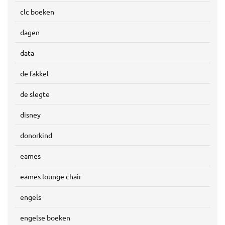
clc boeken
dagen
data
de fakkel
de slegte
disney
donorkind
eames
eames lounge chair
engels
engelse boeken