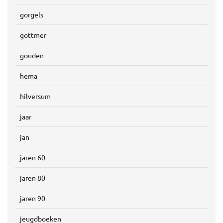
gorgels
gottmer
gouden
hema
hilversum
jaar
jan
jaren 60
jaren 80
jaren 90
jeugdboeken