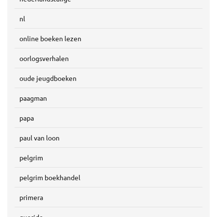
nl
online boeken lezen
oorlogsverhalen
oude jeugdboeken
paagman
papa
paul van loon
pelgrim
pelgrim boekhandel
primera