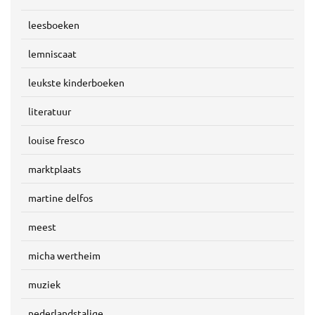
leesboeken
lemniscaat
leukste kinderboeken
literatuur
louise fresco
marktplaats
martine delfos
meest
micha wertheim
muziek
nederlandstalige