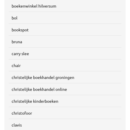
boekenwinkel hilversum
bol
bookspot
bruna
carry slee
chair
christelijke boekhandel groningen
christelijke boekhandel online
christelijke kinderboeken
christofoor
clavis