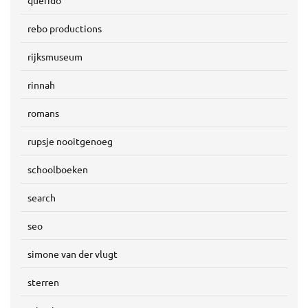
querido
rebo productions
rijksmuseum
rinnah
romans
rupsje nooitgenoeg
schoolboeken
search
seo
simone van der vlugt
sterren