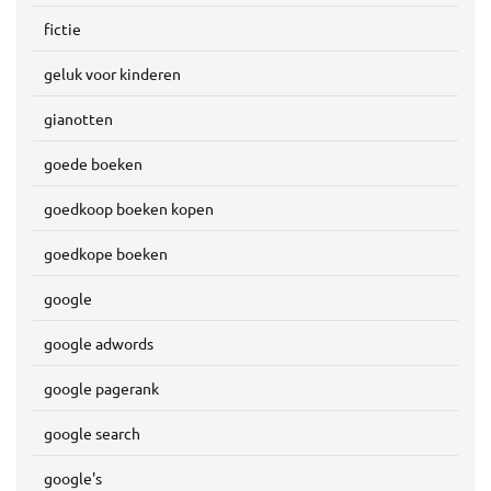
fictie
geluk voor kinderen
gianotten
goede boeken
goedkoop boeken kopen
goedkope boeken
google
google adwords
google pagerank
google search
google's