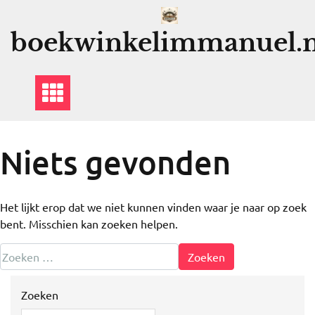
Ga
naar
boekwinkelimmanuel.n
de
inhoud
Niets gevonden
Het lijkt erop dat we niet kunnen vinden waar je naar op zoek
bent. Misschien kan zoeken helpen.
Zoeken