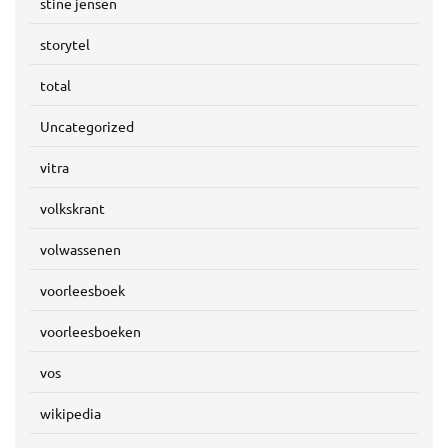
stine jensen
storytel
total
Uncategorized
vitra
volkskrant
volwassenen
voorleesboek
voorleesboeken
vos
wikipedia