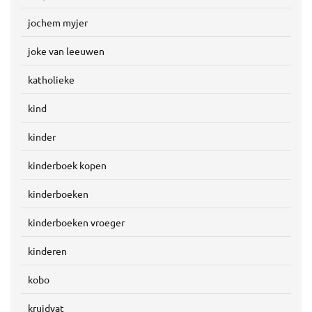
jochem myjer
joke van leeuwen
katholieke
kind
kinder
kinderboek kopen
kinderboeken
kinderboeken vroeger
kinderen
kobo
kruidvat