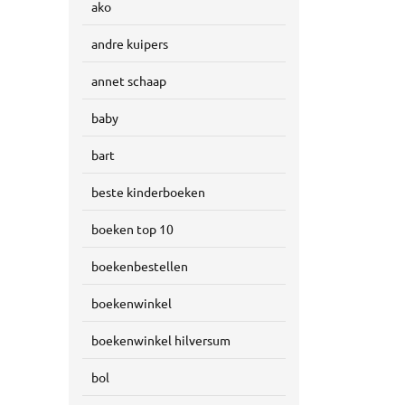
ako
andre kuipers
annet schaap
baby
bart
beste kinderboeken
boeken top 10
boekenbestellen
boekenwinkel
boekenwinkel hilversum
bol