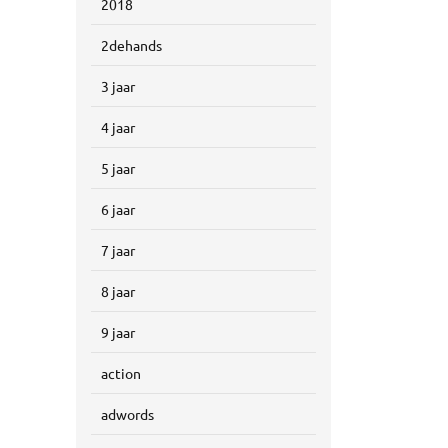
2018
2dehands
3 jaar
4 jaar
5 jaar
6 jaar
7 jaar
8 jaar
9 jaar
action
adwords