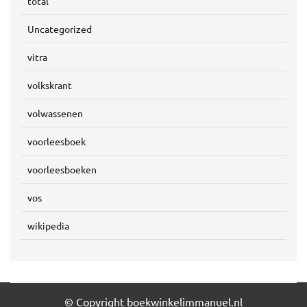
total
Uncategorized
vitra
volkskrant
volwassenen
voorleesboek
voorleesboeken
vos
wikipedia
© Copyright boekwinkelimmanuel.nl