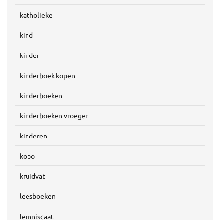
katholieke
kind
kinder
kinderboek kopen
kinderboeken
kinderboeken vroeger
kinderen
kobo
kruidvat
leesboeken
lemniscaat