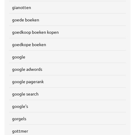
gianotten
goede boeken
goedkoop boeken kopen
goedkope boeken
google
google adwords
google pagerank
google search
google's
gorgels
gottmer