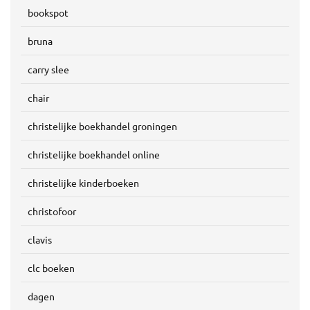
bookspot
bruna
carry slee
chair
christelijke boekhandel groningen
christelijke boekhandel online
christelijke kinderboeken
christofoor
clavis
clc boeken
dagen