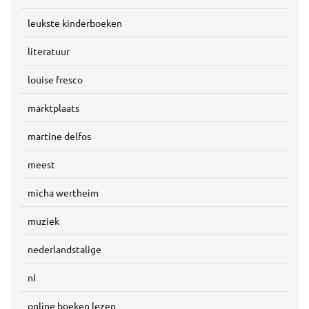
leukste kinderboeken
literatuur
louise fresco
marktplaats
martine delfos
meest
micha wertheim
muziek
nederlandstalige
nl
online boeken lezen