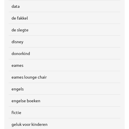
data
de fakkel
de slegte
disney
donorkind
eames
eames lounge chair
engels
engelse boeken
fictie
geluk voor kinderen