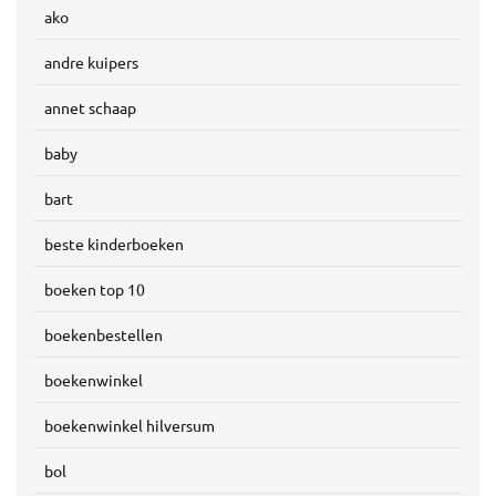
ako
andre kuipers
annet schaap
baby
bart
beste kinderboeken
boeken top 10
boekenbestellen
boekenwinkel
boekenwinkel hilversum
bol