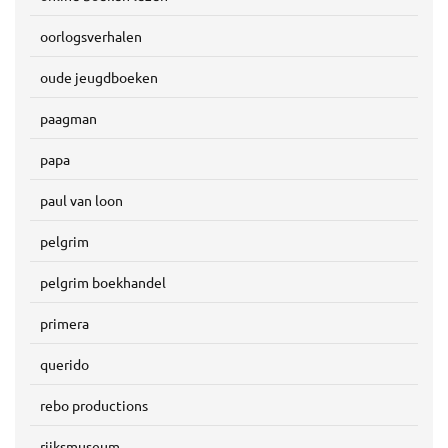
oorlogsverhalen
oude jeugdboeken
paagman
papa
paul van loon
pelgrim
pelgrim boekhandel
primera
querido
rebo productions
rijksmuseum