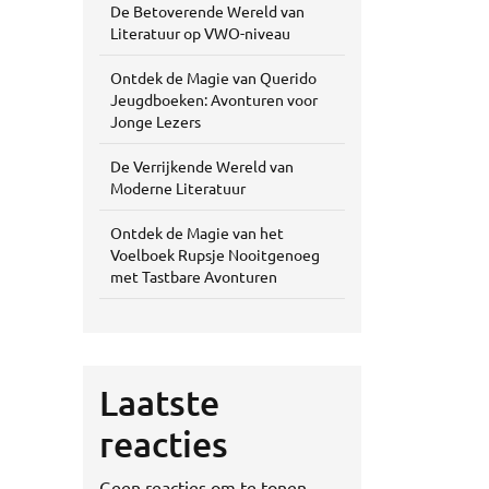
De Betoverende Wereld van
Literatuur op VWO-niveau
Ontdek de Magie van Querido
Jeugdboeken: Avonturen voor
Jonge Lezers
De Verrijkende Wereld van
Moderne Literatuur
Ontdek de Magie van het
Voelboek Rupsje Nooitgenoeg
met Tastbare Avonturen
Laatste
reacties
Geen reacties om te tonen.