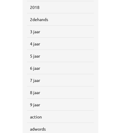
2018
2dehands
3 jaar
4 jaar
5 jaar
6 jaar
7 jaar
8 jaar
9 jaar
action
adwords