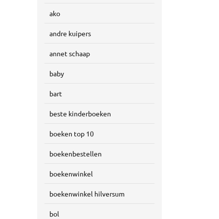
ako
andre kuipers
annet schaap
baby
bart
beste kinderboeken
boeken top 10
boekenbestellen
boekenwinkel
boekenwinkel hilversum
bol