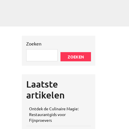
Zoeken
ZOEKEN
Laatste
artikelen
Ontdek de Culinaire Magie:
Restaurantgids voor
Fijnproevers