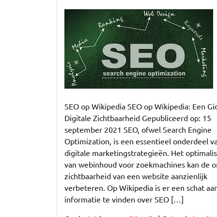
Optimaliseer
uw
Digitale
Zichtbaarheid:
SEO
Wikipedia
Gids
SEO op Wikipedia SEO op Wikipedia: Een Gi
Digitale Zichtbaarheid Gepubliceerd op: 15
september 2021 SEO, ofwel Search Engine
Optimization, is een essentieel onderdeel v
digitale marketingstrategieën. Het optimali
van webinhoud voor zoekmachines kan de o
zichtbaarheid van een website aanzienlijk
verbeteren. Op Wikipedia is er een schat aa
informatie te vinden over SEO […]