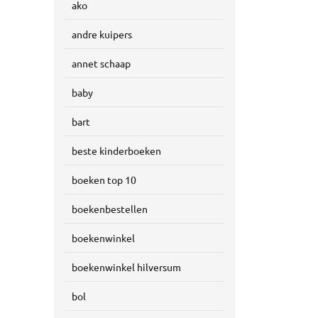
ako
andre kuipers
annet schaap
baby
bart
beste kinderboeken
boeken top 10
boekenbestellen
boekenwinkel
boekenwinkel hilversum
bol