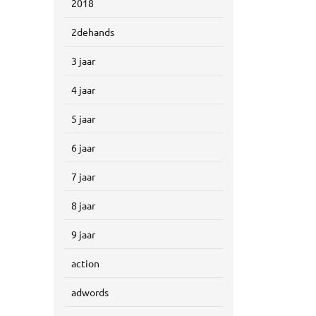
2018
2dehands
3 jaar
4 jaar
5 jaar
6 jaar
7 jaar
8 jaar
9 jaar
action
adwords