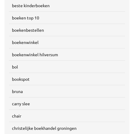
beste kinderboeken
boeken top 10
boekenbestellen
boekenwinkel
boekenwinkel hilversum
bol
bookspot
bruna
carry slee
chair
christelijke boekhandel groningen