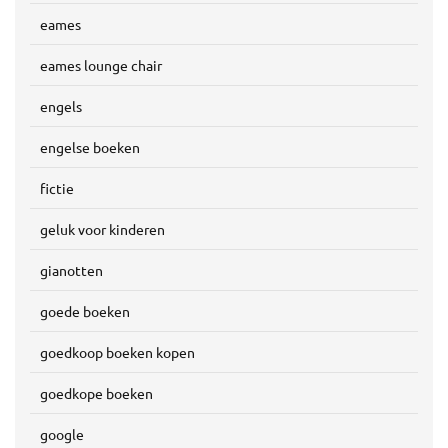
eames
eames lounge chair
engels
engelse boeken
fictie
geluk voor kinderen
gianotten
goede boeken
goedkoop boeken kopen
goedkope boeken
google