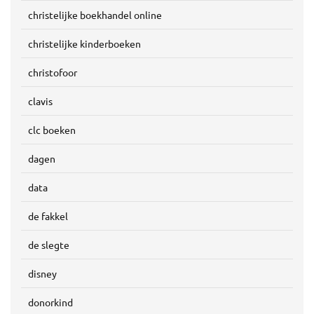
christelijke boekhandel online
christelijke kinderboeken
christofoor
clavis
clc boeken
dagen
data
de fakkel
de slegte
disney
donorkind