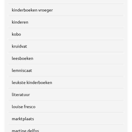
kinderboeken vroeger
kinderen
kobo
kruidvat
leesboeken
lemniscaat
leukste kinderboeken
literatuur
louise fresco
marktplaats
martine delfos