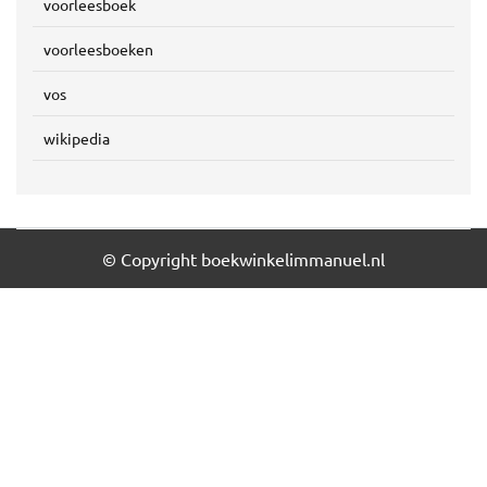
voorleesboek
voorleesboeken
vos
wikipedia
© Copyright boekwinkelimmanuel.nl