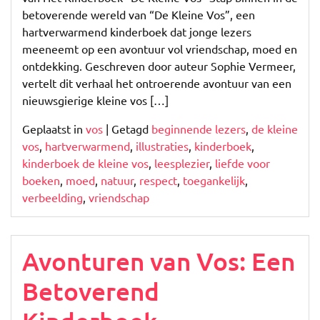
betoverende wereld van “De Kleine Vos”, een
hartverwarmend kinderboek dat jonge lezers
meeneemt op een avontuur vol vriendschap, moed en
ontdekking. Geschreven door auteur Sophie Vermeer,
vertelt dit verhaal het ontroerende avontuur van een
nieuwsgierige kleine vos […]
Geplaatst in
vos
|
Getagd
beginnende lezers
,
de kleine
vos
,
hartverwarmend
,
illustraties
,
kinderboek
,
kinderboek de kleine vos
,
leesplezier
,
liefde voor
boeken
,
moed
,
natuur
,
respect
,
toegankelijk
,
verbeelding
,
vriendschap
Avonturen van Vos: Een
Betoverend