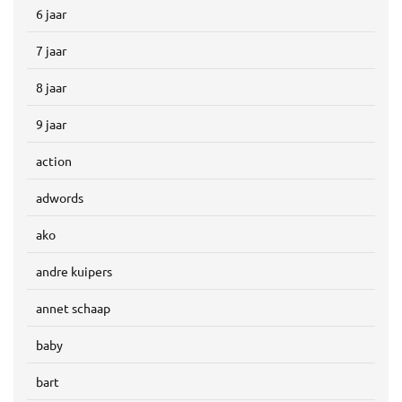
6 jaar
7 jaar
8 jaar
9 jaar
action
adwords
ako
andre kuipers
annet schaap
baby
bart