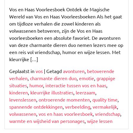
Vos en Haas Voorleesboek Ontdek de Magische
Wereld van Vos en Haas Voorleesboeken Als het gaat
om tijdloze verhalen die zowel kinderen als
volwassenen betoveren, zijn de Vos en Haas
voorleesboeken een absolute favoriet. De avonturen
van deze charmante dieren duo nemen lezers mee op
een reis vol vriendschap, humor en wijze lessen. Met
kleurrijke […]
Geplaatst in
vos
|
Getagd
avonturen
,
betoverende
verhalen
,
charmante dieren duo
,
emotie
,
grappige
situaties
,
humor
,
interactie tussen vos en haas
,
kinderen
,
kleurrijke illustraties
,
leerzaam
,
levenslessen
,
ontroerende momenten
,
quality time
,
spannende ontdekkingen
,
verbeelding
,
vermakelijk
,
volwassenen
,
vos en haas voorleesboek
,
vriendschap
,
warmte en wijsheid van personages
,
wijze lessen