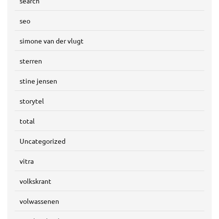
search
seo
simone van der vlugt
sterren
stine jensen
storytel
total
Uncategorized
vitra
volkskrant
volwassenen