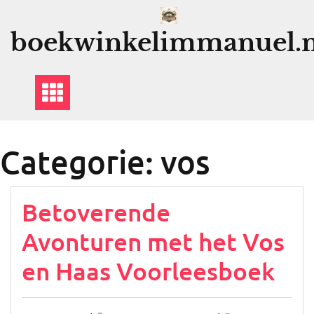
Ga
naar
boekwinkelimmanuel.n
de
inhoud
Categorie:
vos
Betoverende
Avonturen met het Vos
en Haas Voorleesboek