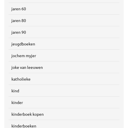
jaren 60
jaren 80
jaren 90
jeugdboeken
jochem myjer
joke van leeuwen
katholieke
kind
kinder
kinderboek kopen
kinderboeken