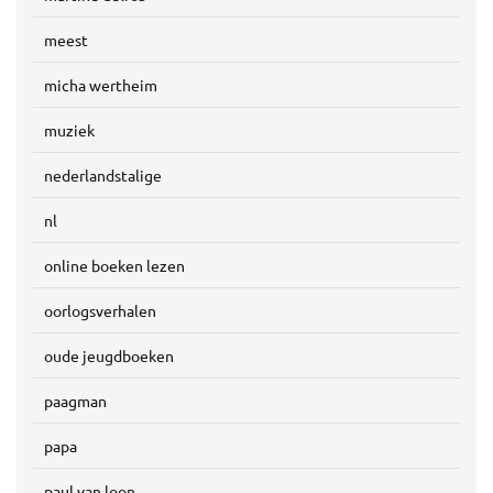
meest
micha wertheim
muziek
nederlandstalige
nl
online boeken lezen
oorlogsverhalen
oude jeugdboeken
paagman
papa
paul van loon