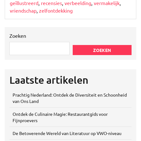
geïllustreerd
,
recensies
,
verbeelding
,
vermakelijk
,
vriendschap
,
zelfontdekking
Zoeken
ZOEKEN
Laatste artikelen
Prachtig Nederland: Ontdek de Diversiteit en Schoonheid
van Ons Land
Ontdek de Culinaire Magie: Restaurantgids voor
Fijnproevers
De Betoverende Wereld van Literatuur op VWO-niveau