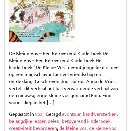
Kinderboek
De Kleine Vos – Een Betoverend Kinderboek De
Kleine Vos – Een Betoverend Kinderboek Het
kinderboek “De Kleine Vos” neemt jonge lezers mee
op een magisch avontuur vol vriendschap en
ontdekking. Geschreven door auteur Anna de Vries,
vertelt dit verhaal het hartverwarmende verhaal van
een nieuwsgierige kleine vos genaamd Finn. Finn
woont diep in het […]
Geplaatst in
vos
|
Getagd
avontuur
,
band versterken
,
belangrijke lessen delen
,
betoverend kinderboek
,
creativiteit bevorderen
,
de kleine vos
,
de kleine vos