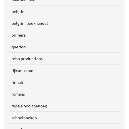
pelgrim
pelgrim boekhandel
primera
querido
rebo productions
rijksmuseum
rinnah
romans
rupsje nooitgenoeg
schoolboeken