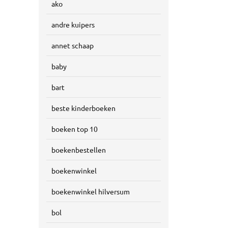
ako
andre kuipers
annet schaap
baby
bart
beste kinderboeken
boeken top 10
boekenbestellen
boekenwinkel
boekenwinkel hilversum
bol