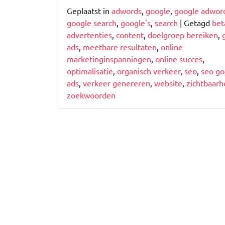
Geplaatst in
adwords
,
google
,
google adwor
google search
,
google's
,
search
|
Getagd
bet
advertenties
,
content
,
doelgroep bereiken
,
ads
,
meetbare resultaten
,
online
marketinginspanningen
,
online succes
,
optimalisatie
,
organisch verkeer
,
seo
,
seo go
ads
,
verkeer genereren
,
website
,
zichtbaarh
zoekwoorden