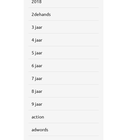
2018
2dehands
3 jaar
4 jaar
5 jaar
6 jaar
7 jaar
8 jaar
9 jaar
action
adwords