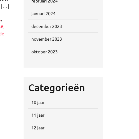
februari 2024
n […]
januari 2024
t
,
le
,
december 2023
de
november 2023
oktober 2023
Categorieën
10 jaar
11 jaar
12 jaar