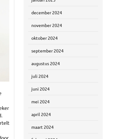
december 2024
november 2024
oktober 2024
september 2024
augustus 2024
juli 2024
juni 2024
e
mei 2024
eker
april 2024
d.
rtelt
maart 2024
door