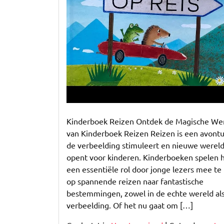
van
Kinderboek
Reizen
Kinderboek Reizen Ontdek de Magische We
van Kinderboek Reizen Reizen is een avontu
de verbeelding stimuleert en nieuwe werel
opent voor kinderen. Kinderboeken spelen h
een essentiële rol door jonge lezers mee t
op spannende reizen naar fantastische
bestemmingen, zowel in de echte wereld als
verbeelding. Of het nu gaat om […]