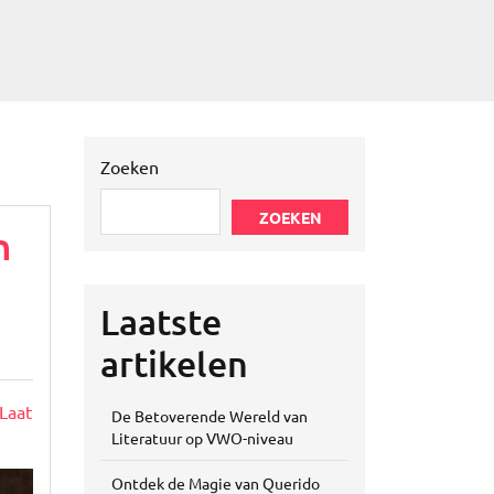
Zoeken
ZOEKEN
n
Laatste
artikelen
Laat
De Betoverende Wereld van
Literatuur op VWO-niveau
Ontdek de Magie van Querido