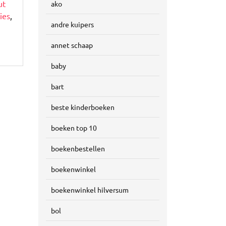
ut
ako
ties
,
andre kuipers
annet schaap
baby
bart
beste kinderboeken
boeken top 10
boekenbestellen
boekenwinkel
boekenwinkel hilversum
bol