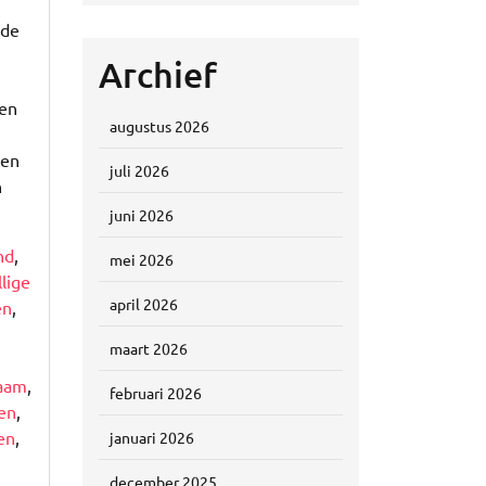
 de
Archief
 en
augustus 2026
ken
juli 2026
n
juni 2026
nd
,
mei 2026
lige
april 2026
en
,
maart 2026
aam
,
februari 2026
jen
,
en
,
januari 2026
december 2025