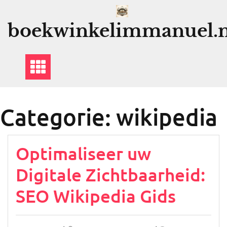
Ga
naar
boekwinkelimmanuel.n
de
inhoud
Categorie:
wikipedia
Optimaliseer uw
Digitale Zichtbaarheid:
SEO Wikipedia Gids