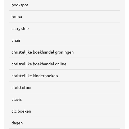
bookspot
bruna
carry slee
chair
christelijke boekhandel groningen
christelijke boekhandel online
christelijke kinderboeken
christofoor
clavis
clc boeken
dagen