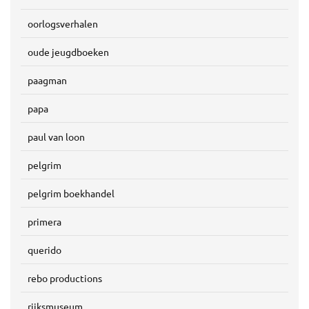
oorlogsverhalen
oude jeugdboeken
paagman
papa
paul van loon
pelgrim
pelgrim boekhandel
primera
querido
rebo productions
rijksmuseum