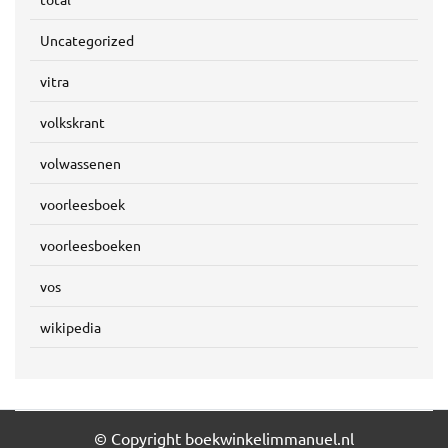
Uncategorized
vitra
volkskrant
volwassenen
voorleesboek
voorleesboeken
vos
wikipedia
© Copyright boekwinkelimmanuel.nl