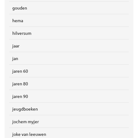
gouden
hema
hilversum
jaar
jan
jaren 60
jaren 80
jaren 90
jeugdboeken
jochem myjer
joke van leeuwen