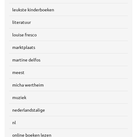
leukste kinderboeken
literatuur
louise fresco
marktplaats
martine delfos
meest
micha wertheim
muziek
nederlandstalige
nl
online boeken lezen