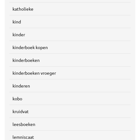
katholieke
kind
kinder
kinderboek kopen
kinderboeken
kinderboeken vroeger
kinderen
kobo
kruidvat
leesboeken
lemniscaat