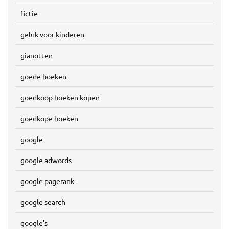
fictie
geluk voor kinderen
gianotten
goede boeken
goedkoop boeken kopen
goedkope boeken
google
google adwords
google pagerank
google search
google's