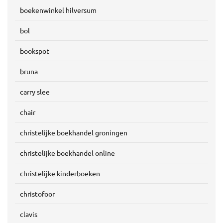
boekenwinkel hilversum
bol
bookspot
bruna
carry slee
chair
christelijke boekhandel groningen
christelijke boekhandel online
christelijke kinderboeken
christofoor
clavis