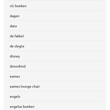
clc boeken
dagen
data
de fakkel
de slegte
disney
donorkind
eames
eames lounge chair
engels
engelse boeken