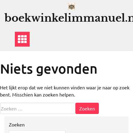
Ga
naar
boekwinkelimmanuel.n
de
inhoud
Niets gevonden
Het lijkt erop dat we niet kunnen vinden waar je naar op zoek
bent. Misschien kan zoeken helpen.
Zoeken