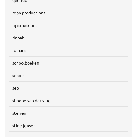
querido
rebo productions
rijksmuseum
rinnah
romans
schoolboeken
search
seo
simone van der vlugt
sterren
stine jensen