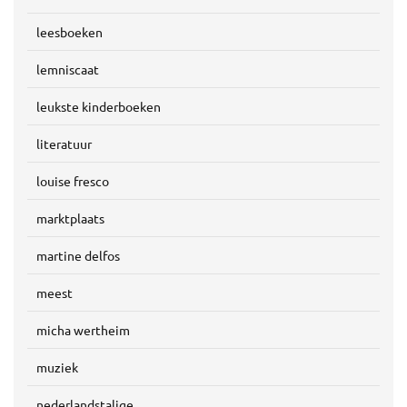
leesboeken
lemniscaat
leukste kinderboeken
literatuur
louise fresco
marktplaats
martine delfos
meest
micha wertheim
muziek
nederlandstalige