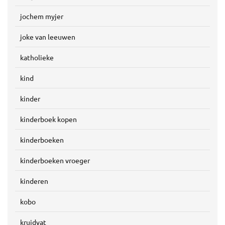
jochem myjer
joke van leeuwen
katholieke
kind
kinder
kinderboek kopen
kinderboeken
kinderboeken vroeger
kinderen
kobo
kruidvat