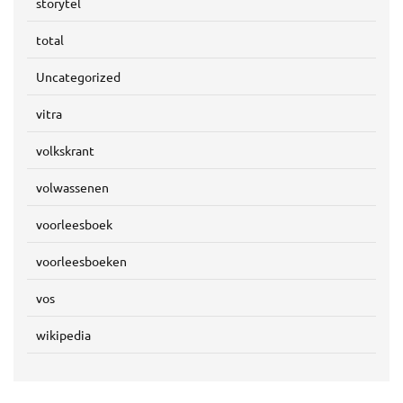
storytel
total
Uncategorized
vitra
volkskrant
volwassenen
voorleesboek
voorleesboeken
vos
wikipedia