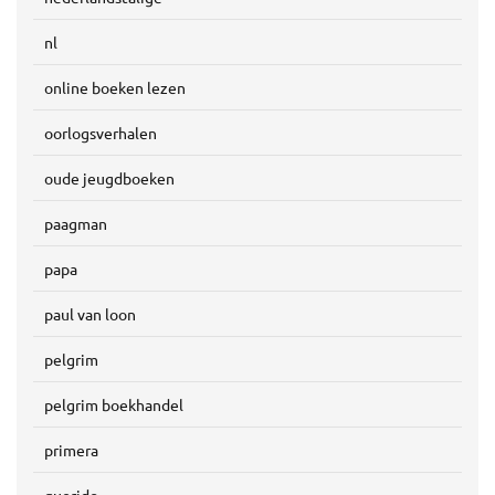
nl
online boeken lezen
oorlogsverhalen
oude jeugdboeken
paagman
papa
paul van loon
pelgrim
pelgrim boekhandel
primera