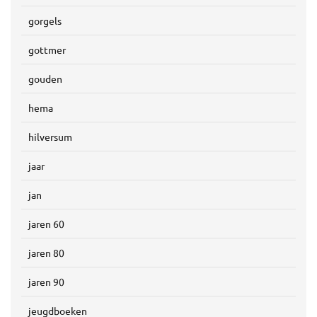
gorgels
gottmer
gouden
hema
hilversum
jaar
jan
jaren 60
jaren 80
jaren 90
jeugdboeken