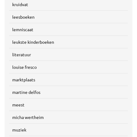
kruidvat
leesboeken
lemniscaat
leukste kinderboeken
literatuur
louise fresco
marktplaats
martine delfos
meest
micha wertheim
muziek