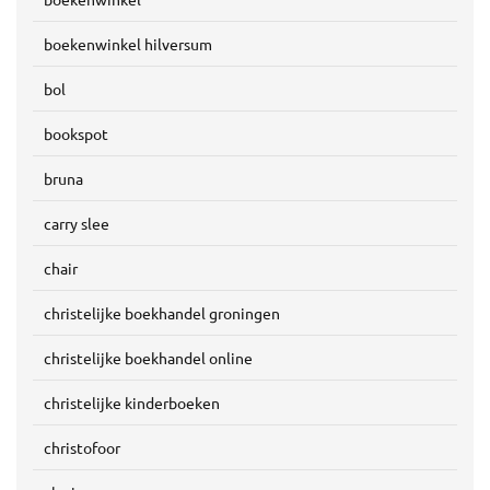
boekenwinkel hilversum
bol
bookspot
bruna
carry slee
chair
christelijke boekhandel groningen
christelijke boekhandel online
christelijke kinderboeken
christofoor