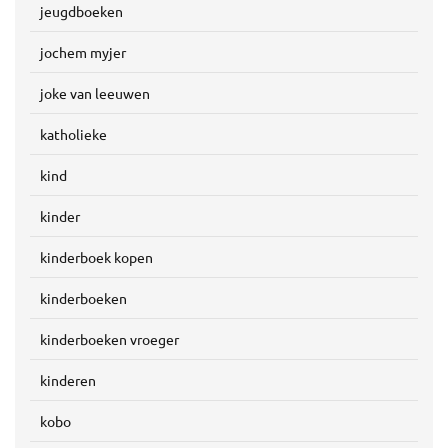
jeugdboeken
jochem myjer
joke van leeuwen
katholieke
kind
kinder
kinderboek kopen
kinderboeken
kinderboeken vroeger
kinderen
kobo