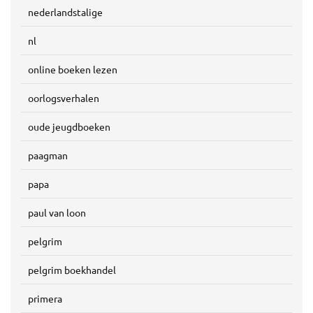
nederlandstalige
nl
online boeken lezen
oorlogsverhalen
oude jeugdboeken
paagman
papa
paul van loon
pelgrim
pelgrim boekhandel
primera