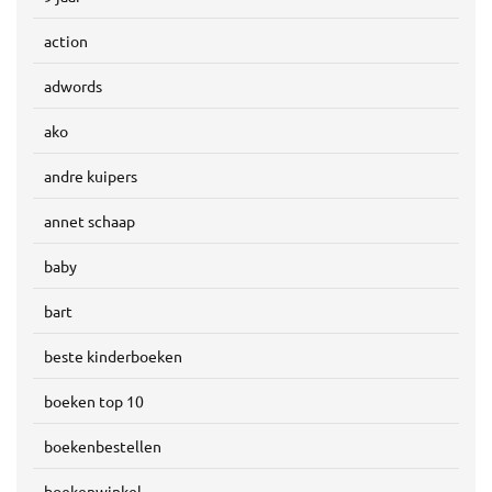
action
adwords
ako
andre kuipers
annet schaap
baby
bart
beste kinderboeken
boeken top 10
boekenbestellen
boekenwinkel