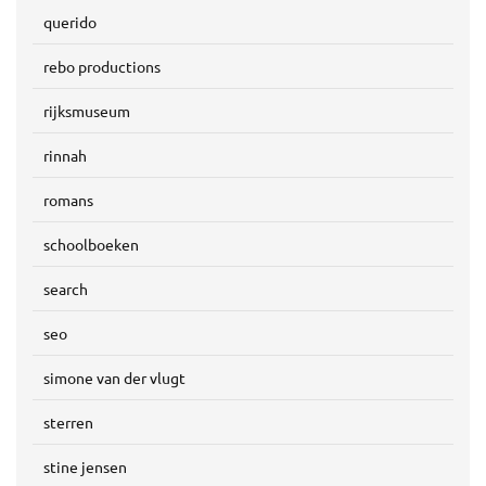
querido
rebo productions
rijksmuseum
rinnah
romans
schoolboeken
search
seo
simone van der vlugt
sterren
stine jensen