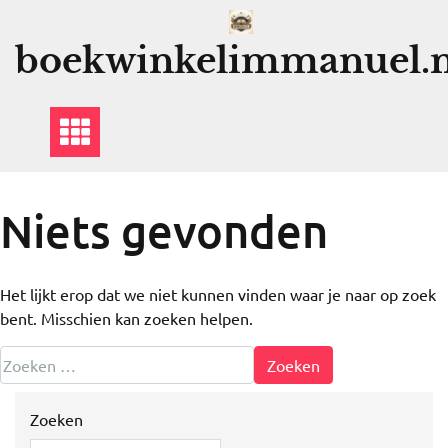
Ga
naar
boekwinkelimmanuel.n
de
inhoud
Niets gevonden
Het lijkt erop dat we niet kunnen vinden waar je naar op zoek
bent. Misschien kan zoeken helpen.
Zoeken