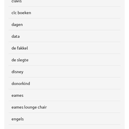
clavis
clc boeken
dagen
data
de fakkel
de slegte
disney
donorkind
eames
eames lounge chair
engels