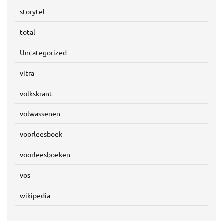
storytel
total
Uncategorized
vitra
volkskrant
volwassenen
voorleesboek
voorleesboeken
vos
wikipedia