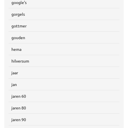
google's
gorgels
gottmer
gouden
hema
hilversum
jaar
jan
jaren 60
jaren 80
jaren 90