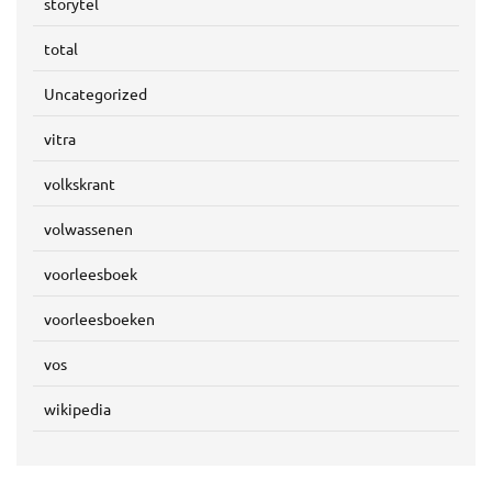
storytel
total
Uncategorized
vitra
volkskrant
volwassenen
voorleesboek
voorleesboeken
vos
wikipedia