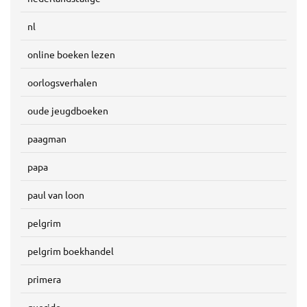
nl
online boeken lezen
oorlogsverhalen
oude jeugdboeken
paagman
papa
paul van loon
pelgrim
pelgrim boekhandel
primera