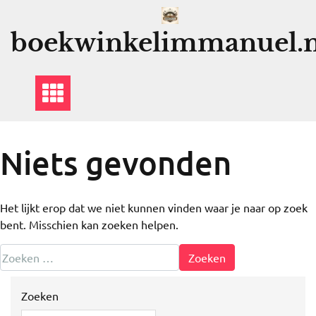
Ga
naar
boekwinkelimmanuel.n
de
inhoud
Niets gevonden
Het lijkt erop dat we niet kunnen vinden waar je naar op zoek
bent. Misschien kan zoeken helpen.
Zoeken