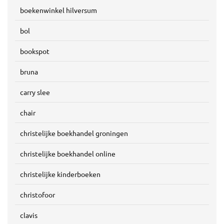
boekenwinkel hilversum
bol
bookspot
bruna
carry slee
chair
christelijke boekhandel groningen
christelijke boekhandel online
christelijke kinderboeken
christofoor
clavis