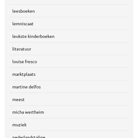
leesboeken
lemniscaat
leukste kinderboeken
literatuur
louise fresco
marktplaats
martine delfos
meest
micha wertheim
muziek
nederlandstalige