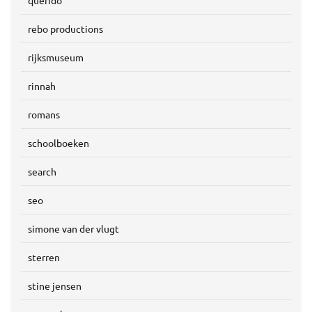
querido
rebo productions
rijksmuseum
rinnah
romans
schoolboeken
search
seo
simone van der vlugt
sterren
stine jensen