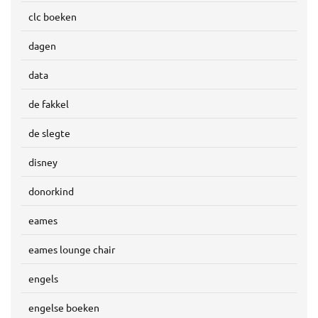
clc boeken
dagen
data
de fakkel
de slegte
disney
donorkind
eames
eames lounge chair
engels
engelse boeken