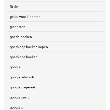
fictie
geluk voor kinderen
gianotten
goede boeken
goedkoop boeken kopen
goedkope boeken
google
google adwords
google pagerank
google search
google's