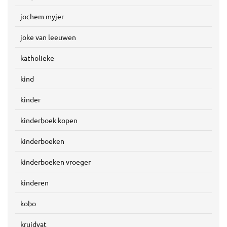
jochem myjer
joke van leeuwen
katholieke
kind
kinder
kinderboek kopen
kinderboeken
kinderboeken vroeger
kinderen
kobo
kruidvat