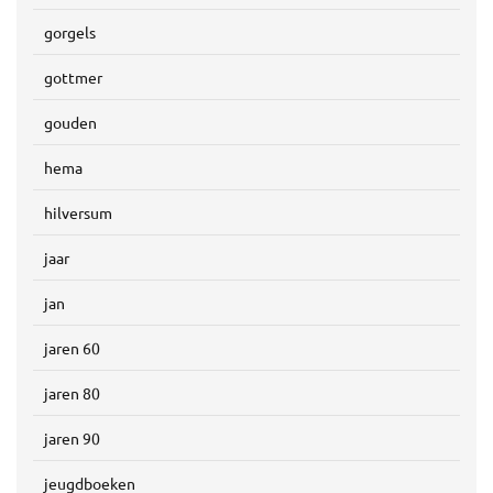
gorgels
gottmer
gouden
hema
hilversum
jaar
jan
jaren 60
jaren 80
jaren 90
jeugdboeken