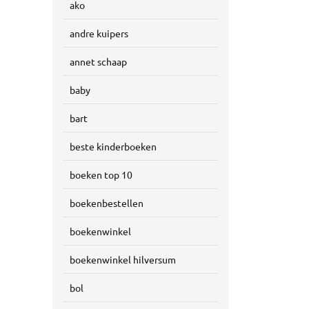
ako
andre kuipers
annet schaap
baby
bart
beste kinderboeken
boeken top 10
boekenbestellen
boekenwinkel
boekenwinkel hilversum
bol