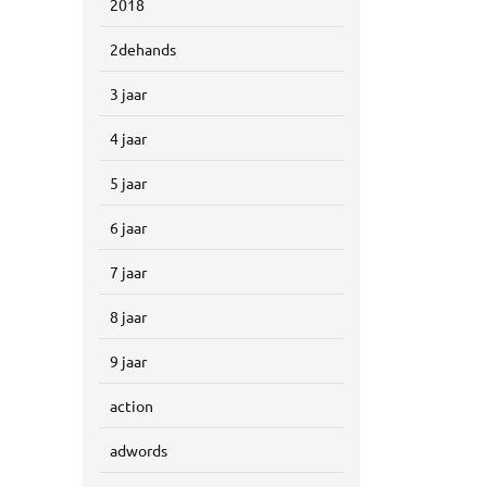
2018
2dehands
3 jaar
4 jaar
5 jaar
6 jaar
7 jaar
8 jaar
9 jaar
action
adwords