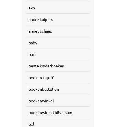
ako
andre kuipers
annet schaap
baby
bart
beste kinderboeken
boeken top 10
boekenbestellen
boekenwinkel
boekenwinkel hilversum
bol