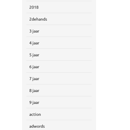
2018
2dehands
3 jaar
4 jaar
5 jaar
6 jaar
7 jaar
8 jaar
9 jaar
action
adwords