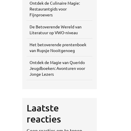
Ontdek de Culinaire Magie:
Restaurantgids voor
Fijnproevers
De Betoverende Wereld van
Literatuur op VWO-niveau
Het betoverende prentenboek
van Rupsje Nooitgenoeg
Ontdek de Magie van Querido
Jeugdboeken: Avonturen voor
Jonge Lezers
Laatste
reacties
Geen reacties om te tonen.