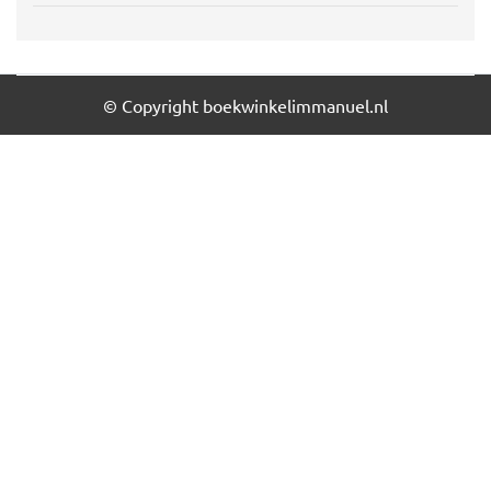
© Copyright boekwinkelimmanuel.nl