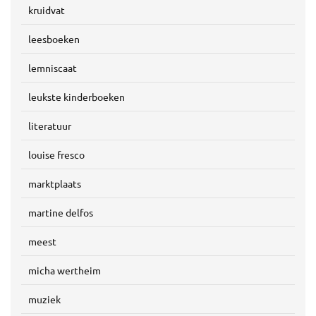
kruidvat
leesboeken
lemniscaat
leukste kinderboeken
literatuur
louise fresco
marktplaats
martine delfos
meest
micha wertheim
muziek