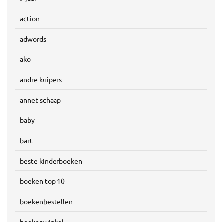
action
adwords
ako
andre kuipers
annet schaap
baby
bart
beste kinderboeken
boeken top 10
boekenbestellen
boekenwinkel