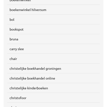
boekenwinkel hilversum
bol
bookspot
bruna
carry slee
chair
christelijke boekhandel groningen
christelijke boekhandel online
christelijke kinderboeken
christofoor