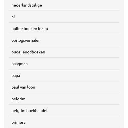
nederlandstalige
nl
online boeken lezen
oorlogsverhalen
oude jeugdboeken
paagman
papa
paul van loon
pelgrim
pelgrim boekhandel
primera