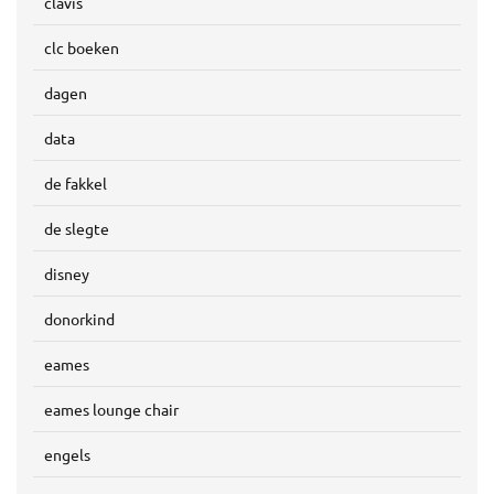
clavis
clc boeken
dagen
data
de fakkel
de slegte
disney
donorkind
eames
eames lounge chair
engels