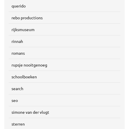
querido
rebo productions
rijksmuseum
rinnah
romans
rupsje nooitgenoeg
schoolboeken
search
seo
simone van der vlugt
sterren