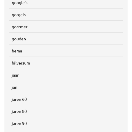
google's
gorgels
gottmer
gouden
hema
hilversum
jaar
jan
jaren 60
jaren 80
jaren 90