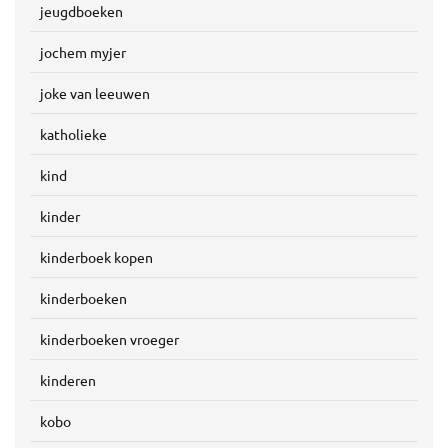
jeugdboeken
jochem myjer
joke van leeuwen
katholieke
kind
kinder
kinderboek kopen
kinderboeken
kinderboeken vroeger
kinderen
kobo