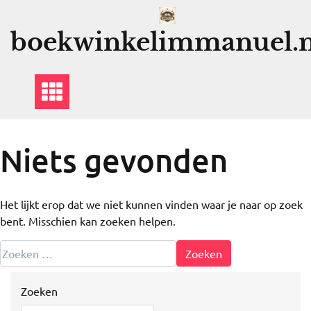
Ga
naar
boekwinkelimmanuel.n
de
inhoud
Niets gevonden
Het lijkt erop dat we niet kunnen vinden waar je naar op zoek
bent. Misschien kan zoeken helpen.
Zoeken