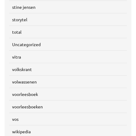
stine jensen
storytel
total
Uncategorized
vitra
volkskrant
volwassenen
voorleesboek
voorleesboeken
vos
wikipedia