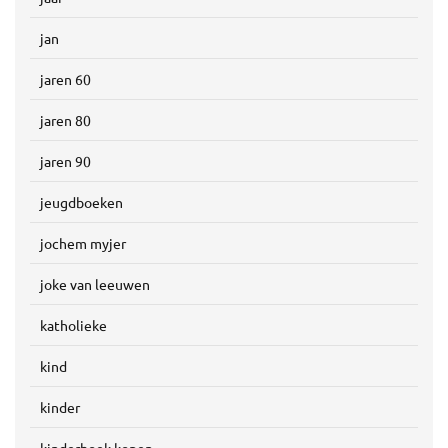
jan
jaren 60
jaren 80
jaren 90
jeugdboeken
jochem myjer
joke van leeuwen
katholieke
kind
kinder