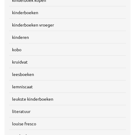
kinderboek kopen
kinderboeken
kinderboeken vroeger
kinderen
kobo
kruidvat
leesboeken
lemniscaat
leukste kinderboeken
literatuur
louise fresco