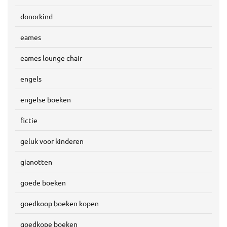
donorkind
eames
eames lounge chair
engels
engelse boeken
fictie
geluk voor kinderen
gianotten
goede boeken
goedkoop boeken kopen
goedkope boeken