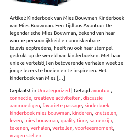
Artikel: Kinderboek van Mies Bouwman Kinderboek
van Mies Bouwman: Een Tijdloos Avontuur De
legendarische Mies Bouwman, bekend van haar
warme persoonlijkheid en onmiskenbare
televisieoptredens, heeft nu ook haar stempel
gedrukt op de wereld van kinderboeken. Met haar
unieke vertelstijl en betoverende verhalen weet ze
jonge lezers te boeien en te inspireren. Het
kinderboek van Mies […]
Geplaatst in
Uncategorized
|
Getagd
avontuur
,
connectie
,
creatieve activiteiten
,
discussie
aanmoedigen
,
favoriete passage
,
kinderboek
,
kinderboek mies bouwman
,
kinderen
,
knutselen
,
lezen
,
mies bouwman
,
quality time
,
samenzijn
,
tekenen
,
verhalen
,
vertellen
,
voorleesmoment
,
vragen stellen