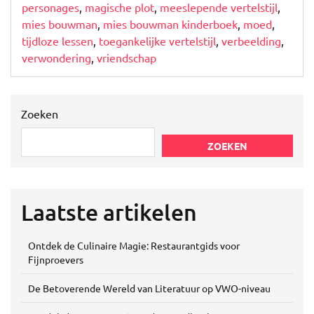
personages
,
magische plot
,
meeslepende vertelstijl
,
mies bouwman
,
mies bouwman kinderboek
,
moed
,
tijdloze lessen
,
toegankelijke vertelstijl
,
verbeelding
,
verwondering
,
vriendschap
Zoeken
ZOEKEN
Laatste artikelen
Ontdek de Culinaire Magie: Restaurantgids voor
Fijnproevers
De Betoverende Wereld van Literatuur op VWO-niveau