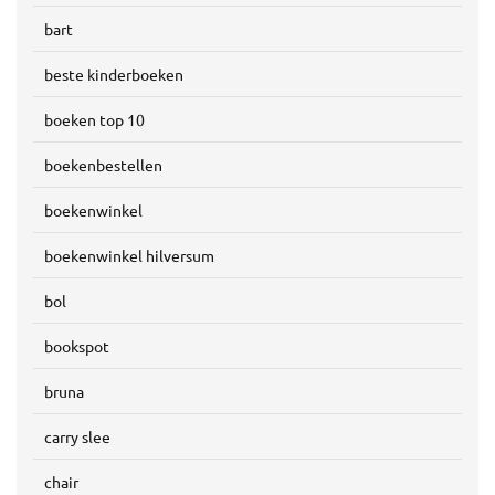
bart
beste kinderboeken
boeken top 10
boekenbestellen
boekenwinkel
boekenwinkel hilversum
bol
bookspot
bruna
carry slee
chair