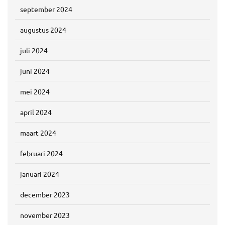
september 2024
augustus 2024
juli 2024
juni 2024
mei 2024
april 2024
maart 2024
februari 2024
januari 2024
december 2023
november 2023