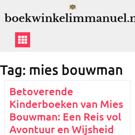
Ga
naar
boekwinkelimmanuel.n
de
inhoud
Tag:
mies bouwman
Betoverende
Kinderboeken van Mies
Bouwman: Een Reis vol
Avontuur en Wijsheid