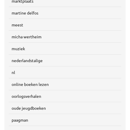
marktplaats
martine delfos
meest
micha wertheim
muziek
nederlandstalige
nl
online boeken lezen
oorlogsverhalen
oude jeugdboeken
paagman