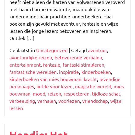
heeft niet alleen de harten van volwassenen veroverd
met haar charme en warmte, maar ook die van
kinderen met haar prachtige kinderboeken. Haar
boeken zijn gevuld met avontuur, fantasie en wijze
lessen die jonge lezers betoveren en inspireren.
Ontdek […]
Geplaatst in
Uncategorized
|
Getagd
avontuur
,
avontuurlijke reizen
,
betoverende verhalen
,
entertainment
,
fantasie
,
fantasie stimuleren
,
fantastische werelden
,
inspiratie
,
kinderboeken
,
kinderboeken van mies bouwman
,
kracht
,
levendige
personages
,
liefde voor lezen
,
magische wereld
,
mies
bouwman
,
moed
,
reizen
,
respecteren
,
tijdloze schat
,
verbeelding
,
verhalen
,
voorlezen
,
vriendschap
,
wijze
lessen
Hondje: Het