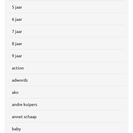
5 jaar
6 jaar
7 jaar
8 jaar
9 jaar
action
adwords
ako
andre kuipers
annet schaap
baby