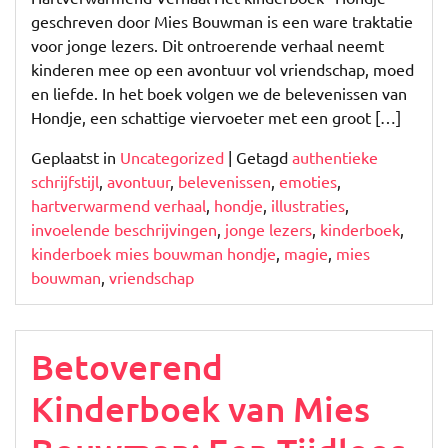
geschreven door Mies Bouwman is een ware traktatie
voor jonge lezers. Dit ontroerende verhaal neemt
kinderen mee op een avontuur vol vriendschap, moed
en liefde. In het boek volgen we de belevenissen van
Hondje, een schattige viervoeter met een groot […]
Geplaatst in
Uncategorized
|
Getagd
authentieke
schrijfstijl
,
avontuur
,
belevenissen
,
emoties
,
hartverwarmend verhaal
,
hondje
,
illustraties
,
invoelende beschrijvingen
,
jonge lezers
,
kinderboek
,
kinderboek mies bouwman hondje
,
magie
,
mies
bouwman
,
vriendschap
Betoverend
Kinderboek van Mies