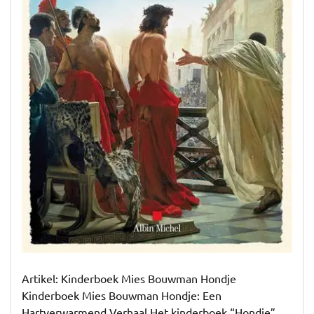
Artikel: Kinderboek Mies Bouwman Hondje
Kinderboek Mies Bouwman Hondje: Een
Hartverwarmend Verhaal Het kinderboek “Hondje”