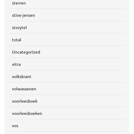
sterren
stine jensen
storytel
total
Uncategorized
vitra
volkskrant
volwassenen
voorleesboek
voorleesboeken
vos