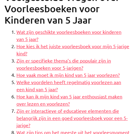
Voorleesboeken voor
Kinderen van 5 Jaar
Wat zijn geschikte voorleesboeken voor kinderen
van 5 jaar?
Hoe kies ik het juiste voorleesboek voor mijn 5-jarige
kind?
Zijn er specifieke thema’s die populair zijn in
voorleesboeken voor 5-jarigen?
Hoe vaak moet ik mijn kind van 5 jaar voorlezen?
Welke voordelen heeft regelmatig voorlezen aan
een kind van 5 jaar?
Hoe kan ik mijn kind van 5 jaar enthousiast maken
over lezen en voorlezen?
Zijn er interactieve of educatieve elementen die
belangrijk zijn in een goed voorleesboek voor een 5-
jarige?
Wat zijn tips om het meeste uit het voorleesmoment