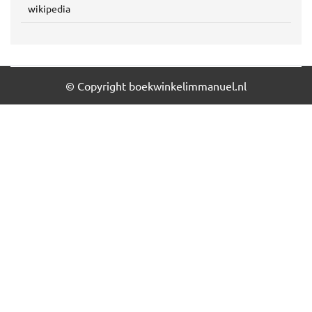
wikipedia
© Copyright boekwinkelimmanuel.nl