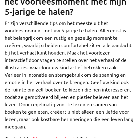
het voorleesmoment met mijn
5-jarige te halen?
Er zijn verschillende tips om het meeste uit het
voorleesmoment met uw 5-jarige te halen. Allereerst is
het belangrijk om een rustig en gezellig moment te
creëren, waarbij u beiden comfortabel zit en alle aandacht
bij het verhaal kunt houden. Maak het voorlezen
interactief door vragen te stellen over het verhaal of de
illustraties, waardoor uw kind actief betrokken raakt.
Varieer in intonatie en stemgebruik om de spanning en
emotie in het verhaal over te brengen. Geef uw kind ook
de ruimte om zelf boeken te kiezen die hen interesseren,
zodat ze gemotiveerd blijven en plezier beleven aan het
lezen. Door regelmatig voor te lezen en samen van
boeken te genieten, creëert u niet alleen een liefde voor
lezen, maar ook kostbare herinneringen die een leven lang
meegaan.