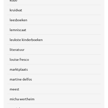
kobo
kruidvat
leesboeken
lemniscaat
leukste kinderboeken
literatuur
louise fresco
marktplaats
martine delfos
meest
micha wertheim