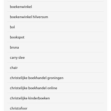
boekenwinkel
boekenwinkel hilversum
bol
bookspot
bruna
carry slee
chair
christelijke boekhandel groningen
christelijke boekhandel online
christelijke kinderboeken
christofoor