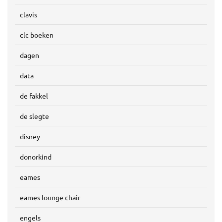
clavis
clc boeken
dagen
data
de fakkel
de slegte
disney
donorkind
eames
eames lounge chair
engels