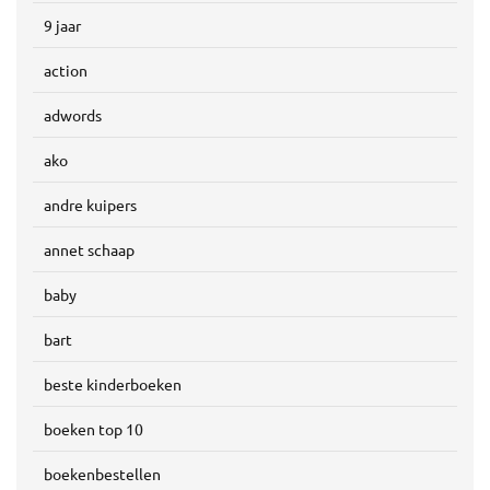
9 jaar
action
adwords
ako
andre kuipers
annet schaap
baby
bart
beste kinderboeken
boeken top 10
boekenbestellen