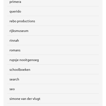
primera
querido
rebo productions
rijksmuseum
rinnah
romans
rupsje nooitgenoeg
schoolboeken
search
seo
simone van der vlugt