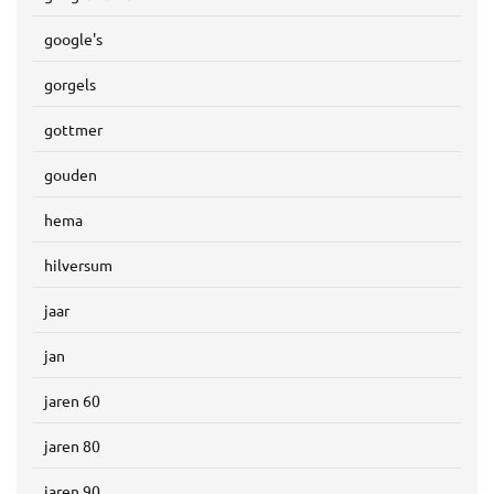
google's
gorgels
gottmer
gouden
hema
hilversum
jaar
jan
jaren 60
jaren 80
jaren 90