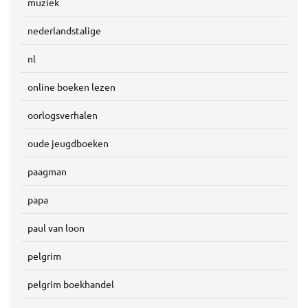
muziek
nederlandstalige
nl
online boeken lezen
oorlogsverhalen
oude jeugdboeken
paagman
papa
paul van loon
pelgrim
pelgrim boekhandel