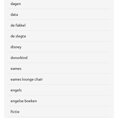
dagen
data
de fakkel
de slegte
disney
donorkind
eames
eames lounge chair
engels
engelse boeken
fictie