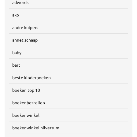
adwords
ako
andre kuipers
annet schaap
baby
bart
beste kinderboeken
boeken top 10
boekenbestellen
boekenwinkel
boekenwinkel hilversum