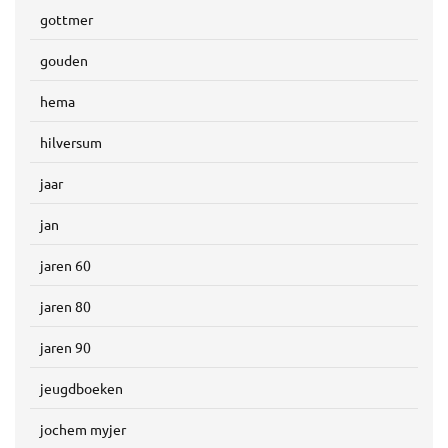
gottmer
gouden
hema
hilversum
jaar
jan
jaren 60
jaren 80
jaren 90
jeugdboeken
jochem myjer