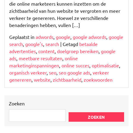
die online marketeers kunnen inzetten om de
zichtbaarheid van hun website te vergroten en meer
verkeer te genereren. Hoewel ze verschillende
benaderingen hebben, vullen […]
Geplaatst in
adwords
,
google
,
google adwords
,
google
search
,
google's
,
search
|
Getagd
betaalde
advertenties
,
content
,
doelgroep bereiken
,
google
ads
,
meetbare resultaten
,
online
marketinginspanningen
,
online succes
,
optimalisatie
,
organisch verkeer
,
seo
,
seo google ads
,
verkeer
genereren
,
website
,
zichtbaarheid
,
zoekwoorden
Zoeken
ZOEKEN