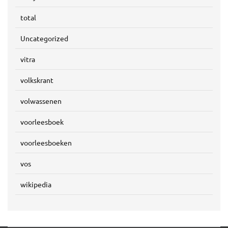
total
Uncategorized
vitra
volkskrant
volwassenen
voorleesboek
voorleesboeken
vos
wikipedia