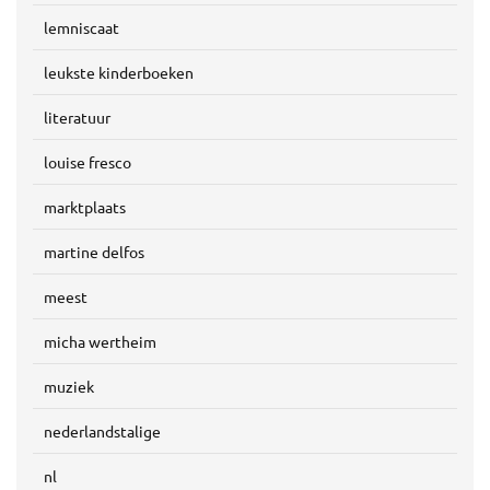
lemniscaat
leukste kinderboeken
literatuur
louise fresco
marktplaats
martine delfos
meest
micha wertheim
muziek
nederlandstalige
nl