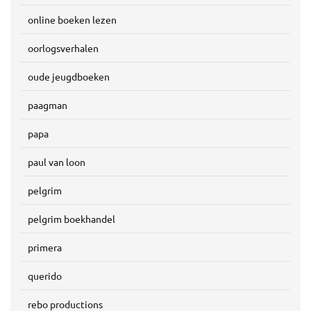
online boeken lezen
oorlogsverhalen
oude jeugdboeken
paagman
papa
paul van loon
pelgrim
pelgrim boekhandel
primera
querido
rebo productions