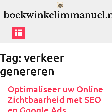
Ga
naar
boekwinkelimmanuel.n
de
inhoud
Tag:
verkeer
genereren
Optimaliseer uw Online
Zichtbaarheid met SEO
en Google Ads