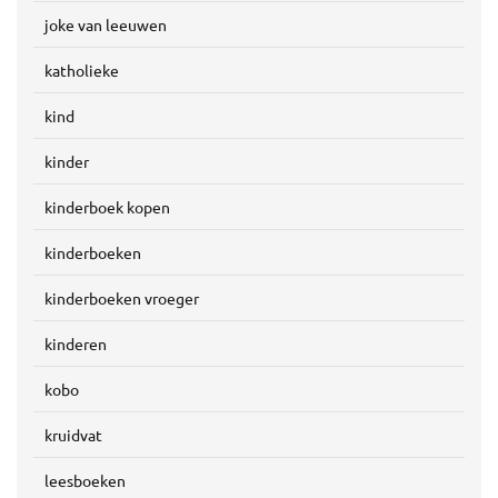
joke van leeuwen
katholieke
kind
kinder
kinderboek kopen
kinderboeken
kinderboeken vroeger
kinderen
kobo
kruidvat
leesboeken