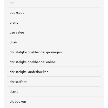
bol
bookspot
bruna
carry slee
chair
christelijke boekhandel groningen
christelijke boekhandel online
christelijke kinderboeken
christofoor
clavis
clc boeken