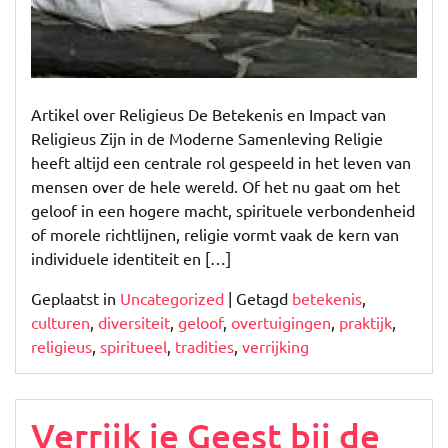
Artikel over Religieus De Betekenis en Impact van
Religieus Zijn in de Moderne Samenleving Religie
heeft altijd een centrale rol gespeeld in het leven van
mensen over de hele wereld. Of het nu gaat om het
geloof in een hogere macht, spirituele verbondenheid
of morele richtlijnen, religie vormt vaak de kern van
individuele identiteit en […]
Geplaatst in
Uncategorized
|
Getagd
betekenis
,
culturen
,
diversiteit
,
geloof
,
overtuigingen
,
praktijk
,
religieus
,
spiritueel
,
tradities
,
verrijking
Verrijk je Geest bij de