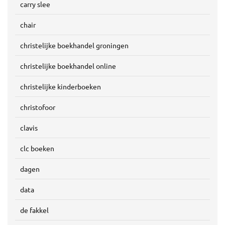
carry slee
chair
christelijke boekhandel groningen
christelijke boekhandel online
christelijke kinderboeken
christofoor
clavis
clc boeken
dagen
data
de fakkel