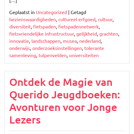
[…]
Geplaatst in
Uncategorized
|
Getagd
bezienswaardigheden
,
cultureel erfgoed
,
cultuur
,
diversiteit
,
fietspaden
,
fietspadennetwerk
,
fietsvriendelijke infrastructuur
,
gelijkheid
,
grachten
,
innovatie
,
landschappen
,
musea
,
nederland
,
onderwijs
,
onderzoeksinstellingen
,
tolerante
samenleving
,
tulpenvelden
,
universiteiten
Ontdek de Magie van
Querido Jeugdboeken:
Avonturen voor Jonge
Lezers