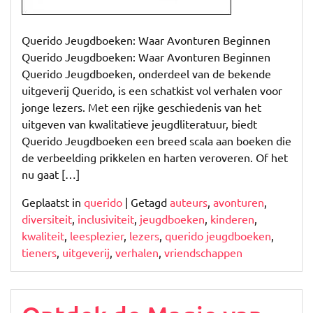
Querido Jeugdboeken: Waar Avonturen Beginnen
Querido Jeugdboeken: Waar Avonturen Beginnen
Querido Jeugdboeken, onderdeel van de bekende
uitgeverij Querido, is een schatkist vol verhalen voor
jonge lezers. Met een rijke geschiedenis van het
uitgeven van kwalitatieve jeugdliteratuur, biedt
Querido Jeugdboeken een breed scala aan boeken die
de verbeelding prikkelen en harten veroveren. Of het
nu gaat […]
Geplaatst in
querido
|
Getagd
auteurs
,
avonturen
,
diversiteit
,
inclusiviteit
,
jeugdboeken
,
kinderen
,
kwaliteit
,
leesplezier
,
lezers
,
querido jeugdboeken
,
tieners
,
uitgeverij
,
verhalen
,
vriendschappen