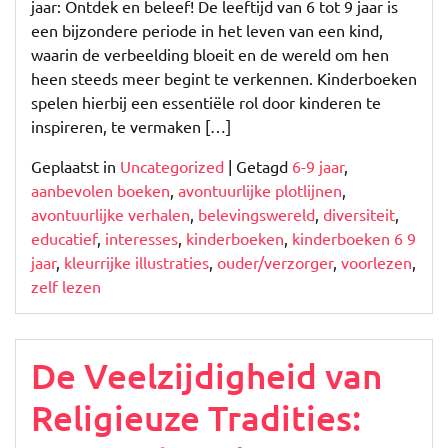
jaar: Ontdek en beleef! De leeftijd van 6 tot 9 jaar is
een bijzondere periode in het leven van een kind,
waarin de verbeelding bloeit en de wereld om hen
heen steeds meer begint te verkennen. Kinderboeken
spelen hierbij een essentiële rol door kinderen te
inspireren, te vermaken […]
Geplaatst in
Uncategorized
|
Getagd
6-9 jaar
,
aanbevolen boeken
,
avontuurlijke plotlijnen
,
avontuurlijke verhalen
,
belevingswereld
,
diversiteit
,
educatief
,
interesses
,
kinderboeken
,
kinderboeken 6 9
jaar
,
kleurrijke illustraties
,
ouder/verzorger
,
voorlezen
,
zelf lezen
De Veelzijdigheid van
Religieuze Tradities: