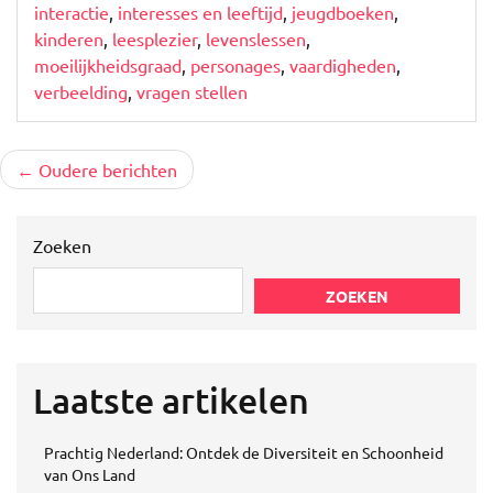
interactie
,
interesses en leeftijd
,
jeugdboeken
,
kinderen
,
leesplezier
,
levenslessen
,
moeilijkheidsgraad
,
personages
,
vaardigheden
,
verbeelding
,
vragen stellen
Berichtnavigatie
Oudere berichten
Zoeken
ZOEKEN
Laatste artikelen
Prachtig Nederland: Ontdek de Diversiteit en Schoonheid
van Ons Land