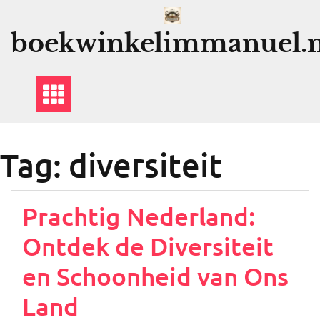
Ga
naar
boekwinkelimmanuel.n
de
inhoud
Tag:
diversiteit
Prachtig Nederland:
Ontdek de Diversiteit
en Schoonheid van Ons
Land