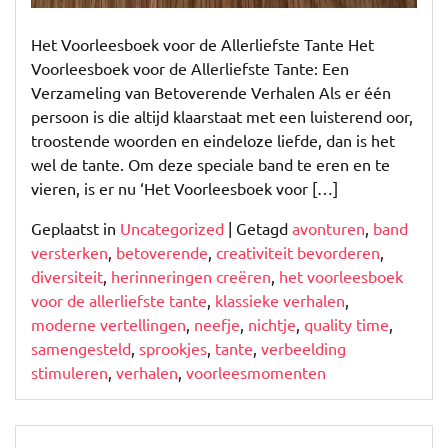
Het Voorleesboek voor de Allerliefste Tante Het
Voorleesboek voor de Allerliefste Tante: Een
Verzameling van Betoverende Verhalen Als er één
persoon is die altijd klaarstaat met een luisterend oor,
troostende woorden en eindeloze liefde, dan is het
wel de tante. Om deze speciale band te eren en te
vieren, is er nu ‘Het Voorleesboek voor […]
Geplaatst in
Uncategorized
|
Getagd
avonturen
,
band
versterken
,
betoverende
,
creativiteit bevorderen
,
diversiteit
,
herinneringen creëren
,
het voorleesboek
voor de allerliefste tante
,
klassieke verhalen
,
moderne vertellingen
,
neefje
,
nichtje
,
quality time
,
samengesteld
,
sprookjes
,
tante
,
verbeelding
stimuleren
,
verhalen
,
voorleesmomenten