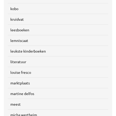
kobo
kruidvat
leesboeken
lemniscaat
leukste kinderboeken
literatuur
louise fresco
marktplaats
martine delfos
meest
micha wertheim