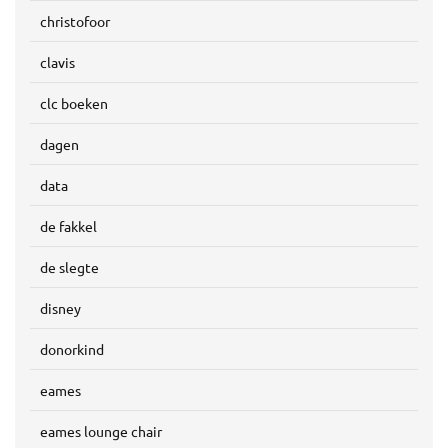
christofoor
clavis
clc boeken
dagen
data
de fakkel
de slegte
disney
donorkind
eames
eames lounge chair