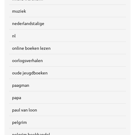
muziek
nederlandstalige
nl
online boeken lezen
oorlogsverhalen
oude jeugdboeken
paagman
papa
paul van loon
pelgrim
pelgrim boekhandel