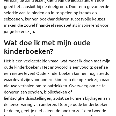
verhaal, de aantrekkelijkheid van de illustraties en hoe
goed het aansluit bij de doelgroep. Door een gevarieerde
selectie aan te bieden en in te spelen op trends en
seizoenen, kunnen boekhandelaren succesvolle keuzes
maken die zowel financieel rendabel als inspirerend voor
jonge lezers zijn.
Wat doe ik met mijn oude
kinderboeken?
Het is een veelgestelde vraag: wat moet ik doen met mijn
oude kinderboeken? Het antwoord is eenvoudig: geef ze
een nieuw leven! Oude kinderboeken kunnen nog steeds
waardevol zijn voor andere kinderen die op zoek zijn naar
nieuwe verhalen om te ontdekken. Overweeg om ze te
doneren aan scholen, bibliotheken of
liefdadigheidsinstellingen, zodat ze kunnen bijdragen aan
de leeservaring van anderen. Door je oude kinderboeken
te delen, geef je niet alleen de boeken zelf een tweede