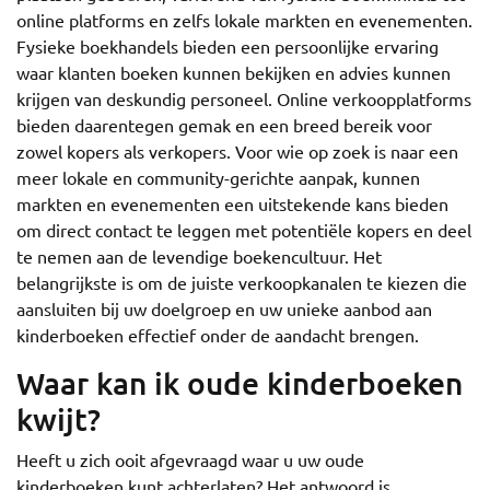
online platforms en zelfs lokale markten en evenementen.
Fysieke boekhandels bieden een persoonlijke ervaring
waar klanten boeken kunnen bekijken en advies kunnen
krijgen van deskundig personeel. Online verkoopplatforms
bieden daarentegen gemak en een breed bereik voor
zowel kopers als verkopers. Voor wie op zoek is naar een
meer lokale en community-gerichte aanpak, kunnen
markten en evenementen een uitstekende kans bieden
om direct contact te leggen met potentiële kopers en deel
te nemen aan de levendige boekencultuur. Het
belangrijkste is om de juiste verkoopkanalen te kiezen die
aansluiten bij uw doelgroep en uw unieke aanbod aan
kinderboeken effectief onder de aandacht brengen.
Waar kan ik oude kinderboeken
kwijt?
Heeft u zich ooit afgevraagd waar u uw oude
kinderboeken kunt achterlaten? Het antwoord is