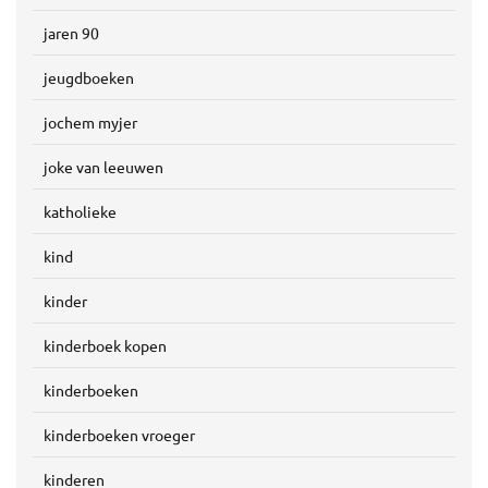
jaren 90
jeugdboeken
jochem myjer
joke van leeuwen
katholieke
kind
kinder
kinderboek kopen
kinderboeken
kinderboeken vroeger
kinderen