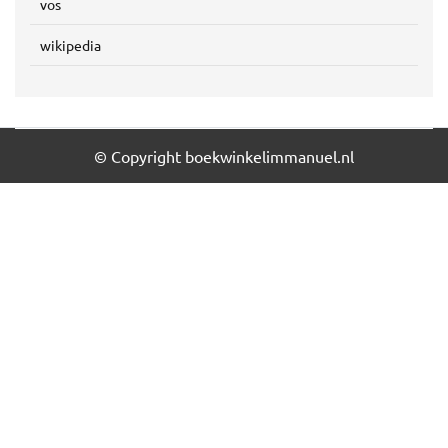
vos
wikipedia
© Copyright boekwinkelimmanuel.nl