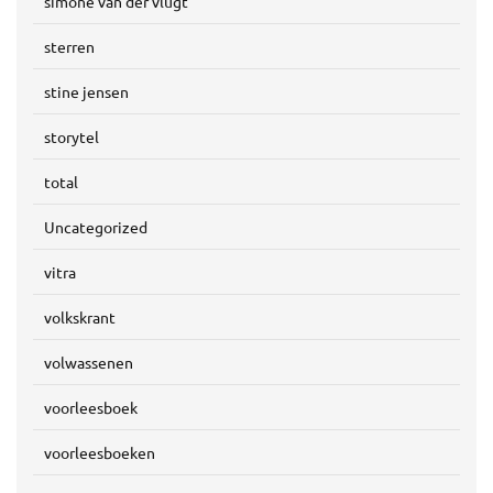
simone van der vlugt
sterren
stine jensen
storytel
total
Uncategorized
vitra
volkskrant
volwassenen
voorleesboek
voorleesboeken