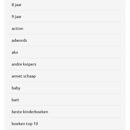
8 jaar
9 jaar
action
adwords
ako
andre kuipers
annet schaap
baby
bart
beste kinderboeken
boeken top 10