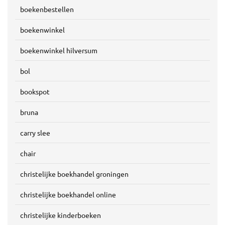
boekenbestellen
boekenwinkel
boekenwinkel hilversum
bol
bookspot
bruna
carry slee
chair
christelijke boekhandel groningen
christelijke boekhandel online
christelijke kinderboeken