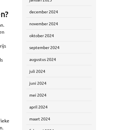
en?
december 2024
november 2024
an.
 en
oktober 2024
ijs
september 2024
ls
augustus 2024
juli 2024
juni 2024
mei 2024
april 2024
maart 2024
fieke
n.