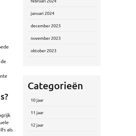
februari 2024
januari 2024
december 2023
november 2023
oede
oktober 2023
 de
ante
Categorieën
s?
10 jaar
11 jaar
grijk
tuele
12 jaar
fs als