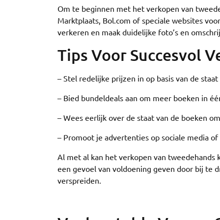
Om te beginnen met het verkopen van tweedeha
Marktplaats, Bol.com of speciale websites vo
verkeren en maak duidelijke foto’s en omschri
Tips Voor Succesvol 
– Stel redelijke prijzen in op basis van de staa
– Bied bundeldeals aan om meer boeken in éé
– Wees eerlijk over de staat van de boeken om
– Promoot je advertenties op sociale media of
Al met al kan het verkopen van tweedehands k
een gevoel van voldoening geven door bij te d
verspreiden.