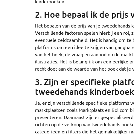
kinderboeken.
2. Hoe bepaal ik de prij
Het bepalen van de prijs van je tweedehands k
Verschillende factoren spelen hierbij een rol, 
eventuele zeldzaamheid. Het is handig om te 
platforms om een idee te krijgen van gangbare
van het boek, de vraag en aanbod op de markt
illustraties. Het is belangrijk om een eerlijke p
recht doet aan de waarde van het boek dat je 
3. Zijn er specifieke pla
tweedehands kinderboek
Ja, er zijn verschillende specifieke platform
marktplaatsen zoals Marktplaats en Bol.com b
presenteren. Daarnaast zijn er gespecialiseer
richten op de verkoop van tweedehands boeke
categorieën en filters die het gemakkelijker m