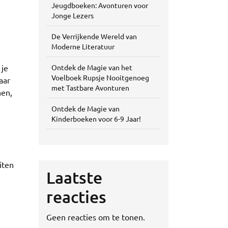
Jeugdboeken: Avonturen voor
Jonge Lezers
De Verrijkende Wereld van
Moderne Literatuur
 je
Ontdek de Magie van het
Voelboek Rupsje Nooitgenoeg
aar
met Tastbare Avonturen
nen,
Ontdek de Magie van
Kinderboeken voor 6-9 Jaar!
iten
Laatste
reacties
Geen reacties om te tonen.