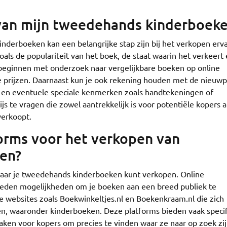
s van mijn tweedehands kinderboek
inderboeken kan een belangrijke stap zijn bij het verkopen erv
zoals de populariteit van het boek, de staat waarin het verkeert
beginnen met onderzoek naar vergelijkbare boeken op online
 prijzen. Daarnaast kun je ook rekening houden met de nieuwpr
 en eventuele speciale kenmerken zoals handtekeningen of
rijs te vragen die zowel aantrekkelijk is voor potentiële kopers a
verkoopt.
tforms voor het verkopen van
en?
s waar je tweedehands kinderboeken kunt verkopen. Online
ieden mogelijkheden om je boeken aan een breed publiek te
de websites zoals Boekwinkeltjes.nl en Boekenkraam.nl die zich
n, waaronder kinderboeken. Deze platforms bieden vaak speci
aken voor kopers om precies te vinden waar ze naar op zoek zij