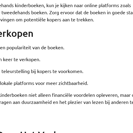
nds kinderboeken, kun je kijken naar online platforms zoals
or tweedehands boeken. Zorg ervoor dat de boeken in goede sta
jvingen om potentiële kopers aan te trekken.
Verkopen
t en populariteit van de boeken.
n keer te verkopen.
 teleurstelling bij kopers te voorkomen.
 lokale platforms voor meer zichtbaarheid.
inderboeken niet alleen financiële voordelen opleveren, maar 
ragen aan duurzaamheid en het plezier van lezen bij anderen t