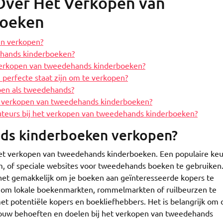
Over Het Verkopen van
boeken
en verkopen?
dehands kinderboeken?
t verkopen van tweedehands kinderboeken?
perfecte staat zijn om te verkopen?
pen als tweedehands?
vol verkopen van tweedehands kinderboeken?
 auteurs bij het verkopen van tweedehands kinderboeken?
nds kinderboeken verkopen?
 het verkopen van tweedehands kinderboeken. Een populaire keu
om, of speciale websites voor tweedehands boeken te gebruiken
het gemakkelijk om je boeken aan geïnteresseerde kopers te
 om lokale boekenmarkten, rommelmarkten of ruilbeurzen te
et potentiële kopers en boekliefhebbers. Het is belangrijk om 
jouw behoeften en doelen bij het verkopen van tweedehands