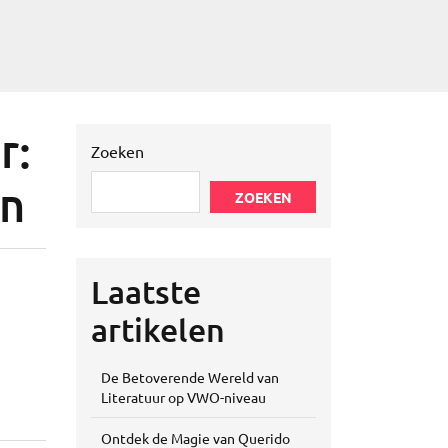
r:
Zoeken
en
ZOEKEN
Laatste
artikelen
De Betoverende Wereld van
Literatuur op VWO-niveau
Ontdek de Magie van Querido