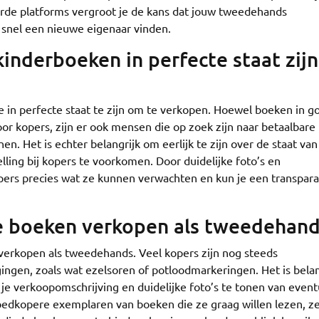
rde platforms vergroot je de kans dat jouw tweedehands
 snel een nieuwe eigenaar vinden.
nderboeken in perfecte staat zijn
in perfecte staat te zijn om te verkopen. Hoewel boeken in g
oor kopers, zijn er ook mensen die op zoek zijn naar betaalbare
onen. Het is echter belangrijk om eerlijk te zijn over de staat van
ling bij kopers te voorkomen. Door duidelijke foto’s en
pers precies wat ze kunnen verwachten en kun je een transpar
de boeken verkopen als tweedehand
 verkopen als tweedehands. Veel kopers zijn nog steeds
ingen, zoals wat ezelsoren of potloodmarkeringen. Het is belan
n je verkoopomschrijving en duidelijke foto’s te tonen van even
dkopere exemplaren van boeken die ze graag willen lezen, zel