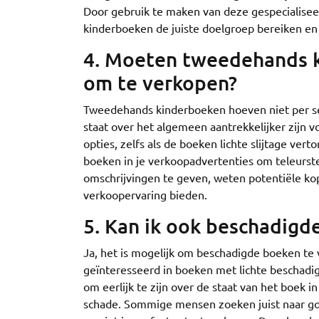
Door gebruik te maken van deze gespecialisee
kinderboeken de juiste doelgroep bereiken en
4. Moeten tweedehands ki
om te verkopen?
Tweedehands kinderboeken hoeven niet per se 
staat over het algemeen aantrekkelijker zijn v
opties, zelfs als de boeken lichte slijtage vert
boeken in je verkoopadvertenties om teleurstel
omschrijvingen te geven, weten potentiële ko
verkoopervaring bieden.
5. Kan ik ook beschadig
Ja, het is mogelijk om beschadigde boeken te
geïnteresseerd in boeken met lichte beschadig
om eerlijk te zijn over de staat van het boek i
schade. Sommige mensen zoeken juist naar goe