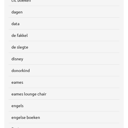
clc boeken
dagen
data
de fakkel
de slegte
disney
donorkind
eames
eames lounge chair
engels
engelse boeken