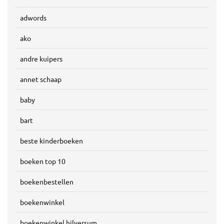
adwords
ako
andre kuipers
annet schaap
baby
bart
beste kinderboeken
boeken top 10
boekenbestellen
boekenwinkel
boekenwinkel hilversum