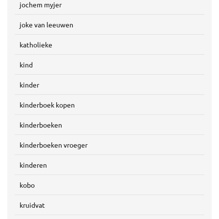
jochem myjer
joke van leeuwen
katholieke
kind
kinder
kinderboek kopen
kinderboeken
kinderboeken vroeger
kinderen
kobo
kruidvat