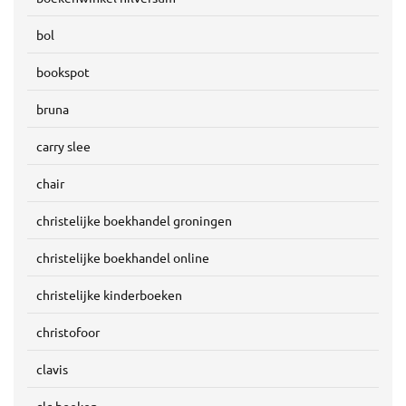
bol
bookspot
bruna
carry slee
chair
christelijke boekhandel groningen
christelijke boekhandel online
christelijke kinderboeken
christofoor
clavis