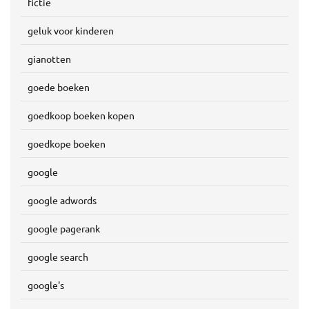
fictie
geluk voor kinderen
gianotten
goede boeken
goedkoop boeken kopen
goedkope boeken
google
google adwords
google pagerank
google search
google's