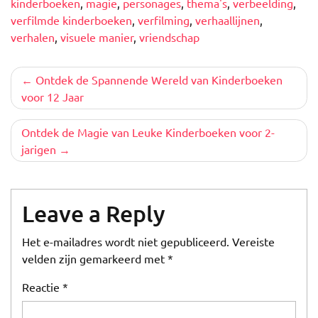
kinderboeken
,
magie
,
personages
,
thema's
,
verbeelding
,
verfilmde kinderboeken
,
verfilming
,
verhaallijnen
,
verhalen
,
visuele manier
,
vriendschap
Berichtnavigatie
Ontdek de Spannende Wereld van Kinderboeken
voor 12 Jaar
Ontdek de Magie van Leuke Kinderboeken voor 2-
jarigen
Leave a Reply
Het e-mailadres wordt niet gepubliceerd.
Vereiste
velden zijn gemarkeerd met
*
Reactie
*