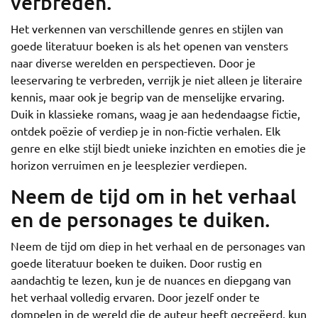
verbreden.
Het verkennen van verschillende genres en stijlen van
goede literatuur boeken is als het openen van vensters
naar diverse werelden en perspectieven. Door je
leeservaring te verbreden, verrijk je niet alleen je literaire
kennis, maar ook je begrip van de menselijke ervaring.
Duik in klassieke romans, waag je aan hedendaagse fictie,
ontdek poëzie of verdiep je in non-fictie verhalen. Elk
genre en elke stijl biedt unieke inzichten en emoties die je
horizon verruimen en je leesplezier verdiepen.
Neem de tijd om in het verhaal
en de personages te duiken.
Neem de tijd om diep in het verhaal en de personages van
goede literatuur boeken te duiken. Door rustig en
aandachtig te lezen, kun je de nuances en diepgang van
het verhaal volledig ervaren. Door jezelf onder te
dompelen in de wereld die de auteur heeft gecreëerd, kun