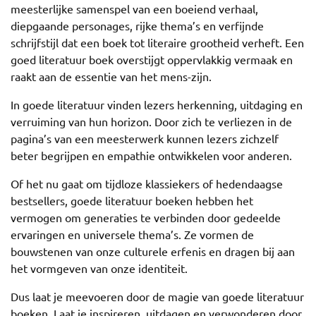
meesterlijke samenspel van een boeiend verhaal,
diepgaande personages, rijke thema’s en verfijnde
schrijfstijl dat een boek tot literaire grootheid verheft. Een
goed literatuur boek overstijgt oppervlakkig vermaak en
raakt aan de essentie van het mens-zijn.
In goede literatuur vinden lezers herkenning, uitdaging en
verruiming van hun horizon. Door zich te verliezen in de
pagina’s van een meesterwerk kunnen lezers zichzelf
beter begrijpen en empathie ontwikkelen voor anderen.
Of het nu gaat om tijdloze klassiekers of hedendaagse
bestsellers, goede literatuur boeken hebben het
vermogen om generaties te verbinden door gedeelde
ervaringen en universele thema’s. Ze vormen de
bouwstenen van onze culturele erfenis en dragen bij aan
het vormgeven van onze identiteit.
Dus laat je meevoeren door de magie van goede literatuur
boeken. Laat je inspireren, uitdagen en verwonderen door