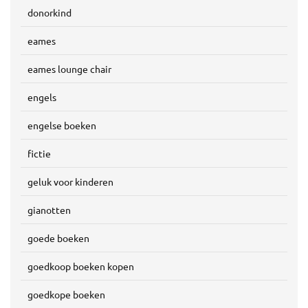
donorkind
eames
eames lounge chair
engels
engelse boeken
fictie
geluk voor kinderen
gianotten
goede boeken
goedkoop boeken kopen
goedkope boeken