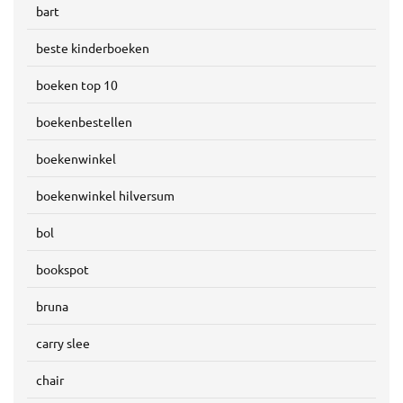
bart
beste kinderboeken
boeken top 10
boekenbestellen
boekenwinkel
boekenwinkel hilversum
bol
bookspot
bruna
carry slee
chair