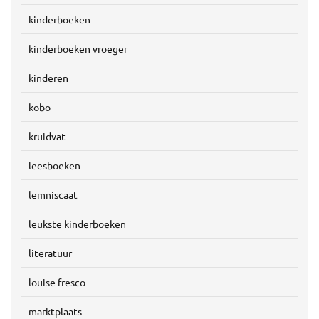
kinderboeken
kinderboeken vroeger
kinderen
kobo
kruidvat
leesboeken
lemniscaat
leukste kinderboeken
literatuur
louise fresco
marktplaats