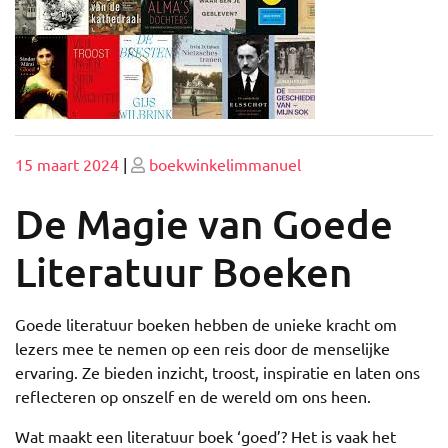
Geplaatst
Geplaatst
15 maart 2024
|
boekwinkelimmanuel
op
op
De Magie van Goede
Literatuur Boeken
Goede literatuur boeken hebben de unieke kracht om
lezers mee te nemen op een reis door de menselijke
ervaring. Ze bieden inzicht, troost, inspiratie en laten ons
reflecteren op onszelf en de wereld om ons heen.
Wat maakt een literatuur boek ‘goed’? Het is vaak het