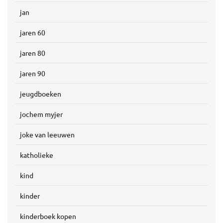
jan
jaren 60
jaren 80
jaren 90
jeugdboeken
jochem myjer
joke van leeuwen
katholieke
kind
kinder
kinderboek kopen