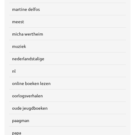
martine delfos
meest
micha wertheim
muziek
nederlandstalige
nl
online boeken lezen
oorlogsverhalen
oude jeugdboeken
paagman
papa