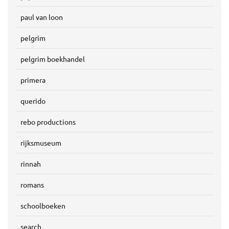
paul van loon
pelgrim
pelgrim boekhandel
primera
querido
rebo productions
rijksmuseum
rinnah
romans
schoolboeken
search