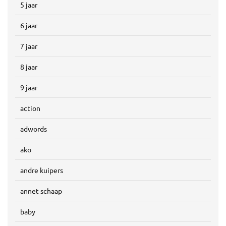
5 jaar
6 jaar
7 jaar
8 jaar
9 jaar
action
adwords
ako
andre kuipers
annet schaap
baby