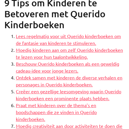
9 Tips om Kinderen te
Betoveren met Querido
Kinderboeken
Lees regelmatig voor uit Querido kinderboeken om
de fantasie van kinderen te stimuleren.
Moedig kinderen aan om zelf Querido kinderboeken
te lezen voor hun taalontwikkeling.
Beschouw Querido kinderboeken als een geweldig
cadeau-idee voor jonge lezers.
Ontdek samen met kinderen de diverse verhalen en
personages in Querido kinderboeken.
Creëer een gezellige leesomgeving waarin Querido
kinderboeken een prominente plaats hebben.
Praat met kinderen over de thema’s en
boodschappen die ze vinden in Querido
kinderboeken.
Moedig creativiteit aan door activiteiten te doen die