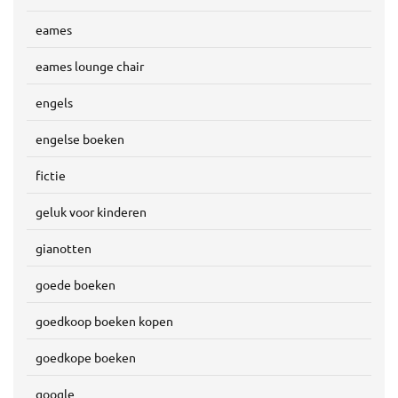
eames
eames lounge chair
engels
engelse boeken
fictie
geluk voor kinderen
gianotten
goede boeken
goedkoop boeken kopen
goedkope boeken
google