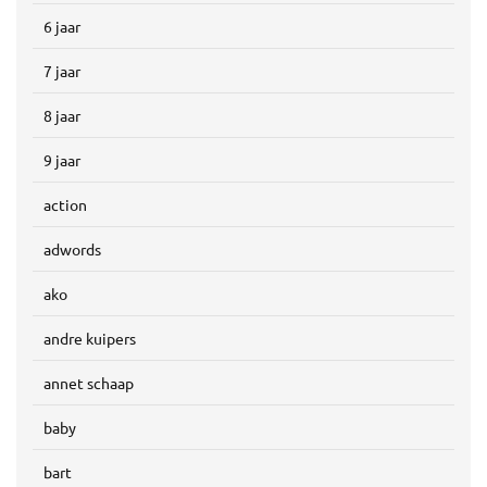
6 jaar
7 jaar
8 jaar
9 jaar
action
adwords
ako
andre kuipers
annet schaap
baby
bart