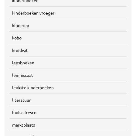
kinderboeken
kinderboeken vroeger
kinderen
kobo
kruidvat
leesboeken
lemniscaat
leukste kinderboeken
literatuur
louise fresco
marktplaats