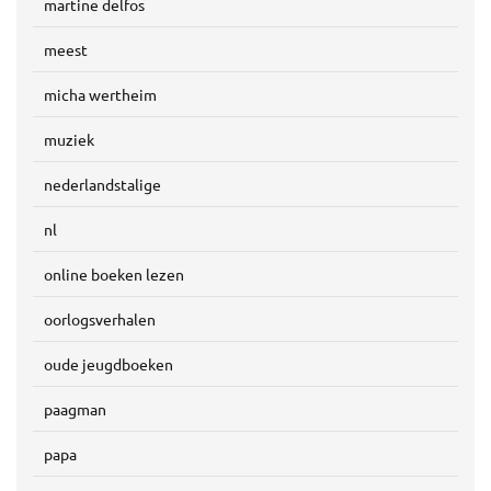
martine delfos
meest
micha wertheim
muziek
nederlandstalige
nl
online boeken lezen
oorlogsverhalen
oude jeugdboeken
paagman
papa