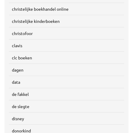
christelijke boekhandel online
christelijke kinderboeken
christofoor
clavis
clc boeken
dagen
data
de fakkel
de slegte
disney
donorkind