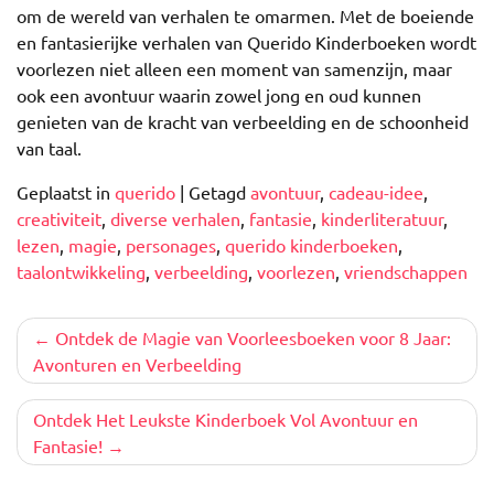
om de wereld van verhalen te omarmen. Met de boeiende
en fantasierijke verhalen van Querido Kinderboeken wordt
voorlezen niet alleen een moment van samenzijn, maar
ook een avontuur waarin zowel jong en oud kunnen
genieten van de kracht van verbeelding en de schoonheid
van taal.
Geplaatst in
querido
|
Getagd
avontuur
,
cadeau-idee
,
creativiteit
,
diverse verhalen
,
fantasie
,
kinderliteratuur
,
lezen
,
magie
,
personages
,
querido kinderboeken
,
taalontwikkeling
,
verbeelding
,
voorlezen
,
vriendschappen
Berichtnavigatie
Ontdek de Magie van Voorleesboeken voor 8 Jaar:
Avonturen en Verbeelding
Ontdek Het Leukste Kinderboek Vol Avontuur en
Fantasie!