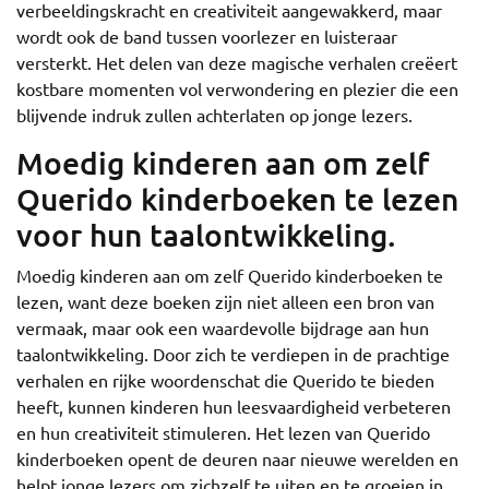
verbeeldingskracht en creativiteit aangewakkerd, maar
wordt ook de band tussen voorlezer en luisteraar
versterkt. Het delen van deze magische verhalen creëert
kostbare momenten vol verwondering en plezier die een
blijvende indruk zullen achterlaten op jonge lezers.
Moedig kinderen aan om zelf
Querido kinderboeken te lezen
voor hun taalontwikkeling.
Moedig kinderen aan om zelf Querido kinderboeken te
lezen, want deze boeken zijn niet alleen een bron van
vermaak, maar ook een waardevolle bijdrage aan hun
taalontwikkeling. Door zich te verdiepen in de prachtige
verhalen en rijke woordenschat die Querido te bieden
heeft, kunnen kinderen hun leesvaardigheid verbeteren
en hun creativiteit stimuleren. Het lezen van Querido
kinderboeken opent de deuren naar nieuwe werelden en
helpt jonge lezers om zichzelf te uiten en te groeien in