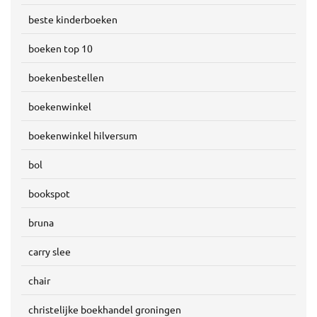
beste kinderboeken
boeken top 10
boekenbestellen
boekenwinkel
boekenwinkel hilversum
bol
bookspot
bruna
carry slee
chair
christelijke boekhandel groningen