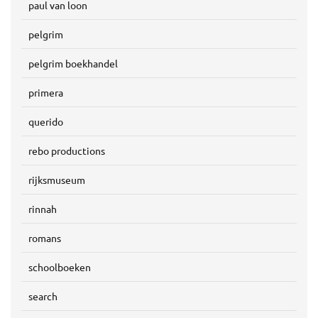
paul van loon
pelgrim
pelgrim boekhandel
primera
querido
rebo productions
rijksmuseum
rinnah
romans
schoolboeken
search