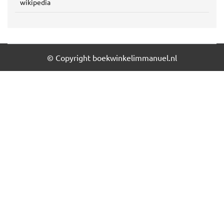
wikipedia
© Copyright boekwinkelimmanuel.nl