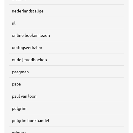
nederlandstalige
nl
online boeken lezen
oorlogsverhalen
oude jeugdboeken
paagman
papa
paul van loon
pelgrim
pelgrim boekhandel
primera