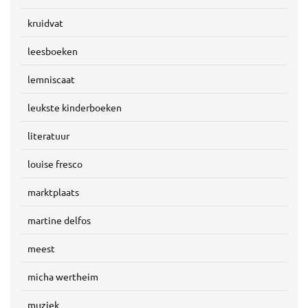
kruidvat
leesboeken
lemniscaat
leukste kinderboeken
literatuur
louise fresco
marktplaats
martine delfos
meest
micha wertheim
muziek