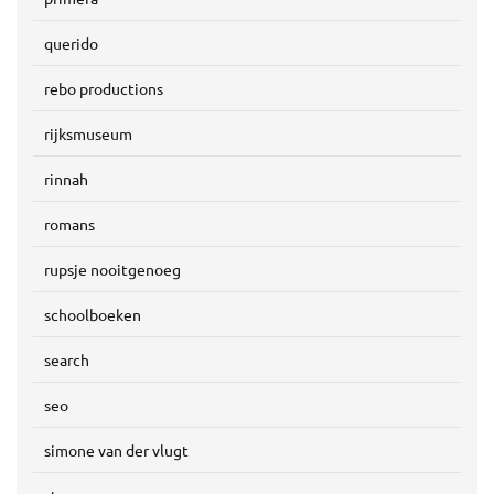
querido
rebo productions
rijksmuseum
rinnah
romans
rupsje nooitgenoeg
schoolboeken
search
seo
simone van der vlugt