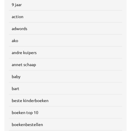
9 jaar
action
adwords
ako
andre kuipers
annet schaap
baby
bart
beste kinderboeken
boeken top 10
boekenbestellen