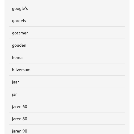
google's
gorgels
gottmer
gouden
hema
hilversum
jaar
jan
jaren 60
jaren 80
jaren 90