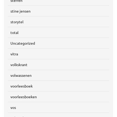
sterren
stine jensen
storytel
total
Uncategorized
vitra
volkskrant
volwassenen
voorleesboek
voorleesboeken
vos