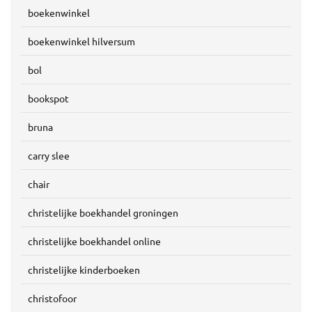
boekenwinkel
boekenwinkel hilversum
bol
bookspot
bruna
carry slee
chair
christelijke boekhandel groningen
christelijke boekhandel online
christelijke kinderboeken
christofoor