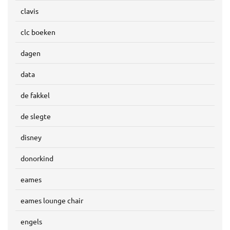
clavis
clc boeken
dagen
data
de fakkel
de slegte
disney
donorkind
eames
eames lounge chair
engels