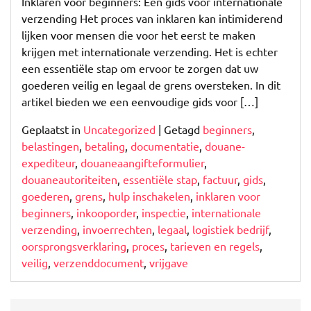
Inklaren voor beginners: Een gids voor internationale
verzending Het proces van inklaren kan intimiderend
lijken voor mensen die voor het eerst te maken
krijgen met internationale verzending. Het is echter
een essentiële stap om ervoor te zorgen dat uw
goederen veilig en legaal de grens oversteken. In dit
artikel bieden we een eenvoudige gids voor […]
Geplaatst in
Uncategorized
|
Getagd
beginners
,
belastingen
,
betaling
,
documentatie
,
douane-
expediteur
,
douaneaangifteformulier
,
douaneautoriteiten
,
essentiële stap
,
factuur
,
gids
,
goederen
,
grens
,
hulp inschakelen
,
inklaren voor
beginners
,
inkooporder
,
inspectie
,
internationale
verzending
,
invoerrechten
,
legaal
,
logistiek bedrijf
,
oorsprongsverklaring
,
proces
,
tarieven en regels
,
veilig
,
verzenddocument
,
vrijgave