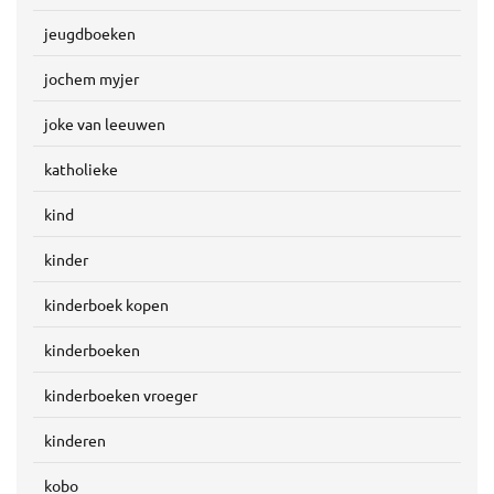
jeugdboeken
jochem myjer
joke van leeuwen
katholieke
kind
kinder
kinderboek kopen
kinderboeken
kinderboeken vroeger
kinderen
kobo