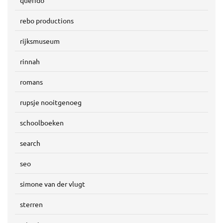
querido
rebo productions
rijksmuseum
rinnah
romans
rupsje nooitgenoeg
schoolboeken
search
seo
simone van der vlugt
sterren