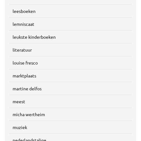
leesboeken
lemniscaat
leukste kinderboeken
literatuur
louise fresco
marktplaats
martine delfos
meest
micha wertheim
muziek
nederlandstalige