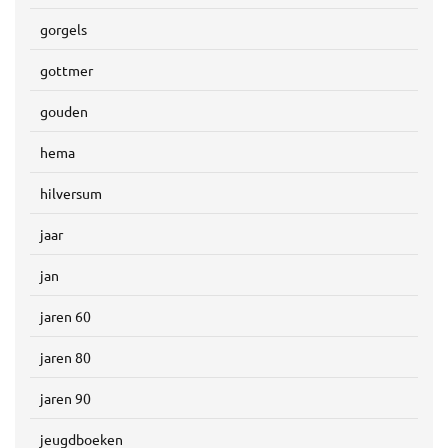
gorgels
gottmer
gouden
hema
hilversum
jaar
jan
jaren 60
jaren 80
jaren 90
jeugdboeken