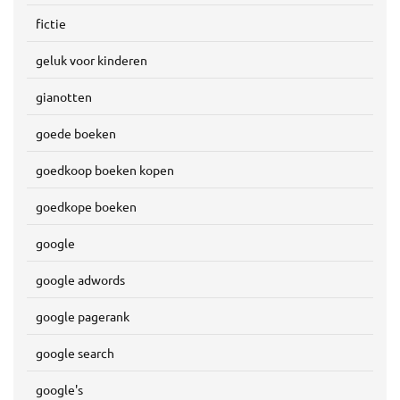
fictie
geluk voor kinderen
gianotten
goede boeken
goedkoop boeken kopen
goedkope boeken
google
google adwords
google pagerank
google search
google's