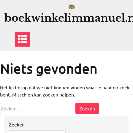
Ga
naar
boekwinkelimmanuel.n
de
inhoud
Niets gevonden
Het lijkt erop dat we niet kunnen vinden waar je naar op zoek
bent. Misschien kan zoeken helpen.
Zoeken