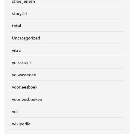
stine jensen
storytel
total
Uncategorized
vitra
volkskrant
volwassenen
voorleesboek
voorleesboeken
vos
wikipedia