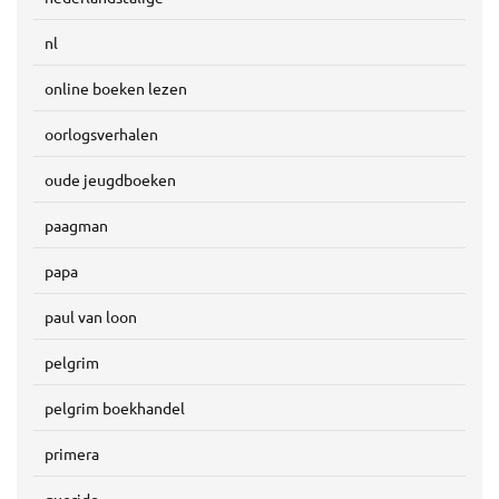
nl
online boeken lezen
oorlogsverhalen
oude jeugdboeken
paagman
papa
paul van loon
pelgrim
pelgrim boekhandel
primera