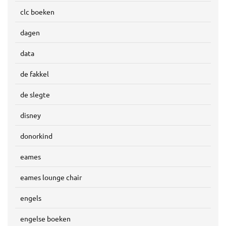
clc boeken
dagen
data
de fakkel
de slegte
disney
donorkind
eames
eames lounge chair
engels
engelse boeken