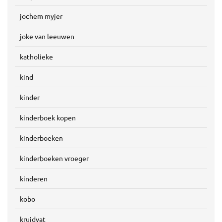
jochem myjer
joke van leeuwen
katholieke
kind
kinder
kinderboek kopen
kinderboeken
kinderboeken vroeger
kinderen
kobo
kruidvat