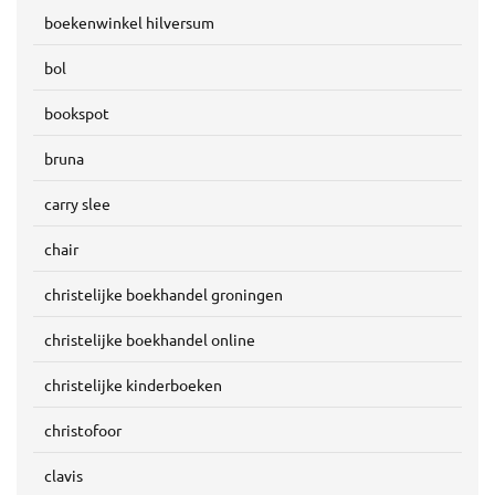
boekenwinkel hilversum
bol
bookspot
bruna
carry slee
chair
christelijke boekhandel groningen
christelijke boekhandel online
christelijke kinderboeken
christofoor
clavis