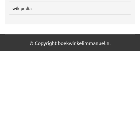
wikipedia
© Copyright boekwinkelimmanuel.nl