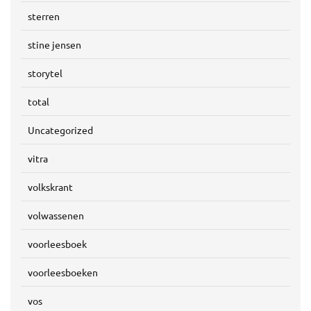
sterren
stine jensen
storytel
total
Uncategorized
vitra
volkskrant
volwassenen
voorleesboek
voorleesboeken
vos