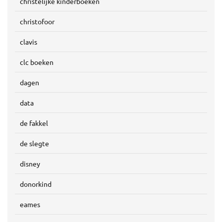
christelijke kinderboeken
christofoor
clavis
clc boeken
dagen
data
de fakkel
de slegte
disney
donorkind
eames