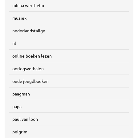
micha wertheim
muziek
nederlandstalige
nl
online boeken lezen
oorlogsverhalen
oude jeugdboeken
paagman
papa
paul van loon
pelgrim