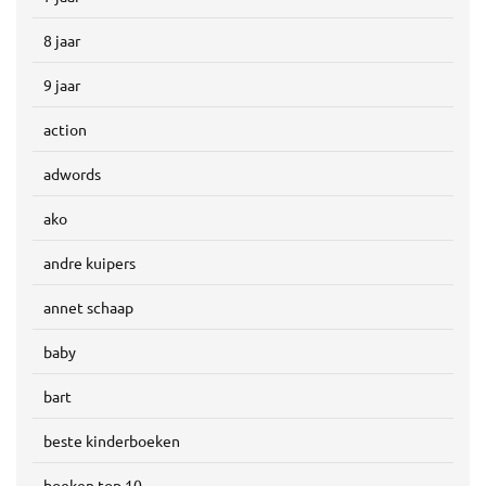
8 jaar
9 jaar
action
adwords
ako
andre kuipers
annet schaap
baby
bart
beste kinderboeken
boeken top 10