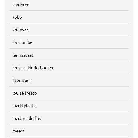
kinderen
kobo
kruidvat
leesboeken
lemniscaat
leukste kinderboeken
literatuur
louise fresco
marktplaats
martine delfos
meest