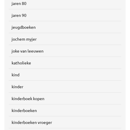
jaren 80
jaren 90
jeugdboeken
jochem myjer
joke van leeuwen
katholieke
kind
kinder
kinderboek kopen
kinderboeken
kinderboeken vroeger