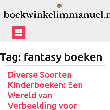
Ga
naar
boekwinkelimmanuel.n
de
inhoud
Tag:
fantasy boeken
Diverse Soorten
Kinderboeken: Een
Wereld van
Verbeelding voor