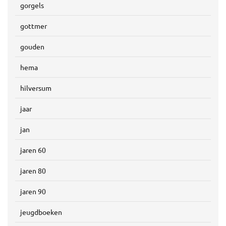
gorgels
gottmer
gouden
hema
hilversum
jaar
jan
jaren 60
jaren 80
jaren 90
jeugdboeken