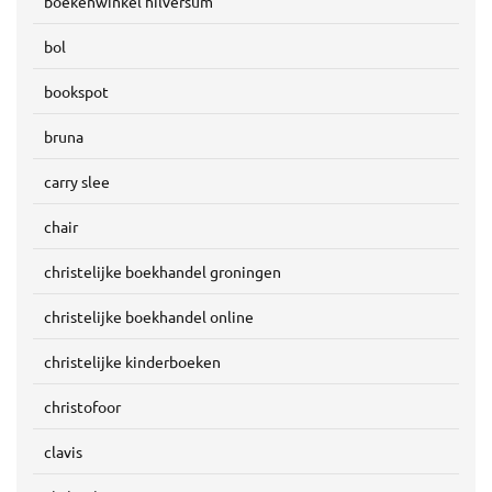
boekenwinkel hilversum
bol
bookspot
bruna
carry slee
chair
christelijke boekhandel groningen
christelijke boekhandel online
christelijke kinderboeken
christofoor
clavis