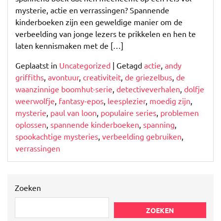
mysterie, actie en verrassingen? Spannende
kinderboeken zijn een geweldige manier om de
verbeelding van jonge lezers te prikkelen en hen te
laten kennismaken met de […]
Geplaatst in
Uncategorized
|
Getagd
actie
,
andy
griffiths
,
avontuur
,
creativiteit
,
de griezelbus
,
de
waanzinnige boomhut-serie
,
detectiveverhalen
,
dolfje
weerwolfje
,
fantasy-epos
,
leesplezier
,
moedig zijn
,
mysterie
,
paul van loon
,
populaire series
,
problemen
oplossen
,
spannende kinderboeken
,
spanning
,
spookachtige mysteries
,
verbeelding gebruiken
,
verrassingen
Zoeken
ZOEKEN