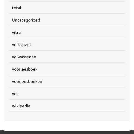
total
Uncategorized
vitra
volkskrant
volwassenen
voorleesboek
voorleesboeken
vos
wikipedia