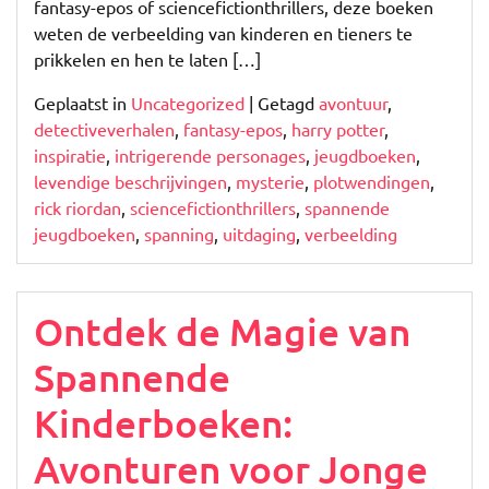
fantasy-epos of sciencefictionthrillers, deze boeken
weten de verbeelding van kinderen en tieners te
prikkelen en hen te laten […]
Geplaatst in
Uncategorized
|
Getagd
avontuur
,
detectiveverhalen
,
fantasy-epos
,
harry potter
,
inspiratie
,
intrigerende personages
,
jeugdboeken
,
levendige beschrijvingen
,
mysterie
,
plotwendingen
,
rick riordan
,
sciencefictionthrillers
,
spannende
jeugdboeken
,
spanning
,
uitdaging
,
verbeelding
Ontdek de Magie van
Spannende
Kinderboeken:
Avonturen voor Jonge