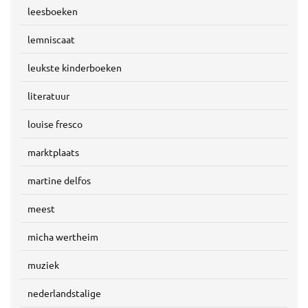
leesboeken
lemniscaat
leukste kinderboeken
literatuur
louise fresco
marktplaats
martine delfos
meest
micha wertheim
muziek
nederlandstalige