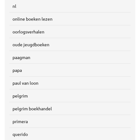
nl
online boeken lezen
oorlogsverhalen
oude jeugdboeken
paagman
papa
paul van loon
pelgrim
pelgrim boekhandel
primera
querido