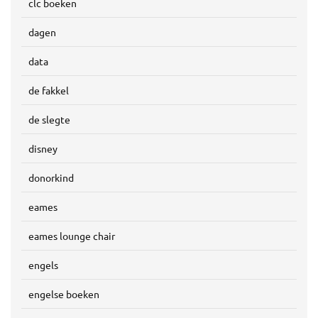
clc boeken
dagen
data
de fakkel
de slegte
disney
donorkind
eames
eames lounge chair
engels
engelse boeken