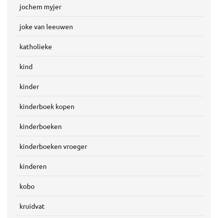
jochem myjer
joke van leeuwen
katholieke
kind
kinder
kinderboek kopen
kinderboeken
kinderboeken vroeger
kinderen
kobo
kruidvat