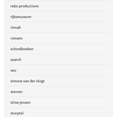
rebo productions
rijksmuseum
rinnah
romans
schoolboeken
search
seo
simone van der vlugt
sterren
stine jensen
storytel