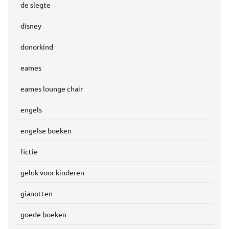
de slegte
disney
donorkind
eames
eames lounge chair
engels
engelse boeken
fictie
geluk voor kinderen
gianotten
goede boeken