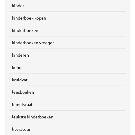
kinder
kinderboek kopen
kinderboeken
kinderboeken vroeger
kinderen
kobo
kruidvat
leesboeken
lemniscaat
leukste kinderboeken
literatuur