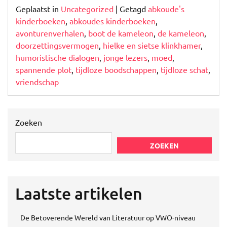
Geplaatst in
Uncategorized
|
Getagd
abkoude's
kinderboeken
,
abkoudes kinderboeken
,
avonturenverhalen
,
boot de kameleon
,
de kameleon
,
doorzettingsvermogen
,
hielke en sietse klinkhamer
,
humoristische dialogen
,
jonge lezers
,
moed
,
spannende plot
,
tijdloze boodschappen
,
tijdloze schat
,
vriendschap
Zoeken
ZOEKEN
Laatste artikelen
De Betoverende Wereld van Literatuur op VWO-niveau