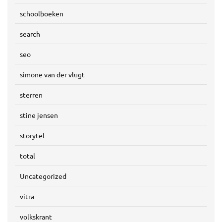
schoolboeken
search
seo
simone van der vlugt
sterren
stine jensen
storytel
total
Uncategorized
vitra
volkskrant