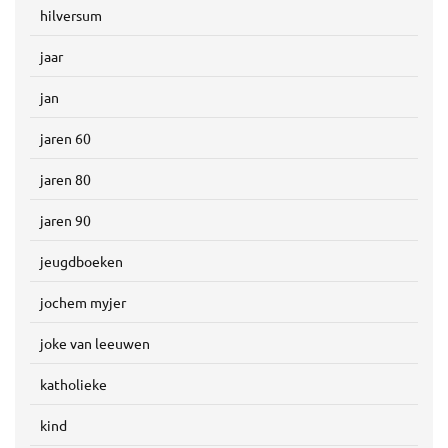
hilversum
jaar
jan
jaren 60
jaren 80
jaren 90
jeugdboeken
jochem myjer
joke van leeuwen
katholieke
kind