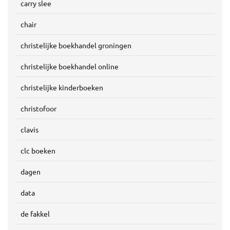
carry slee
chair
christelijke boekhandel groningen
christelijke boekhandel online
christelijke kinderboeken
christofoor
clavis
clc boeken
dagen
data
de fakkel