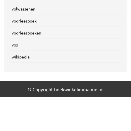
volwassenen
voorleesboek
voorleesboeken
vos
wikipedia
© Copyright boekwinkelimmanuel.nl