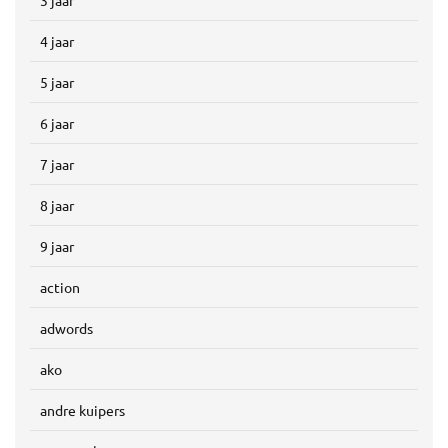
3 jaar
4 jaar
5 jaar
6 jaar
7 jaar
8 jaar
9 jaar
action
adwords
ako
andre kuipers