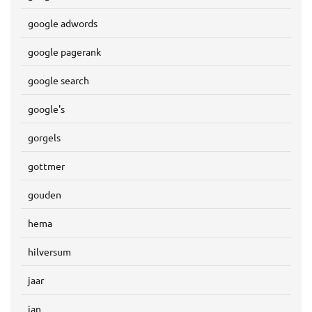
google adwords
google pagerank
google search
google's
gorgels
gottmer
gouden
hema
hilversum
jaar
jan