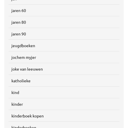
jaren 60
jaren 80
jaren 90
jeugdboeken
jochem myjer
joke van leeuwen
katholieke
kind
kinder
kinderboek kopen
kinderboeken