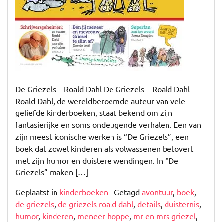
De Griezels – Roald Dahl De Griezels – Roald Dahl
Roald Dahl, de wereldberoemde auteur van vele
geliefde kinderboeken, staat bekend om zijn
fantasierijke en soms ondeugende verhalen. Een van
zijn meest iconische werken is “De Griezels”, een
boek dat zowel kinderen als volwassenen betovert
met zijn humor en duistere wendingen. In “De
Griezels” maken […]
Geplaatst in
kinderboeken
|
Getagd
avontuur
,
boek
,
de griezels
,
de griezels roald dahl
,
details
,
duisternis
,
humor
,
kinderen
,
meneer hoppe
,
mr en mrs griezel
,