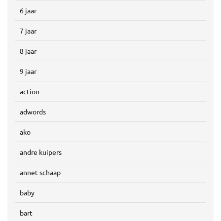
6 jaar
7 jaar
8 jaar
9 jaar
action
adwords
ako
andre kuipers
annet schaap
baby
bart