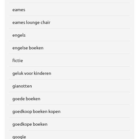
eames
eames lounge chair
engels
engelse boeken
fictie
geluk voor kinderen
gianotten
goede boeken
goedkoop boeken kopen
goedkope boeken
google