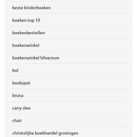
beste kinderboeken
boeken top 10
boekenbestellen
boekenwinkel
boekenwinkel hilversum
bol
bookspot
bruna
carry slee
chair
christelijke boekhandel groningen