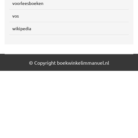
voorleesboeken
vos
wikipedia
© Copyright boekwinkelimmanuel.nl