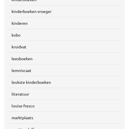
kinderboeken vroeger
kinderen
kobo
kruidvat
leesboeken
lemniscaat
leukste kinderboeken
literatuur
louise fresco
marktplaats