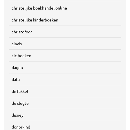
christelijke boekhandel online
christelijke kinderboeken
christofoor
clavis
clc boeken
dagen
data
de fakkel
de slegte
disney
donorkind