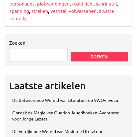
personages
,
plotwendingen
,
roald dahl
,
schrijfstijl
,
spanning
,
streken
,
verhaal
,
volwassenen
,
zwarte
comedy
Zoeken
ZOEKEN
Laatste artikelen
De Betoverende Wereld van Literatuur op VWO-niveau
Ontdek de Magie van Querido Jeugdboeken: Avonturen
voor Jonge Lezers
De Verrijkende Wereld van Moderne Literatuur