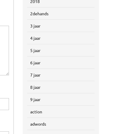
2018
2dehands
3 jaar
4 jaar
5 jaar
6 jaar
7 jaar
8 jaar
9 jaar
action
adwords