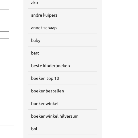
ako
andre kuipers
annet schaap
baby
bart
beste kinderboeken
boeken top 10
boekenbestellen
boekenwinkel
boekenwinkel hilversum
bol