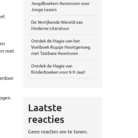
Jeugdboeken: Avonturen voor
Jonge Lezers
Met
De Verrijkende Wereld van
Moderne Literatuur
Ontdek de Magie van het
nen
Voelboek Rupsje Nooitgenoeg
ren met
met Tastbare Avonturen
Ontdek de Magie van
Kinderboeken voor 6-9 Jaar!
ardoor
mogen
Laatste
reacties
Geen reacties om te tonen.