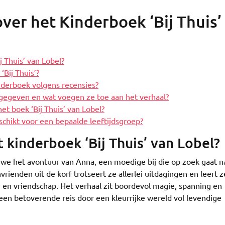
ver het Kinderboek ‘Bij Thuis’
j Thuis’ van Lobel?
Bij Thuis’?
nderboek volgens recensies?
ormgegeven en wat voegen ze toe aan het verhaal?
et boek ‘Bij Thuis’ van Lobel?
eschikt voor een bepaalde leeftijdsgroep?
t kinderboek ‘Bij Thuis’ van Lobel?
n we het avontuur van Anna, een moedige bij die op zoek gaat n
rienden uit de korf trotseert ze allerlei uitdagingen en leert z
 en vriendschap. Het verhaal zit boordevol magie, spanning en
en betoverende reis door een kleurrijke wereld vol levendige