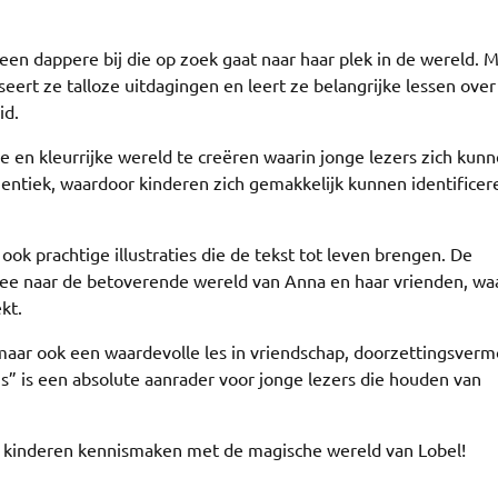
 een dappere bij die op zoek gaat naar haar plek in de wereld. 
tseert ze talloze uitdagingen en leert ze belangrijke lessen over
id.
e en kleurrijke wereld te creëren waarin jonge lezers zich kun
hentiek, waardoor kinderen zich gemakkelijk kunnen identifice
ook prachtige illustraties die de tekst tot leven brengen. De
ee naar de betoverende wereld van Anna en haar vrienden, wa
kt.
 maar ook een waardevolle les in vriendschap, doorzettingsver
is” is een absolute aanrader voor jonge lezers die houden van
uw kinderen kennismaken met de magische wereld van Lobel!