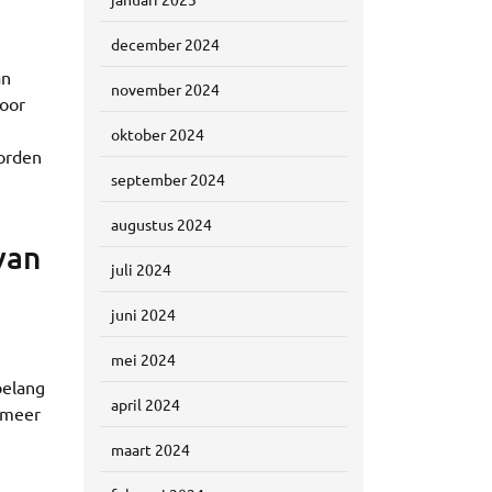
december 2024
an
november 2024
door
oktober 2024
worden
september 2024
augustus 2024
van
juli 2024
juni 2024
mei 2024
belang
april 2024
 meer
maart 2024