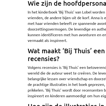
Wie zijn de hoofdpersonag
In het kinderboek ‘Bij Thuis’ van Lobel worde
vrienden, de andere bijen uit de korf. Anna is
met haar vrienden beleeft ze spannende avont
doorzettingsvermogen. De levendige en authen
kunnen identificeren met hun avonturen en emo
vermaakt als inspireert.
Wat maakt ‘Bij Thuis’ ee
recensies?
Volgens recensies is ‘Bij Thuis’ een betover
wereld die de auteur weet te creëren. De leve
belangrijke lessen over vriendschap en doorz
de prachtige illustraties in het boek gepreze
prikkelen. ‘Bij Thuis’ wordt door recensenten
inspireert en kinderen aanmoedigt om hun eig