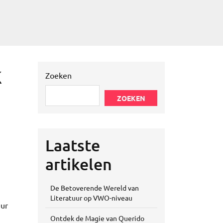
k
Zoeken
ZOEKEN
Laatste
artikelen
De Betoverende Wereld van
Literatuur op VWO-niveau
eur
Ontdek de Magie van Querido