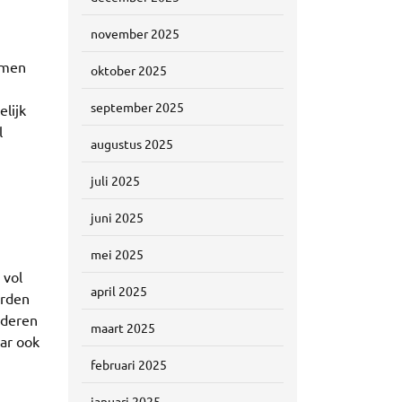
november 2025
Samen
oktober 2025
september 2025
lijk
l
augustus 2025
juli 2025
juni 2025
mei 2025
 vol
april 2025
orden
nderen
maart 2025
aar ook
februari 2025
januari 2025