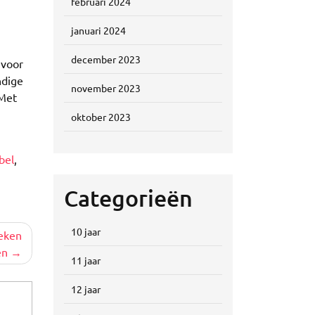
februari 2024
januari 2024
december 2023
 voor
ndige
november 2023
 Met
oktober 2023
bel
,
Categorieën
10 jaar
eken
en
11 jaar
12 jaar