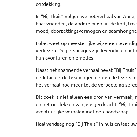
ontdekking.
In “Bij Thuis” volgen we het verhaal van Anna,
haar vrienden, de andere bijen uit de korf, tro
moed, doorzettingsvermogen en saamhorighe
Lobel weet op meesterlijke wijze een levendig
verliezen. De personages zijn levendig en aut
hun avonturen en emoties.
Naast het spannende verhaal bevat “Bij Thuis” 
gedetailleerde tekeningen nemen de lezers m
het verhaal nog meer tot de verbeelding spree
Dit boek is niet alleen een bron van vermaak,
en het ontdekken van je eigen kracht. “Bij Thu
avontuurlijke verhalen met een boodschap.
Haal vandaag nog “Bij Thuis” in huis en laat 