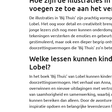
Hoe zijn de illustraties i
voegen ze toe aan het ve
De illustraties in ‘Bij Thuis’ zijn prachtig v
Lobel. Met oog voor detail en creativiteit bre
jonge lezers zich nog meer kunnen onderdompe
tekeningen versterken de emoties en gebeurte
gestimuleerd, maar ook een dieper begrip on
doorzettingsvermogen die ‘Bij Thuis’ zo’n be
Welke lessen kunnen kinde
Lobel?
In het boek ‘Bij Thuis’ van Lobel kunnen kind
doorzettingsvermogen. Het verhaal van Anna, 
overwinnen en nieuwe uitdagingen met vertro
van saamhorigheid en samenwerking, waarbij 
kunnen bereiken dan alleen. Door de avonturen
inspiratie opdoen en belangrijke levenslessen 