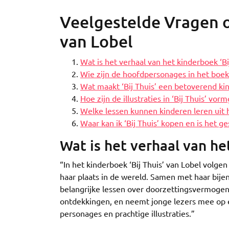
Veelgestelde Vragen o
van Lobel
Wat is het verhaal van het kinderboek ‘Bi
Wie zijn de hoofdpersonages in het boek ‘
Wat maakt ‘Bij Thuis’ een betoverend ki
Hoe zijn de illustraties in ‘Bij Thuis’ v
Welke lessen kunnen kinderen leren uit h
Waar kan ik ‘Bij Thuis’ kopen en is het g
Wat is het verhaal van he
“In het kinderboek ‘Bij Thuis’ van Lobel volge
haar plaats in de wereld. Samen met haar bijenv
belangrijke lessen over doorzettingsvermogen
ontdekkingen, en neemt jonge lezers mee op e
personages en prachtige illustraties.”