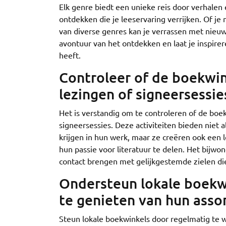
Elk genre biedt een unieke reis door verhalen 
ontdekken die je leeservaring verrijken. Of je 
van diverse genres kan je verrassen met nieuw
avontuur van het ontdekken en laat je inspirer
heeft.
Controleer of de boekwin
lezingen of signeersessie
Het is verstandig om te controleren of de bo
signeersessies. Deze activiteiten bieden niet
krijgen in hun werk, maar ze creëren ook e
hun passie voor literatuur te delen. Het bijwo
contact brengen met gelijkgestemde zielen di
Ondersteun lokale boekwi
te genieten van hun asso
Steun lokale boekwinkels door regelmatig te w