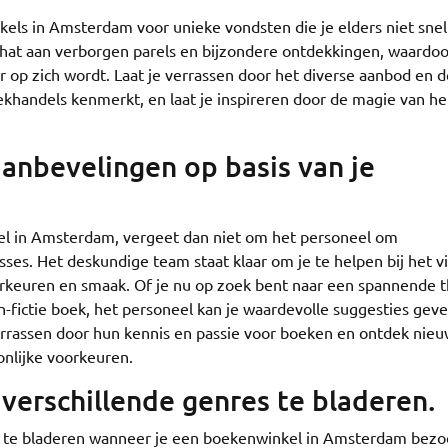
ls in Amsterdam voor unieke vondsten die je elders niet snel
at aan verborgen parels en bijzondere ontdekkingen, waardoo
 op zich wordt. Laat je verrassen door het diverse aanbod en d
ekhandels kenmerkt, en laat je inspireren door de magie van he
anbevelingen op basis van je
el in Amsterdam, vergeet dan niet om het personeel om
sses. Het deskundige team staat klaar om je te helpen bij het 
orkeuren en smaak. Of je nu op zoek bent naar een spannende thr
fictie boek, het personeel kan je waardevolle suggesties geve
verrassen door hun kennis en passie voor boeken en ontdek nie
oonlijke voorkeuren.
verschillende genres te bladeren.
s te bladeren wanneer je een boekenwinkel in Amsterdam bezo