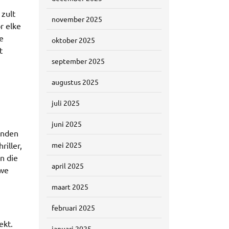
 zult
november 2025
r elke
e
oktober 2025
t
september 2025
augustus 2025
juli 2025
juni 2025
vinden
iller,
mei 2025
n die
april 2025
uwe
maart 2025
februari 2025
ekt.
januari 2025