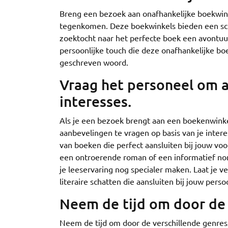
Breng een bezoek aan onafhankelijke boekwinke
tegenkomen. Deze boekwinkels bieden een sch
zoektocht naar het perfecte boek een avontuur
persoonlijke touch die deze onafhankelijke bo
geschreven woord.
Vraag het personeel om a
interesses.
Als je een bezoek brengt aan een boekenwink
aanbevelingen te vragen op basis van je intere
van boeken die perfect aansluiten bij jouw vo
een ontroerende roman of een informatief non-
je leeservaring nog specialer maken. Laat je 
literaire schatten die aansluiten bij jouw pers
Neem de tijd om door de 
Neem de tijd om door de verschillende genre