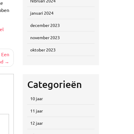
februari 2024
ke
ebben
januari 2024
december 2023
el
november 2023
oktober 2023
 Een
ad
Categorieën
10 jaar
11 jaar
12 jaar