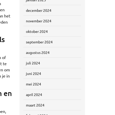
n
nen
december 2024
an het
november 2024
ieden
oktober 2024
ls
september 2024
augustus 2024
n of
juli 2024
t te
men om
juni 2024
 je in
mei 2024
n en
april 2024
maart 2024
pen,