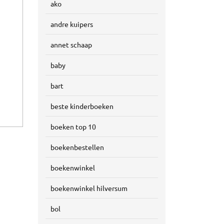
ako
andre kuipers
annet schaap
baby
bart
beste kinderboeken
boeken top 10
boekenbestellen
boekenwinkel
boekenwinkel hilversum
bol