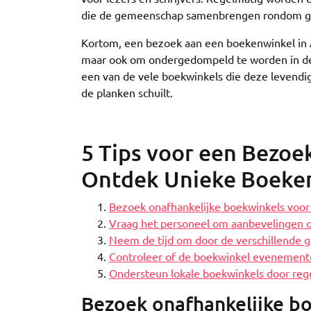
die de gemeenschap samenbrengen rondom ged
Kortom, een bezoek aan een boekenwinkel in Am
maar ook om ondergedompeld te worden in de 
een van de vele boekwinkels die deze levendig
de planken schuilt.
5 Tips voor een Bezo
Ontdek Unieke Boeke
Bezoek onafhankelijke boekwinkels voor
Vraag het personeel om aanbevelingen op
Neem de tijd om door de verschillende g
Controleer of de boekwinkel evenementen
Ondersteun lokale boekwinkels door rege
Bezoek onafhankelijke bo