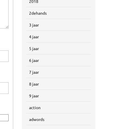
2018
2dehands
3 jaar
4 jaar
5 jaar
6 jaar
7 jaar
8 jaar
9 jaar
action
adwords