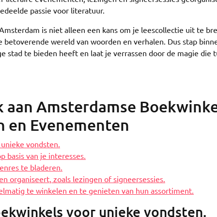
eelde passie voor literatuur.
sterdam is niet alleen een kans om je leescollectie uit te bre
betoverende wereld van woorden en verhalen. Dus stap binne
e stad te bieden heeft en laat je verrassen door de magie die 
ek aan Amsterdamse Boekwinke
n en Evenementen
 unieke vondsten.
 basis van je interesses.
enres te bladeren.
 organiseert, zoals lezingen of signeersessies.
lmatig te winkelen en te genieten van hun assortiment.
ekwinkels voor unieke vondsten.