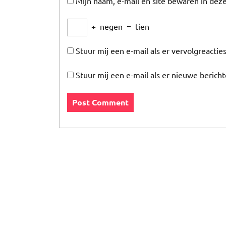
Mijn naam, e-mail en site bewaren in dez
+
negen
=
tien
Stuur mij een e-mail als er vervolgreacties
Stuur mij een e-mail als er nieuwe bericht