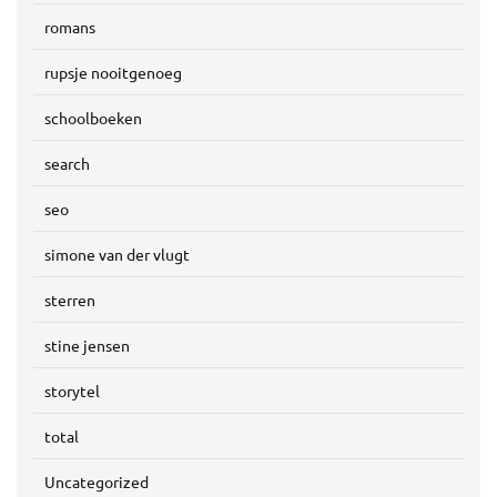
romans
rupsje nooitgenoeg
schoolboeken
search
seo
simone van der vlugt
sterren
stine jensen
storytel
total
Uncategorized