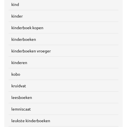
kind
kinder
kinderboek kopen
kinderboeken
kinderboeken vroeger
kinderen
kobo
kruidvat
leesboeken
lemniscaat
leukste kinderboeken