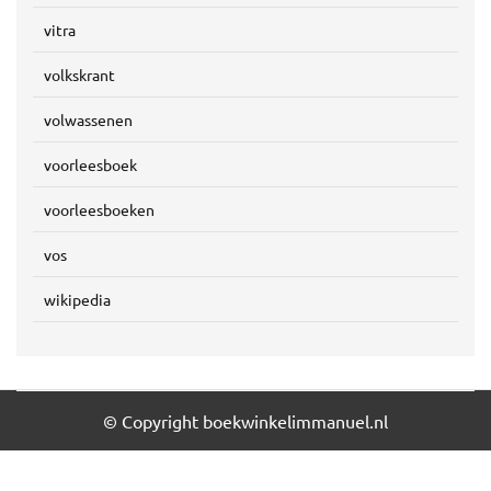
vitra
volkskrant
volwassenen
voorleesboek
voorleesboeken
vos
wikipedia
© Copyright boekwinkelimmanuel.nl