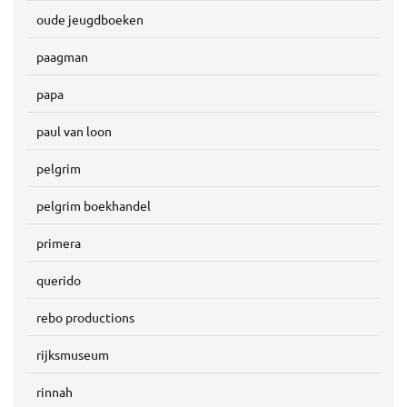
oude jeugdboeken
paagman
papa
paul van loon
pelgrim
pelgrim boekhandel
primera
querido
rebo productions
rijksmuseum
rinnah