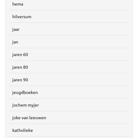
hema
hilversum
jaar
jan
jaren 60
jaren 80
jaren 90
jeugdboeken
jochem myjer
joke van leeuwen
katholieke