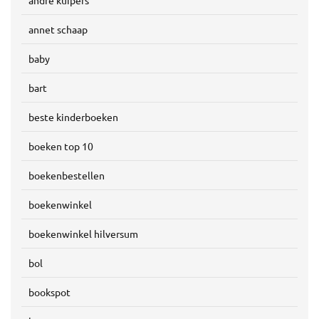
annet schaap
baby
bart
beste kinderboeken
boeken top 10
boekenbestellen
boekenwinkel
boekenwinkel hilversum
bol
bookspot