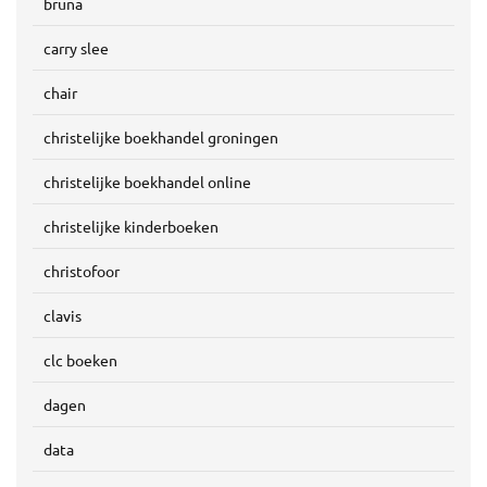
bruna
carry slee
chair
christelijke boekhandel groningen
christelijke boekhandel online
christelijke kinderboeken
christofoor
clavis
clc boeken
dagen
data