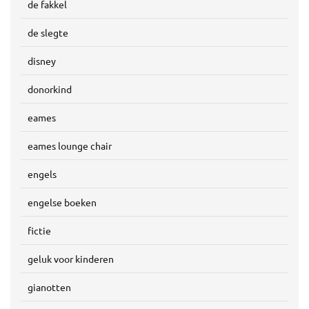
de fakkel
de slegte
disney
donorkind
eames
eames lounge chair
engels
engelse boeken
fictie
geluk voor kinderen
gianotten