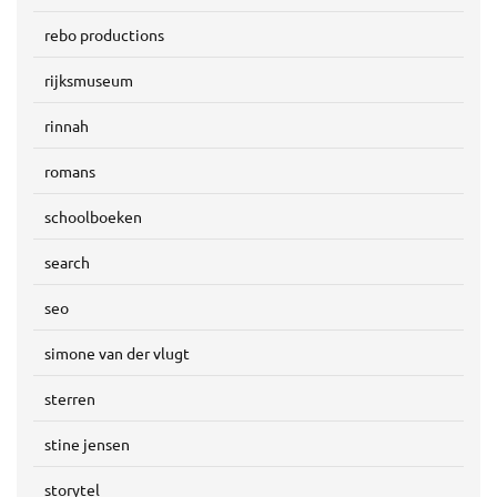
rebo productions
rijksmuseum
rinnah
romans
schoolboeken
search
seo
simone van der vlugt
sterren
stine jensen
storytel