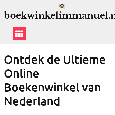
Ga
naar
boekwinkelimmanuel.n
de
inhoud
Ontdek de Ultieme
Online
Boekenwinkel van
Nederland