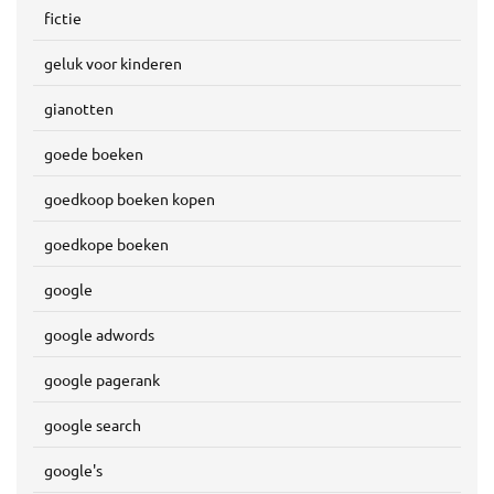
fictie
geluk voor kinderen
gianotten
goede boeken
goedkoop boeken kopen
goedkope boeken
google
google adwords
google pagerank
google search
google's