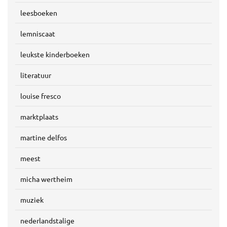
leesboeken
lemniscaat
leukste kinderboeken
literatuur
louise fresco
marktplaats
martine delfos
meest
micha wertheim
muziek
nederlandstalige