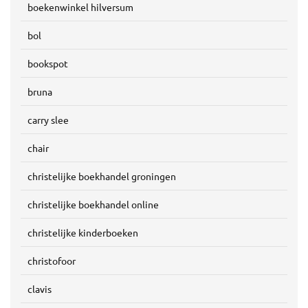
boekenwinkel hilversum
bol
bookspot
bruna
carry slee
chair
christelijke boekhandel groningen
christelijke boekhandel online
christelijke kinderboeken
christofoor
clavis