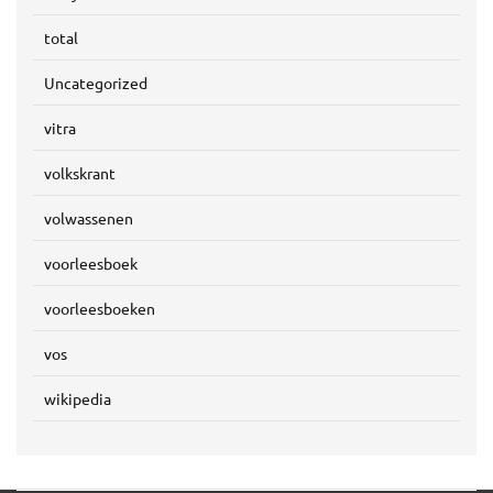
total
Uncategorized
vitra
volkskrant
volwassenen
voorleesboek
voorleesboeken
vos
wikipedia