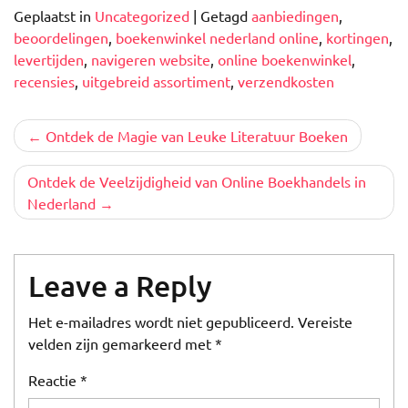
Geplaatst in
Uncategorized
|
Getagd
aanbiedingen
,
beoordelingen
,
boekenwinkel nederland online
,
kortingen
,
levertijden
,
navigeren website
,
online boekenwinkel
,
recensies
,
uitgebreid assortiment
,
verzendkosten
Berichtnavigatie
Ontdek de Magie van Leuke Literatuur Boeken
Ontdek de Veelzijdigheid van Online Boekhandels in
Nederland
Leave a Reply
Het e-mailadres wordt niet gepubliceerd.
Vereiste
velden zijn gemarkeerd met
*
Reactie
*