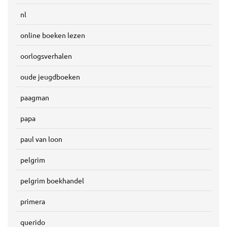
nl
online boeken lezen
oorlogsverhalen
oude jeugdboeken
paagman
papa
paul van loon
pelgrim
pelgrim boekhandel
primera
querido