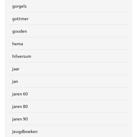
gorgels
gottmer
gouden
hema
hilversum
jaar
jan
jaren 60
jaren 80
jaren 90
jeugdboeken