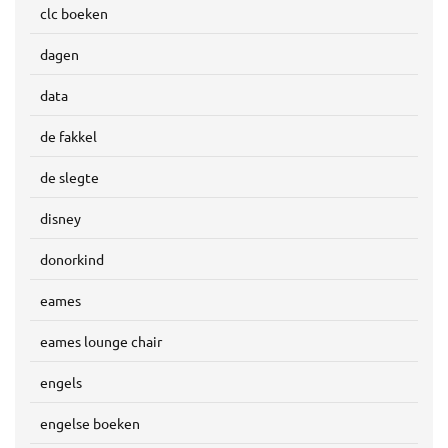
clc boeken
dagen
data
de fakkel
de slegte
disney
donorkind
eames
eames lounge chair
engels
engelse boeken