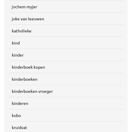
jochem myjer
joke van leeuwen
katholieke
kind
kinder
kinderboek kopen
kinderboeken
kinderboeken vroeger
kinderen
kobo
kruidvat