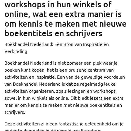
workshops in hun winkels of
online, wat een extra manier is
om kennis te maken met nieuwe
boekentitels en schrijvers
Boekhandel Nederland: Een Bron van Inspiratie en
Verbinding
Boekhandel Nederland is niet zomaar een plek waar je
boeken kunt kopen, het is een bruisend centrum van
activiteiten en inspiratie. Een van de geweldige voordelen
van Boekhandel Nederland is dat ze regelmatig leuke
activiteiten organiseren, zoals lezingen en workshops,
zowel in hun winkels als online. Dit biedt lezers een extra
manier om kennis te maken met nieuwe boekentitels en
schrijvers.
Deze activiteiten zijn een fantastische gelegenheid om je
onder te dompelen in de wereld van literatuur.