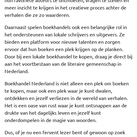
hun favoriete auteurs te ontmoeten, vragen te stellen en
meer inzicht te krijgen in het creatieve proces achter de
verhalen die ze zo waarderen.
Daarnaast spelen boekhandels ook een belangrijke rol in
het ondersteunen van lokale schrijvers en uitgevers. Ze
bieden een platform voor nieuwe talenten en zorgen
ervoor dat hun boeken een plek krijgen op de planken.
Door bij een lokale boekhandel te kopen, draag je direct bij
aan het voortbestaan van de literaire gemeenschap in
Nederland.
Boekhandel Nederland is niet alleen een plek om boeken
te kopen, maar ook een plek waar je kunt dwalen,
ontdekken en jezelf verliezen in de wereld van verhalen.
Het is een oase van rust waar je kunt ontsnappen aan de
drukte van het dagelijks leven en jezelf kunt
onderdompelen in de magie van woorden.
Dus, of je nu een fervent lezer bent of gewoon op zoek