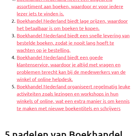
assortiment aan boeken, waardoor er voor iedere
lezer iets te vinden is.
Boekhandel Nederland biedt lage prijzen, waardoor
het betaalbaar is om boeken te kopen.
Boekhandel Nederland biedt een snelle levering van
bestelde boeken, zodat je nooit lang hoeft te
wachten op je bestelling.
Boekhandel Nederland biedt een goede
klantenservice, waardoor je altijd met vragen en
problemen terecht kan bij de medewerkers van de
winkel of online helpdesk.
Boekhandel Nederland organiseert regelmatig leuke
activiteiten zoals lezingen en workshops in hun
winkels of online, wat een extra manier is om kennis
te maken met nieuwe boekentitels en schrijvers
5 nadelen van Boekhandel