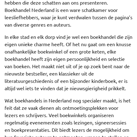
hebben die deze schatten aan ons presenteren.
Boekhandel Nederland is een ware schatkamer voor
leesliefhebbers, waar je kunt verdwalen tussen de pagina’s
van diverse genres en auteurs.
In elke stad en elk dorp vind je wel een boekhandel die zijn
eigen unieke charme heeft. Of het nu gaat om een knusse
onafhankelijke boekwinkel of een grote keten, elke
boekhandel heeft zijn eigen persoonlijkheid en selectie
van boeken. Het maakt niet uit of je op zoek bent naar de
nieuwste bestseller, een klassieker uit de
literatuurgeschiedenis of een bijzonder kinderboek, er is
altijd wel iets te vinden dat je nieuwsgierigheid prikkelt.
Wat boekhandels in Nederland nog specialer maakt, is het
feit dat ze vaak dienen als ontmoetingsplekken voor
lezers en schrijvers. Veel boekwinkels organiseren
regelmatig evenementen zoals lezingen, signeersessies
en boekpresentaties. Dit biedt lezers de mogelijkheid om