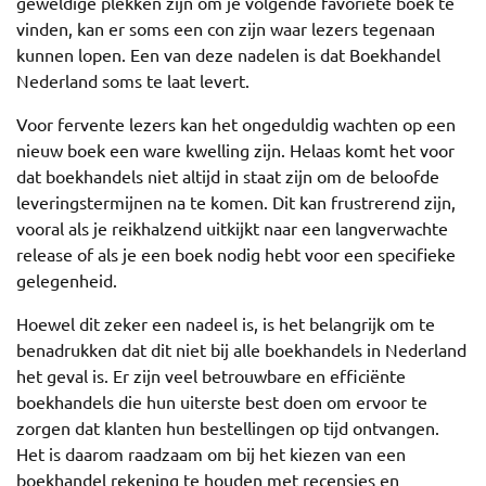
geweldige plekken zijn om je volgende favoriete boek te
vinden, kan er soms een con zijn waar lezers tegenaan
kunnen lopen. Een van deze nadelen is dat Boekhandel
Nederland soms te laat levert.
Voor fervente lezers kan het ongeduldig wachten op een
nieuw boek een ware kwelling zijn. Helaas komt het voor
dat boekhandels niet altijd in staat zijn om de beloofde
leveringstermijnen na te komen. Dit kan frustrerend zijn,
vooral als je reikhalzend uitkijkt naar een langverwachte
release of als je een boek nodig hebt voor een specifieke
gelegenheid.
Hoewel dit zeker een nadeel is, is het belangrijk om te
benadrukken dat dit niet bij alle boekhandels in Nederland
het geval is. Er zijn veel betrouwbare en efficiënte
boekhandels die hun uiterste best doen om ervoor te
zorgen dat klanten hun bestellingen op tijd ontvangen.
Het is daarom raadzaam om bij het kiezen van een
boekhandel rekening te houden met recensies en