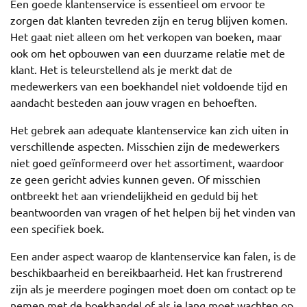
Een goede klantenservice is essentieel om ervoor te
zorgen dat klanten tevreden zijn en terug blijven komen.
Het gaat niet alleen om het verkopen van boeken, maar
ook om het opbouwen van een duurzame relatie met de
klant. Het is teleurstellend als je merkt dat de
medewerkers van een boekhandel niet voldoende tijd en
aandacht besteden aan jouw vragen en behoeften.
Het gebrek aan adequate klantenservice kan zich uiten in
verschillende aspecten. Misschien zijn de medewerkers
niet goed geïnformeerd over het assortiment, waardoor
ze geen gericht advies kunnen geven. Of misschien
ontbreekt het aan vriendelijkheid en geduld bij het
beantwoorden van vragen of het helpen bij het vinden van
een specifiek boek.
Een ander aspect waarop de klantenservice kan falen, is de
beschikbaarheid en bereikbaarheid. Het kan frustrerend
zijn als je meerdere pogingen moet doen om contact op te
nemen met de boekhandel of als je lang moet wachten op