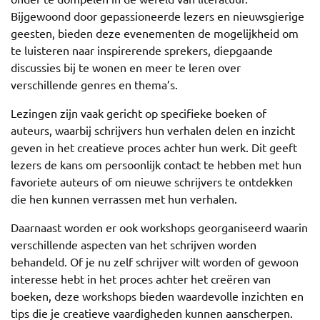
Bijgewoond door gepassioneerde lezers en nieuwsgierige
geesten, bieden deze evenementen de mogelijkheid om
te luisteren naar inspirerende sprekers, diepgaande
discussies bij te wonen en meer te leren over
verschillende genres en thema’s.
Lezingen zijn vaak gericht op specifieke boeken of
auteurs, waarbij schrijvers hun verhalen delen en inzicht
geven in het creatieve proces achter hun werk. Dit geeft
lezers de kans om persoonlijk contact te hebben met hun
favoriete auteurs of om nieuwe schrijvers te ontdekken
die hen kunnen verrassen met hun verhalen.
Daarnaast worden er ook workshops georganiseerd waarin
verschillende aspecten van het schrijven worden
behandeld. Of je nu zelf schrijver wilt worden of gewoon
interesse hebt in het proces achter het creëren van
boeken, deze workshops bieden waardevolle inzichten en
tips die je creatieve vaardigheden kunnen aanscherpen.