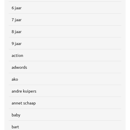
6 jaar
7 jaar
8 jaar
9 jaar
action
adwords
ako
andre kuipers
annet schaap
baby
bart