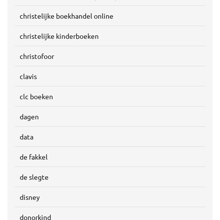
christelijke boekhandel online
christelijke kinderboeken
christofoor
clavis
clc boeken
dagen
data
de fakkel
de slegte
disney
donorkind