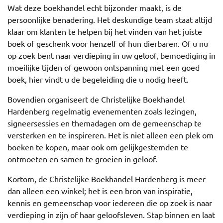
Wat deze boekhandel echt bijzonder maakt, is de
persoonlijke benadering. Het deskundige team staat altijd
klaar om klanten te helpen bij het vinden van het juiste
boek of geschenk voor henzelf of hun dierbaren. Of u nu
op zoek bent naar verdieping in uw geloof, bemoediging in
moeilijke tijden of gewoon ontspanning met een goed
boek, hier vindt u de begeleiding die u nodig heeft.
Bovendien organiseert de Christelijke Boekhandel
Hardenberg regelmatig evenementen zoals lezingen,
signeersessies en themadagen om de gemeenschap te
versterken en te inspireren. Het is niet alleen een plek om
boeken te kopen, maar ook om gelijkgestemden te
ontmoeten en samen te groeien in geloof.
Kortom, de Christelijke Boekhandel Hardenberg is meer
dan alleen een winkel; het is een bron van inspiratie,
kennis en gemeenschap voor iedereen die op zoek is naar
verdieping in zijn of haar geloofsleven. Stap binnen en laat