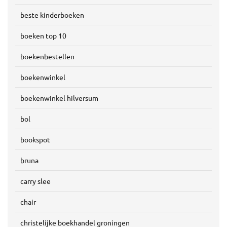
beste kinderboeken
boeken top 10
boekenbestellen
boekenwinkel
boekenwinkel hilversum
bol
bookspot
bruna
carry slee
chair
christelijke boekhandel groningen