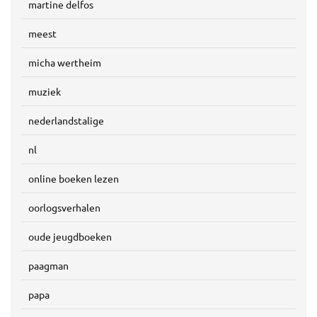
martine delfos
meest
micha wertheim
muziek
nederlandstalige
nl
online boeken lezen
oorlogsverhalen
oude jeugdboeken
paagman
papa