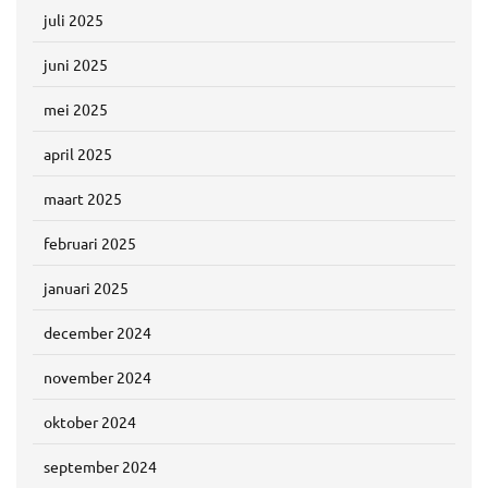
juli 2025
juni 2025
mei 2025
april 2025
maart 2025
februari 2025
januari 2025
december 2024
november 2024
oktober 2024
september 2024