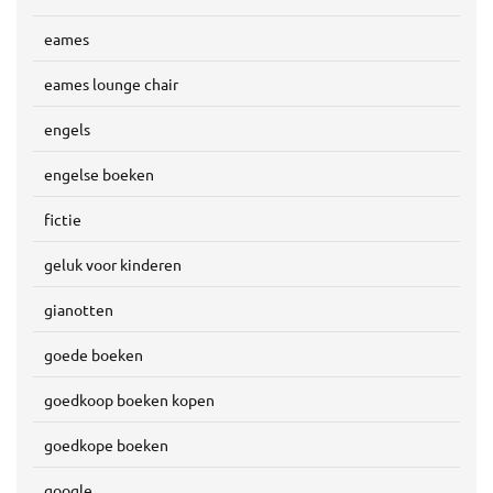
eames
eames lounge chair
engels
engelse boeken
fictie
geluk voor kinderen
gianotten
goede boeken
goedkoop boeken kopen
goedkope boeken
google