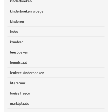
kinderboeken
kinderboeken vroeger
kinderen
kobo
kruidvat
leesboeken
lemniscaat
leukste kinderboeken
literatuur
louise fresco
marktplaats