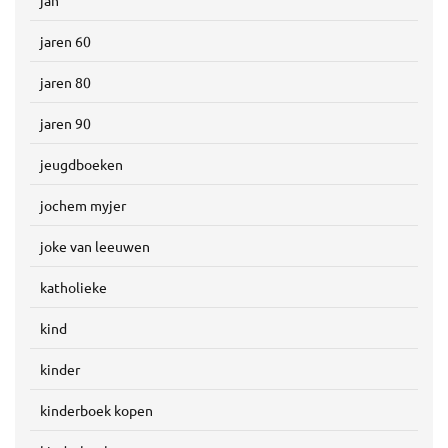
jan
jaren 60
jaren 80
jaren 90
jeugdboeken
jochem myjer
joke van leeuwen
katholieke
kind
kinder
kinderboek kopen