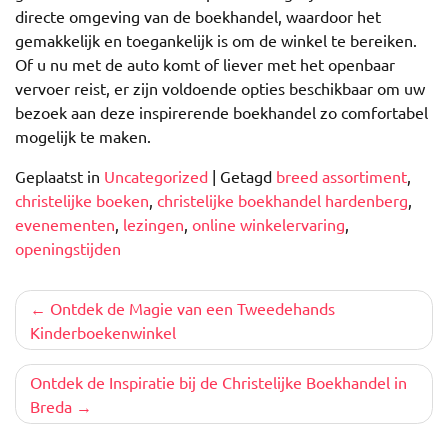
directe omgeving van de boekhandel, waardoor het
gemakkelijk en toegankelijk is om de winkel te bereiken.
Of u nu met de auto komt of liever met het openbaar
vervoer reist, er zijn voldoende opties beschikbaar om uw
bezoek aan deze inspirerende boekhandel zo comfortabel
mogelijk te maken.
Geplaatst in
Uncategorized
|
Getagd
breed assortiment
,
christelijke boeken
,
christelijke boekhandel hardenberg
,
evenementen
,
lezingen
,
online winkelervaring
,
openingstijden
Berichtnavigatie
Ontdek de Magie van een Tweedehands
Kinderboekenwinkel
Ontdek de Inspiratie bij de Christelijke Boekhandel in
Breda