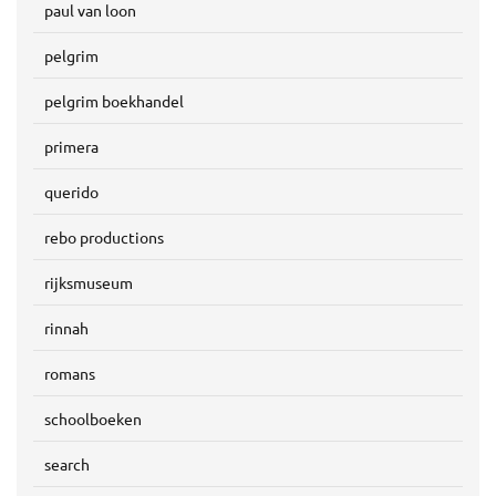
paul van loon
pelgrim
pelgrim boekhandel
primera
querido
rebo productions
rijksmuseum
rinnah
romans
schoolboeken
search