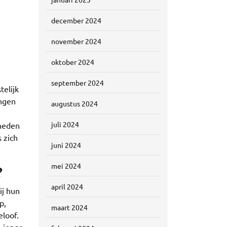
december 2024
november 2024
oktober 2024
september 2024
telijk
engen
augustus 2024
juli 2024
kheden
 zich
juni 2024
mei 2024
?
april 2024
ij hun
p,
maart 2024
eloof.