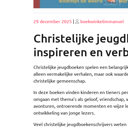
Geplaatst
Geplaatst
29 december 2025
|
boekwinkelimmanuel
op
op
Christelijke jeug
inspireren en ver
Christelijke jeugdboeken spelen een belangrijk
alleen vermakelijke verhalen, maar ook waarde
christelijke gemeenschap.
In deze boeken vinden kinderen en tieners pe
omgaan met thema’s als geloof, vriendschap,
avonturen, ontroerende momenten en wijze les
ontwikkeling van jonge lezers.
Veel christelijke jeugdboekenschrijvers weten