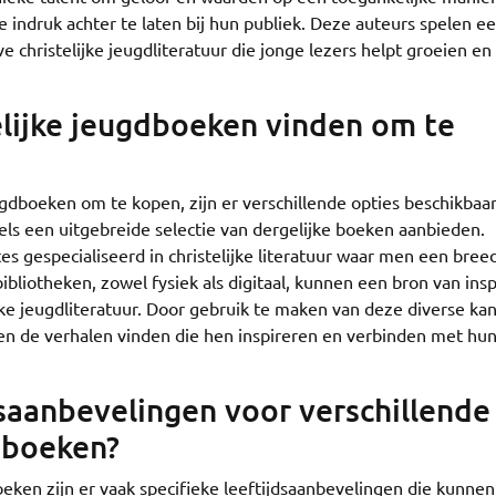
e indruk achter te laten bij hun publiek. Deze auteurs spelen e
ve christelijke jeugdliteratuur die jonge lezers helpt groeien en
elijke jeugdboeken vinden om te
ugdboeken om te kopen, zijn er verschillende opties beschikbaar
els een uitgebreide selectie van dergelijke boeken aanbieden.
es gespecialiseerd in christelijke literatuur waar men een breed
ibliotheken, zowel fysiek als digitaal, kunnen een bron van insp
jke jeugdliteratuur. Door gebruik te maken van deze diverse kan
ken de verhalen vinden die hen inspireren en verbinden met hu
jdsaanbevelingen voor verschillende
gdboeken?
oeken zijn er vaak specifieke leeftijdsaanbevelingen die kunnen