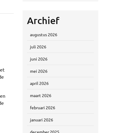
Archief
augustus 2026
juli 2026
juni 2026
iet
mei 2026
de
april 2026
pen
maart 2026
de
februari 2026
januari 2026
december 2025