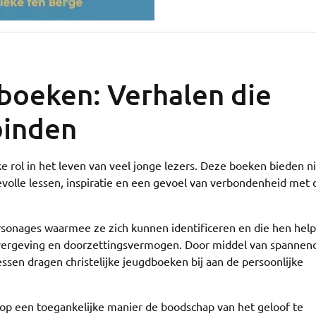
dboeken: Verhalen die
binden
e rol in het leven van veel jonge lezers. Deze boeken bieden n
volle lessen, inspiratie en een gevoel van verbondenheid met 
rsonages waarmee ze zich kunnen identificeren en die hen hel
 vergeving en doorzettingsvermogen. Door middel van spannen
sen dragen christelijke jeugdboeken bij aan de persoonlijke
 op een toegankelijke manier de boodschap van het geloof te