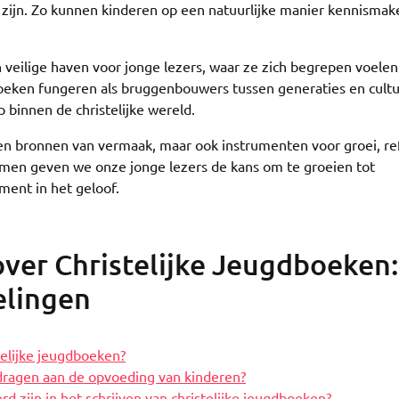
 zijn. Zo kunnen kinderen op een natuurlijke manier kennismak
 veilige haven voor jonge lezers, waar ze zich begrepen voelen
oeken fungeren als bruggenbouwers tussen generaties en cultu
binnen de christelijke wereld.
leen bronnen van vermaak, maar ook instrumenten voor groei, re
en geven we onze jonge lezers de kans om te groeien tot
ment in het geloof.
ver Christelijke Jeugdboeken:
elingen
elijke jeugdboeken?
dragen aan de opvoeding van kinderen?
rd zijn in het schrijven van christelijke jeugdboeken?