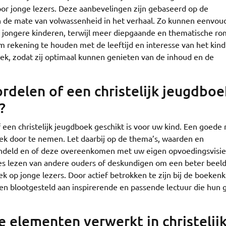
oor jonge lezers. Deze aanbevelingen zijn gebaseerd op de
en de mate van volwassenheid in het verhaal. Zo kunnen eenvou
or jongere kinderen, terwijl meer diepgaande en thematische r
 om rekening te houden met de leeftijd en interesse van het kind 
oek, zodat zij optimaal kunnen genieten van de inhoud en de
rdelen of een christelijk jeugdboe
?
of een christelijk jeugdboek geschikt is voor uw kind. Een goede
boek door te nemen. Let daarbij op de thema’s, waarden en
andeld en of deze overeenkomen met uw eigen opvoedingsvisie
es lezen van andere ouders of deskundigen om een beter beeld
k op jonge lezers. Door actief betrokken te zijn bij de boeken
den blootgesteld aan inspirerende en passende lectuur die hun 
 elementen verwerkt in christelij