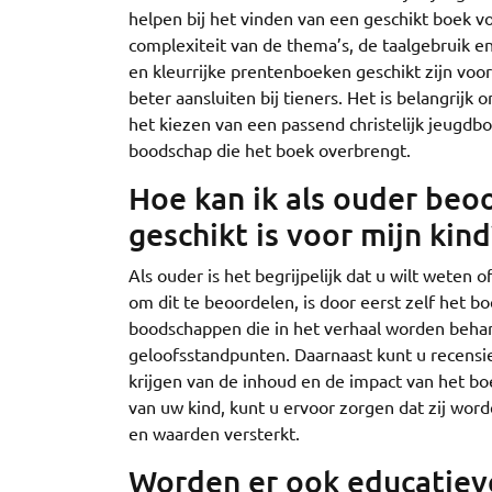
helpen bij het vinden van een geschikt boek v
complexiteit van de thema’s, de taalgebruik 
en kleurrijke prentenboeken geschikt zijn vo
beter aansluiten bij tieners. Het is belangrijk
het kiezen van een passend christelijk jeugdb
boodschap die het boek overbrengt.
Hoe kan ik als ouder beoo
geschikt is voor mijn kind
Als ouder is het begrijpelijk dat u wilt weten 
om dit te beoordelen, is door eerst zelf het 
boodschappen die in het verhaal worden beh
geloofsstandpunten. Daarnaast kunt u recensi
krijgen van de inhoud en de impact van het boe
van uw kind, kunt u ervoor zorgen dat zij wor
en waarden versterkt.
Worden er ook educatieve