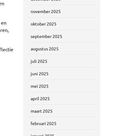
en
november 2025
 en
oktober 2025
ren,
september 2025
augustus 2025
flectie
juli 2025
juni 2025
mei 2025
april 2025
maart 2025
februari 2025
januari 2025