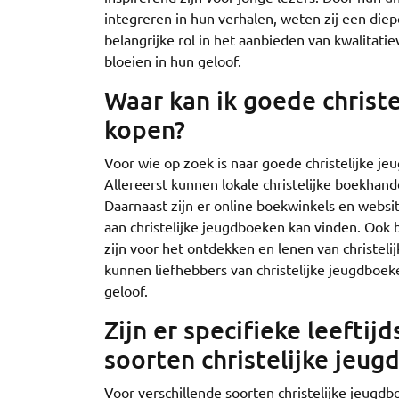
integreren in hun verhalen, weten zij een diep
belangrijke rol in het aanbieden van kwalitatie
bloeien in hun geloof.
Waar kan ik goede christ
kopen?
Voor wie op zoek is naar goede christelijke je
Allereerst kunnen lokale christelijke boekhand
Daarnaast zijn er online boekwinkels en websit
aan christelijke jeugdboeken kan vinden. Ook b
zijn voor het ontdekken en lenen van christeli
kunnen liefhebbers van christelijke jeugdboe
geloof.
Zijn er specifieke leefti
soorten christelijke jeu
Voor verschillende soorten christelijke jeugdb