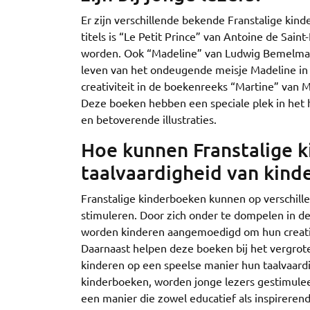
Er zijn verschillende bekende Franstalige kind
titels is “Le Petit Prince” van Antoine de Sain
worden. Ook “Madeline” van Ludwig Bemelmans 
leven van het ondeugende meisje Madeline in 
creativiteit in de boekenreeks “Martine” van Ma
Deze boeken hebben een speciale plek in het ha
en betoverende illustraties.
Hoe kunnen Franstalige 
taalvaardigheid van kind
Franstalige kinderboeken kunnen op verschill
stimuleren. Door zich onder te dompelen in de 
worden kinderen aangemoedigd om hun creativi
Daarnaast helpen deze boeken bij het vergrot
kinderen op een speelse manier hun taalvaard
kinderboeken, worden jonge lezers gestimulee
een manier die zowel educatief als inspirerend 