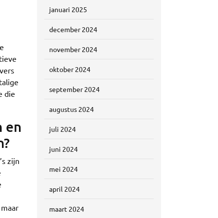
januari 2025
december 2024
ze
november 2024
tieve
oktober 2024
jvers
talige
september 2024
e die
augustus 2024
n en
juli 2024
n?
juni 2024
s zijn
mei 2024
e
e
april 2024
, maar
maart 2024