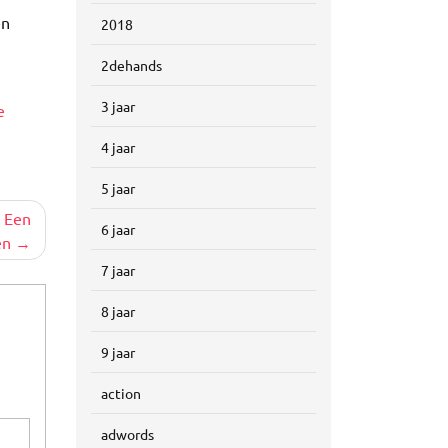
en
2018
2dehands
3 jaar
e
4 jaar
5 jaar
 Een
6 jaar
en
7 jaar
8 jaar
9 jaar
action
adwords