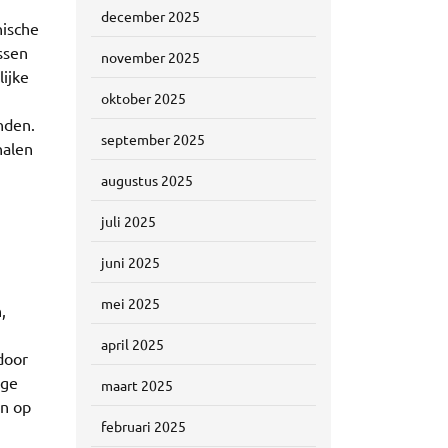
december 2025
nische
assen
november 2025
ijke
oktober 2025
anden.
september 2025
halen
augustus 2025
juli 2025
juni 2025
mei 2025
,
april 2025
door
ige
maart 2025
en op
februari 2025