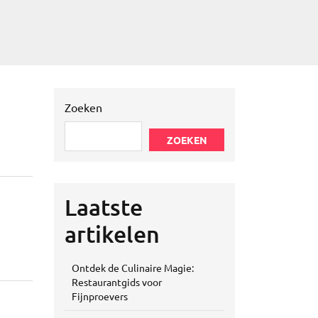
Zoeken
ZOEKEN
Laatste
artikelen
Ontdek de Culinaire Magie:
Restaurantgids voor
Fijnproevers