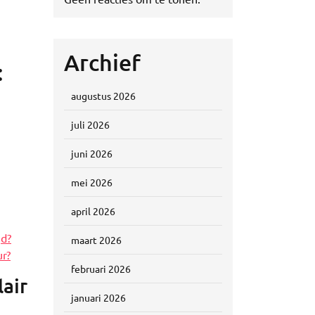
Archief
:
augustus 2026
juli 2026
juni 2026
mei 2026
april 2026
jd?
maart 2026
ur?
februari 2026
air
januari 2026