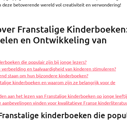
n deze betoverende wereld vol creativiteit en verwondering!
ver Franstalige Kinderboeken
elen en Ontwikkeling van
rboeken die populair zijn bij jonge lezers?
verbeelding en taalvaardigheid van kinderen stimuleren?
ekend staan om hun bijzondere kinderboeken?
alige kinderboeken en waarom zijn ze belangrijk voor de
en aan het lezen van Franstalige kinderboeken op jonge leefti
e aanbevelingen vinden voor kwalitatieve Franse kinderliteratu
Franstalige kinderboeken die popul