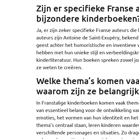
Zijn er specifieke Franse
bijzondere kinderboeken
Ja, er zijn zeker specifieke Franse auteurs d
auteurs zijn Antoine de Saint-Exupéry, bekend 
geest achter het humoristische en inventieve v
hebben met hun unieke stijl en verbeeldingskr
kinderliteratuur. Hun boeken spreken zowel jo
ze weten te creëren.
Welke thema’s komen vaak
waarom zijn ze belangrij
In Franstalige kinderboeken komen vaak thema’
van essentieel belang voor de ontwikkeling v
emoties, het vormen van hun identiteit en he
thema’s centraal staan, leren kinderen waardev
verschillende personages en situaties. Zo drag