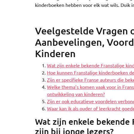
kinderboeken hebben voor elk wat wils. Duik i
Veelgestelde Vragen o
Aanbevelingen, Voord
Kinderen
Wat zijn enkele bekende Franstalige kinde
Hoe kunnen Franstalige kinderboeken de 
Zijn er specifieke Franse auteurs die b
Welke thema’s komen vaak voor in Franst
ontwikkeling van kinderen?
Zijn er ook educatieve voordelen verbond
Waar kan ik als ouder of leerkracht goed
Wat zijn enkele bekende 
zijn bij jonge lezers?