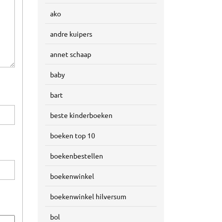
ako
andre kuipers
annet schaap
baby
bart
beste kinderboeken
boeken top 10
boekenbestellen
boekenwinkel
boekenwinkel hilversum
bol