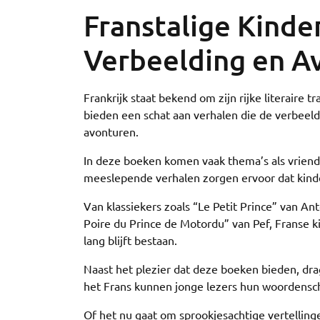
Franstalige Kind
Verbeelding en A
Frankrijk staat bekend om zijn rijke literaire 
bieden een schat aan verhalen die de verbee
avonturen.
In deze boeken komen vaak thema’s als vriends
meeslepende verhalen zorgen ervoor dat kinde
Van klassiekers zoals “Le Petit Prince” van An
Poire du Prince de Motordu” van Pef, Franse k
lang blijft bestaan.
Naast het plezier dat deze boeken bieden, drag
het Frans kunnen jonge lezers hun woordensch
Of het nu gaat om sprookjesachtige vertelling