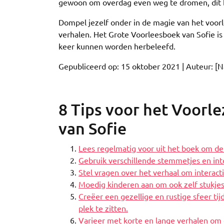
gewoon om overdag even weg te dromen, dit bo
Dompel jezelf onder in de magie van het voor
verhalen. Het Grote Voorleesboek van Sofie is 
keer kunnen worden herbeleefd.
Gepubliceerd op: 15 oktober 2021 | Auteur: [
8 Tips voor het Voorl
van Sofie
Lees regelmatig voor uit het boek om de
Gebruik verschillende stemmetjes en int
Stel vragen over het verhaal om interact
Moedig kinderen aan om ook zelf stukjes 
Creëer een gezellige en rustige sfeer t
plek te zitten.
Varieer met korte en lange verhalen om 