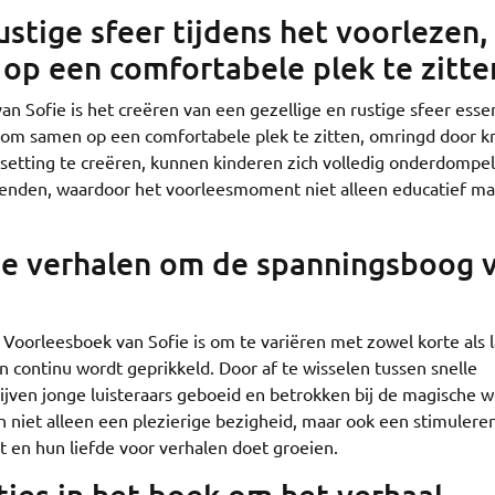
ustige sfeer tijdens het voorlezen,
op een comfortabele plek te zitte
an Sofie is het creëren van een gezellige en rustige sfeer esse
 om samen op een comfortabele plek te zitten, omringd door k
etting te creëren, kunnen kinderen zich volledig onderdompel
ienden, waardoor het voorleesmoment niet alleen educatief ma
ge verhalen om de spanningsboog 
e Voorleesboek van Sofie is om te variëren met zowel korte als 
 continu wordt geprikkeld. Door af te wisselen tussen snelle
ijven jonge luisteraars geboeid en betrokken bij de magische w
n niet alleen een plezierige bezigheid, maar ook een stimulere
t en hun liefde voor verhalen doet groeien.