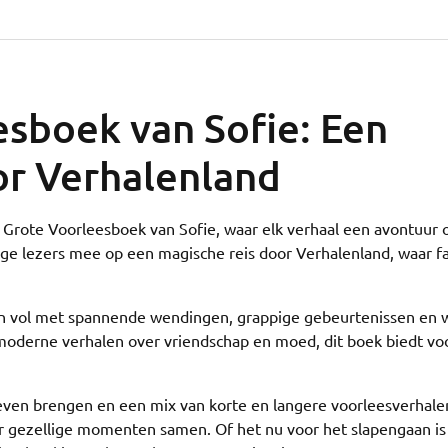
sboek van Sofie: Een
or Verhalenland
Grote Voorleesboek van Sofie, waar elk verhaal een avontuur o
nge lezers mee op een magische reis door Verhalenland, waar f
en vol met spannende wendingen, grappige gebeurtenissen en 
 moderne verhalen over vriendschap en moed, dit boek biedt voo
t leven brengen en een mix van korte en langere voorleesverhalen
r gezellige momenten samen. Of het nu voor het slapengaan is