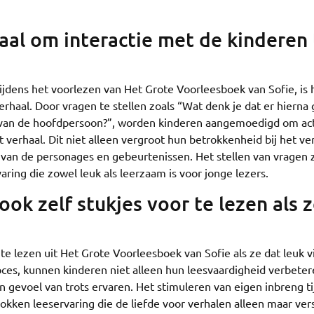
aal om interactie met de kinderen 
ijdens het voorlezen van Het Grote Voorleesboek van Sofie, is 
rhaal. Door vragen te stellen zoals “Wat denk je dat er hierna 
ie van de hoofdpersoon?”, worden kinderen aangemoedigd om act
verhaal. Dit niet alleen vergroot hun betrokkenheid bij het ver
p van de personages en gebeurtenissen. Het stellen van vragen 
ring die zowel leuk als leerzaam is voor jonge lezers.
k zelf stukjes voor te lezen als 
te lezen uit Het Grote Voorleesboek van Sofie als ze dat leuk v
ces, kunnen kinderen niet alleen hun leesvaardigheid verbeter
gevoel van trots ervaren. Het stimuleren van eigen inbreng t
okken leeservaring die de liefde voor verhalen alleen maar vers