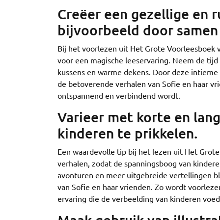
Creëer een gezellige en r
bijvoorbeeld door samen 
Bij het voorlezen uit Het Grote Voorleesboek v
voor een magische leeservaring. Neem de tijd
kussens en warme dekens. Door deze intieme s
de betoverende verhalen van Sofie en haar vr
ontspannend en verbindend wordt.
Varieer met korte en lan
kinderen te prikkelen.
Een waardevolle tip bij het lezen uit Het Grot
verhalen, zodat de spanningsboog van kinderen
avonturen en meer uitgebreide vertellingen bl
van Sofie en haar vrienden. Zo wordt voorleze
ervaring die de verbeelding van kinderen voed