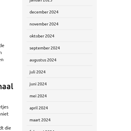
december 2024
november 2024
oktober 2024
 de
september 2024
h
en
augustus 2024
juli 2024
haal
juni 2024
mei 2024
tjes
april 2024
niet
maart 2024
dt die