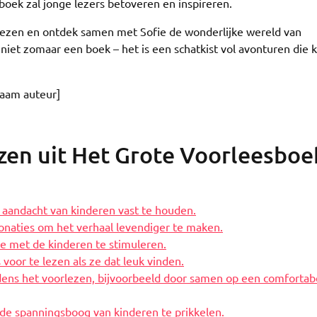
ek zal jonge lezers betoveren en inspireren.
lezen en ontdek samen met Sofie de wonderlijke wereld van
niet zomaar een boek – het is een schatkist vol avonturen die 
Naam auteur]
ezen uit Het Grote Voorleesboe
 aandacht van kinderen vast te houden.
onaties om het verhaal levendiger te maken.
ie met de kinderen te stimuleren.
voor te lezen als ze dat leuk vinden.
ijdens het voorlezen, bijvoorbeeld door samen op een comfortab
de spanningsboog van kinderen te prikkelen.