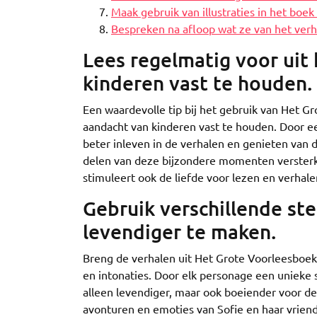
Maak gebruik van illustraties in het boe
Bespreken na afloop wat ze van het verh
Lees regelmatig voor uit
kinderen vast te houden.
Een waardevolle tip bij het gebruik van Het G
aandacht van kinderen vast te houden. Door ee
beter inleven in de verhalen en genieten van 
delen van deze bijzondere momenten versterkt 
stimuleert ook de liefde voor lezen en verhalen
Gebruik verschillende st
levendiger te maken.
Breng de verhalen uit Het Grote Voorleesboek 
en intonaties. Door elk personage een unieke 
alleen levendiger, maar ook boeiender voor de
avonturen en emoties van Sofie en haar vrie