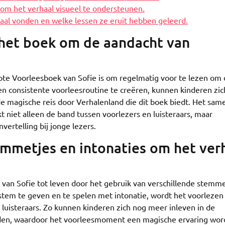
k om het verhaal visueel te ondersteunen.
aal vonden en welke lessen ze eruit hebben geleerd.
 het boek om de aandacht van
rote Voorleesboek van Sofie is om regelmatig voor te lezen om
n consistente voorleesroutine te creëren, kunnen kinderen zic
de magische reis door Verhalenland die dit boek biedt. Het sam
niet alleen de band tussen voorlezers en luisteraars, maar
vertelling bij jonge lezers.
emmetjes en intonaties om het ver
van Sofie tot leven door het gebruik van verschillende stemme
stem te geven en te spelen met intonatie, wordt het voorlezen 
 luisteraars. Zo kunnen kinderen zich nog meer inleven in de
nden, waardoor het voorleesmoment een magische ervaring wor