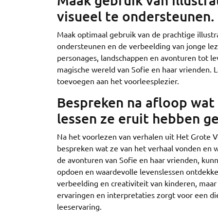
Maak gebruik van illustra
visueel te ondersteunen.
Maak optimaal gebruik van de prachtige illustr
ondersteunen en de verbeelding van jonge leze
personages, landschappen en avonturen tot l
magische wereld van Sofie en haar vrienden. La
toevoegen aan het voorleesplezier.
Bespreken na afloop wat 
lessen ze eruit hebben ge
Na het voorlezen van verhalen uit Het Grote 
bespreken wat ze van het verhaal vonden en w
de avonturen van Sofie en haar vrienden, kun
opdoen en waardevolle levenslessen ontdekken
verbeelding en creativiteit van kinderen, maar
ervaringen en interpretaties zorgt voor een di
leeservaring.