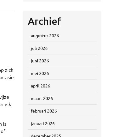
Archief
augustus 2026
juli 2026
juni 2026
p zich
mei 2026
antasie
april 2026
wijze
maart 2026
r elk
februari 2026
 is
januari 2026
 of
december 2025