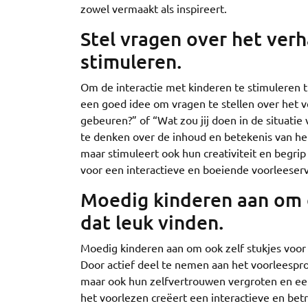
zowel vermaakt als inspireert.
Stel vragen over het verh
stimuleren.
Om de interactie met kinderen te stimuleren t
een goed idee om vragen te stellen over het ve
gebeuren?” of “Wat zou jij doen in de situat
te denken over de inhoud en betekenis van het 
maar stimuleert ook hun creativiteit en begri
voor een interactieve en boeiende voorleeserva
Moedig kinderen aan om oo
dat leuk vinden.
Moedig kinderen aan om ook zelf stukjes voor 
Door actief deel te nemen aan het voorleespro
maar ook hun zelfvertrouwen vergroten en een 
het voorlezen creëert een interactieve en betr