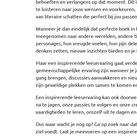
behoeften en verlangens op dat moment. Dit 
te luisteren naar jouw wensen en voorkeuren
van literaire schatten die perfect bij jou passen
Wanneer je dan eindelijk dat perfecte boek in h
meegenomen naar andere werelden, andere tijd
personages, hun vreugde voelen, hun pijn del
denken zetten, nieuwe inzichten bieden en je
Maar een inspirerende leeservaring gaat verde
gemeenschappelijke ervaring zijn wanneer je 
gang brengen, discussies aanwakkeren en nie
zijn geweldige plekken om samen te komen en 
Een inspirerende leeservaring kan ook doorwe
na te jagen, onze passies te volgen en onze c
vaardigheden te leren, onszelf uit te dagen en 
Dus waar wacht je nog op? Ga op zoek naar da
ziel voedt. Laat je meevoeren op een inspirer