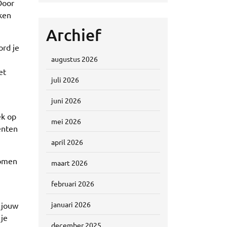
Door
ken
Archief
ord je
augustus 2026
et
juli 2026
juni 2026
ek op
mei 2026
enten
april 2026
romen
maart 2026
februari 2026
januari 2026
 jouw
 je
december 2025