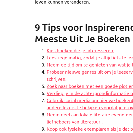
leven kunnen veranderen.
9 Tips voor Inspireren
Meeste Uit Je Boeken
Kies boeken die je interesseren.
Lees regelmatig, zodat je altijd iets te l
Neem de tijd om te genieten van wat je l
Probeer nieuwe genres uit om je leeserva
schrijven.
Zoek naar boeken met een goede plot en
Verdiep je in de achtergrondinformatie 
Gebruik social media om nieuwe boekenti
andere lezers te bekijken voordat je erov
Neem deel aan lokale literaire evenemen
liefhebbers van literatuur .
Koop ook fysieke exemplaren als je dat p