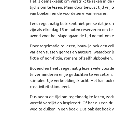
Het is gemakkelijk om verstrikt te raken in de
tijd is om te lezen. Maar door bewust tijd vri
van boeken en de voordelen ervan ervaren.
Lees regelmatig betekent niet per se dat je 
zijn als elke dag 15 minuten reserveren om te
avond voor het slapengaan de tijd neemt om 
Door regelmatig te lezen, bouw je ook een col
variëren tussen genres en auteurs, waardoor 
fictie of non-fictie, romans of zelfhulpboeken,
Bovendien heeft regelmatig lezen vele voordel
te verminderen en je gedachten te verzetten.
stimuleert je verbeeldingskracht. Het kan ook 
creativiteit stimuleert.
Dus neem de tijd om regelmatig te lezen, zoda
wereld verrijkt en inspireert. Of het nu een dr
weg te duiken in een boek. Dus pak dat boek v