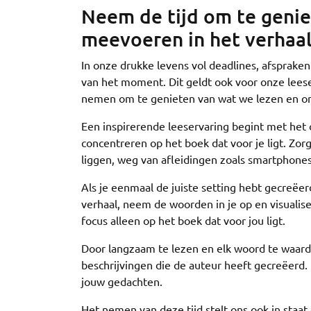
Neem de tijd om te geniet
meevoeren in het verhaal
In onze drukke levens vol deadlines, afsprak
van het moment. Dit geldt ook voor onze lees
nemen om te genieten van wat we lezen en ons
Een inspirerende leeservaring begint met het
concentreren op het boek dat voor je ligt. Zor
liggen, weg van afleidingen zoals smartphones
Als je eenmaal de juiste setting hebt gecreëer
verhaal, neem de woorden in je op en visualis
focus alleen op het boek dat voor jou ligt.
Door langzaam te lezen en elk woord te waarder
beschrijvingen die de auteur heeft gecreëerd. L
jouw gedachten.
Het nemen van deze tijd stelt ons ook in staa