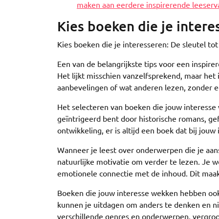
maken aan eerdere inspirerende leeserv
Kies boeken die je intere
Kies boeken die je interesseren: De sleutel to
Een van de belangrijkste tips voor een inspire
Het lijkt misschien vanzelfsprekend, maar het
aanbevelingen of wat anderen lezen, zonder ec
Het selecteren van boeken die jouw interesse
geïntrigeerd bent door historische romans, ge
ontwikkeling, er is altijd een boek dat bij jouw 
Wanneer je leest over onderwerpen die je aans
natuurlijke motivatie om verder te lezen. Je 
emotionele connectie met de inhoud. Dit maakt 
Boeken die jouw interesse wekken hebben ook
kunnen je uitdagen om anders te denken en nie
verschillende genres en onderwerpen, vergroot