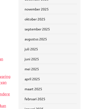
november 2025
oktober 2025
september 2025
augustus 2025
juli 2025
an
juni 2025
mei 2025
varing
april 2025
 van
maart 2025
andere
februari 2025
 kan
januari 2025