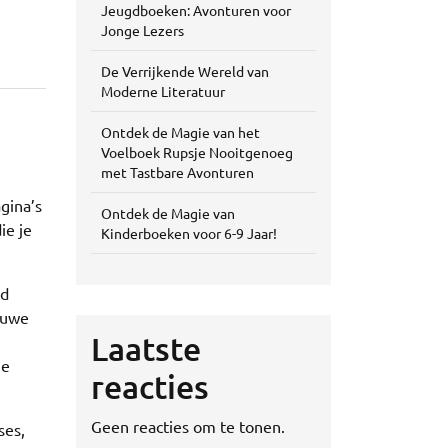
Jeugdboeken: Avonturen voor
Jonge Lezers
De Verrijkende Wereld van
Moderne Literatuur
Ontdek de Magie van het
Voelboek Rupsje Nooitgenoeg
met Tastbare Avonturen
gina’s
Ontdek de Magie van
ie je
Kinderboeken voor 6-9 Jaar!
nd
ieuwe
Laatste
ge
reacties
Geen reacties om te tonen.
ses,