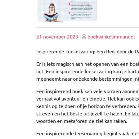
Geplaatst
Geplaatst
21 november 2023
|
boekwinkelimmanuel
op
op
Inspirerende Leeservaring: Een Reis door de P
Er is iets magisch aan het openen van een boe
ligt. Een inspirerende leeservaring kan je hart 
meeneemt naar onbekende bestemmingen, ni
Een inspirerend boek kan vele vormen aannem
verhaal vol avontuur en emotie. Het kan ook e
kennis op te doen of je horizon te verbreden.
streven en het beste uit jezelf te halen. En l
woorden en metaforen de ziel kan raken.
Een inspirerende leeservaring begint vaak met