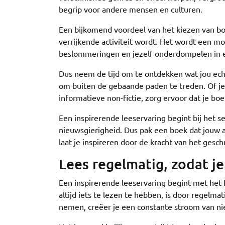
begrip voor andere mensen en culturen.
Een bijkomend voordeel van het kiezen van bo
verrijkende activiteit wordt. Het wordt een m
beslommeringen en jezelf onderdompelen in ee
Dus neem de tijd om te ontdekken wat jou echt
om buiten de gebaande paden te treden. Of je nu
informatieve non-fictie, zorg ervoor dat je bo
Een inspirerende leeservaring begint bij het 
nieuwsgierigheid. Dus pak een boek dat jouw a
laat je inspireren door de kracht van het gesc
Lees regelmatig, zodat je 
Een inspirerende leeservaring begint met het
altijd iets te lezen te hebben, is door regelma
nemen, creëer je een constante stroom van ni