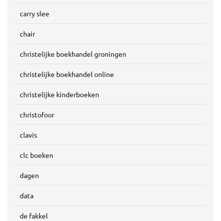
carry slee
chair
christelijke boekhandel groningen
christelijke boekhandel online
christelijke kinderboeken
christofoor
clavis
clc boeken
dagen
data
de fakkel