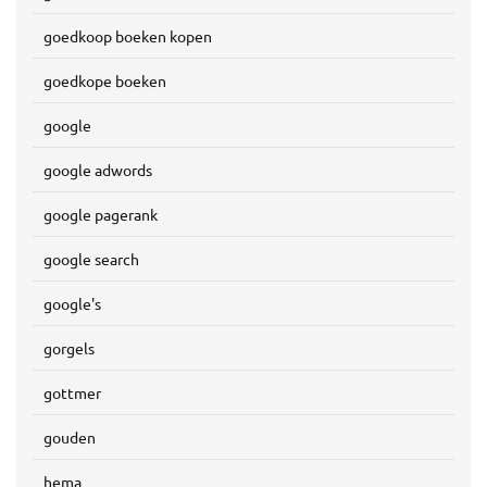
goedkoop boeken kopen
goedkope boeken
google
google adwords
google pagerank
google search
google's
gorgels
gottmer
gouden
hema