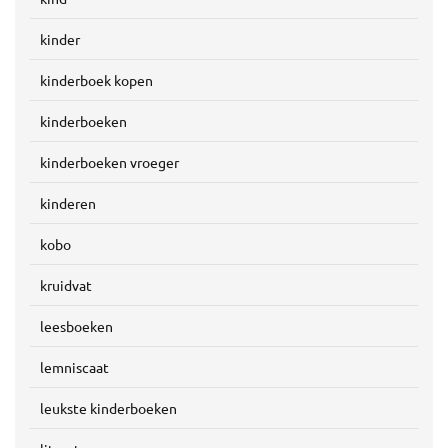
kinder
kinderboek kopen
kinderboeken
kinderboeken vroeger
kinderen
kobo
kruidvat
leesboeken
lemniscaat
leukste kinderboeken