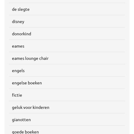
de slegte
disney
donorkind
eames
eames lounge chair
engels
engelse boeken
fictie
geluk voor kinderen
gianotten
goede boeken