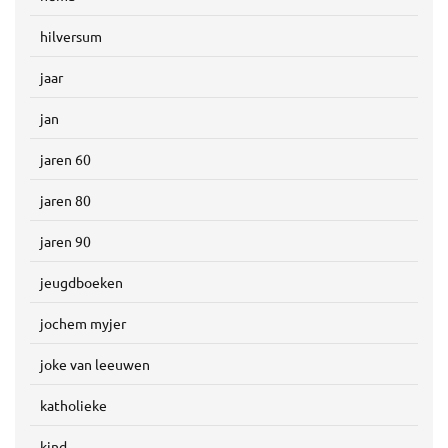
hilversum
jaar
jan
jaren 60
jaren 80
jaren 90
jeugdboeken
jochem myjer
joke van leeuwen
katholieke
kind