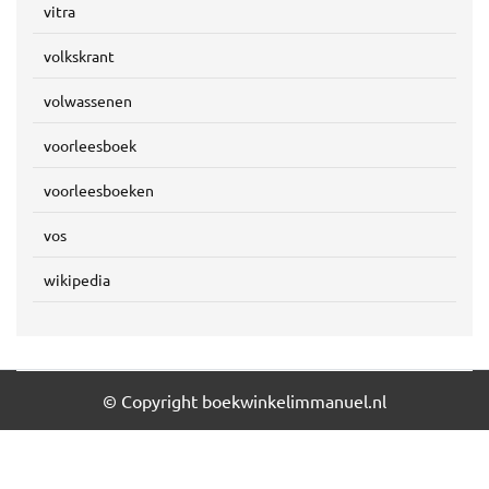
vitra
volkskrant
volwassenen
voorleesboek
voorleesboeken
vos
wikipedia
© Copyright boekwinkelimmanuel.nl