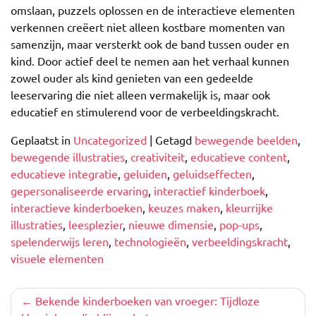
omslaan, puzzels oplossen en de interactieve elementen
verkennen creëert niet alleen kostbare momenten van
samenzijn, maar versterkt ook de band tussen ouder en
kind. Door actief deel te nemen aan het verhaal kunnen
zowel ouder als kind genieten van een gedeelde
leeservaring die niet alleen vermakelijk is, maar ook
educatief en stimulerend voor de verbeeldingskracht.
Geplaatst in
Uncategorized
|
Getagd
bewegende beelden
,
bewegende illustraties
,
creativiteit
,
educatieve content
,
educatieve integratie
,
geluiden
,
geluidseffecten
,
gepersonaliseerde ervaring
,
interactief kinderboek
,
interactieve kinderboeken
,
keuzes maken
,
kleurrijke
illustraties
,
leesplezier
,
nieuwe dimensie
,
pop-ups
,
spelenderwijs leren
,
technologieën
,
verbeeldingskracht
,
visuele elementen
Berichtnavigatie
Bekende kinderboeken van vroeger: Tijdloze