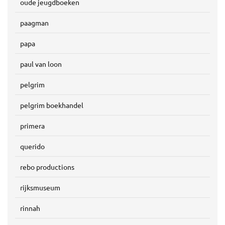
oude jeugdboeken
paagman
papa
paul van loon
pelgrim
pelgrim boekhandel
primera
querido
rebo productions
rijksmuseum
rinnah