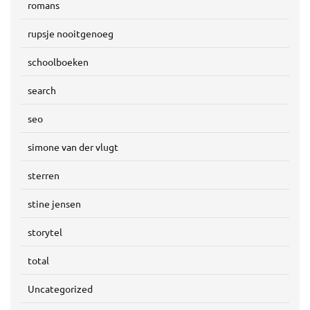
romans
rupsje nooitgenoeg
schoolboeken
search
seo
simone van der vlugt
sterren
stine jensen
storytel
total
Uncategorized