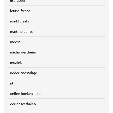
literatuur
louise fresco
marktplaats
martine delfos
meest
micha wertheim
muziek
nederlandstalige
nl
online boeken lezen
oorlogsverhalen