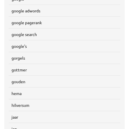
google adwords
google pagerank
google search
google's
gorgels
gottmer
gouden
hema
hilversum
jaar
jan