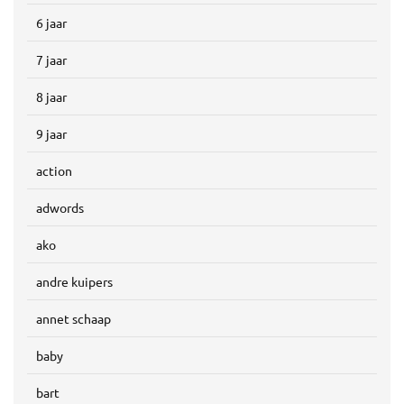
6 jaar
7 jaar
8 jaar
9 jaar
action
adwords
ako
andre kuipers
annet schaap
baby
bart