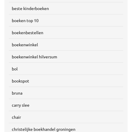
beste kinderboeken
boeken top 10
boekenbestellen
boekenwinkel
boekenwinkel hilversum
bol
bookspot
bruna
carry slee
chair
christelijke boekhandel groningen