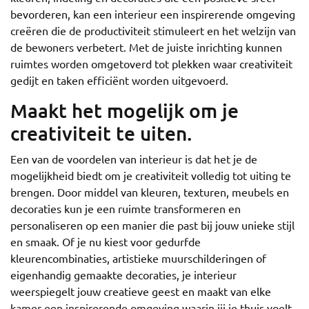
bevorderen, kan een interieur een inspirerende omgeving
creëren die de productiviteit stimuleert en het welzijn van
de bewoners verbetert. Met de juiste inrichting kunnen
ruimtes worden omgetoverd tot plekken waar creativiteit
gedijt en taken efficiënt worden uitgevoerd.
Maakt het mogelijk om je
creativiteit te uiten.
Een van de voordelen van interieur is dat het je de
mogelijkheid biedt om je creativiteit volledig tot uiting te
brengen. Door middel van kleuren, texturen, meubels en
decoraties kun je een ruimte transformeren en
personaliseren op een manier die past bij jouw unieke stijl
en smaak. Of je nu kiest voor gedurfde
kleurencombinaties, artistieke muurschilderingen of
eigenhandig gemaakte decoraties, je interieur
weerspiegelt jouw creatieve geest en maakt van elke
kamer een inspirerende omgeving waarin jij je thuis voelt.