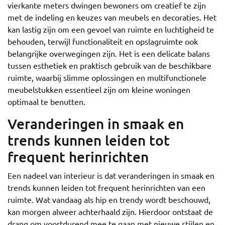
vierkante meters dwingen bewoners om creatief te zijn
met de indeling en keuzes van meubels en decoraties. Het
kan lastig zijn om een gevoel van ruimte en luchtigheid te
behouden, terwijl functionaliteit en opslagruimte ook
belangrijke overwegingen zijn. Het is een delicate balans
tussen esthetiek en praktisch gebruik van de beschikbare
ruimte, waarbij slimme oplossingen en multifunctionele
meubelstukken essentieel zijn om kleine woningen
optimaal te benutten.
Veranderingen in smaak en
trends kunnen leiden tot
frequent herinrichten
Een nadeel van interieur is dat veranderingen in smaak en
trends kunnen leiden tot frequent herinrichten van een
ruimte. Wat vandaag als hip en trendy wordt beschouwd,
kan morgen alweer achterhaald zijn. Hierdoor ontstaat de
drang om voortdurend mee te gaan met nieuwe stijlen en