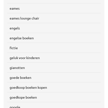
eames
eames lounge chair
engels
engelse boeken
fictie
geluk voor kinderen
gianotten
goede boeken
goedkoop boeken kopen
goedkope boeken
google