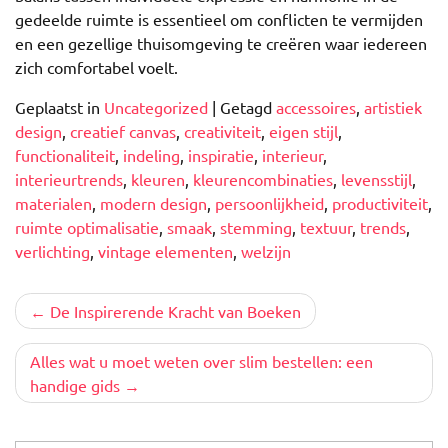
gedeelde ruimte is essentieel om conflicten te vermijden
en een gezellige thuisomgeving te creëren waar iedereen
zich comfortabel voelt.
Geplaatst in
Uncategorized
|
Getagd
accessoires
,
artistiek
design
,
creatief canvas
,
creativiteit
,
eigen stijl
,
functionaliteit
,
indeling
,
inspiratie
,
interieur
,
interieurtrends
,
kleuren
,
kleurencombinaties
,
levensstijl
,
materialen
,
modern design
,
persoonlijkheid
,
productiviteit
,
ruimte optimalisatie
,
smaak
,
stemming
,
textuur
,
trends
,
verlichting
,
vintage elementen
,
welzijn
Berichtnavigatie
De Inspirerende Kracht van Boeken
Alles wat u moet weten over slim bestellen: een
handige gids