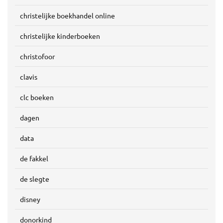
christelijke boekhandel online
christelijke kinderboeken
christofoor
clavis
clc boeken
dagen
data
de fakkel
de slegte
disney
donorkind