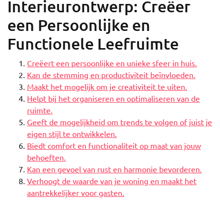
Interieurontwerp: Creëer
een Persoonlijke en
Functionele Leefruimte
Creëert een persoonlijke en unieke sfeer in huis.
Kan de stemming en productiviteit beïnvloeden.
Maakt het mogelijk om je creativiteit te uiten.
Helpt bij het organiseren en optimaliseren van de
ruimte.
Geeft de mogelijkheid om trends te volgen of juist je
eigen stijl te ontwikkelen.
Biedt comfort en functionaliteit op maat van jouw
behoeften.
Kan een gevoel van rust en harmonie bevorderen.
Verhoogt de waarde van je woning en maakt het
aantrekkelijker voor gasten.