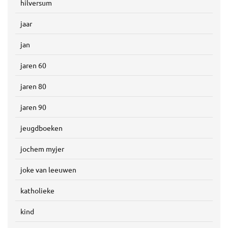
hilversum
jaar
jan
jaren 60
jaren 80
jaren 90
jeugdboeken
jochem myjer
joke van leeuwen
katholieke
kind