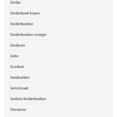
kinder
kinderboek kopen
kinderboeken
kinderboeken vroeger
kinderen
kobo
kruidvat
leesboeken
lemniscaat
leukste kinderboeken
literatuur