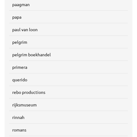
paagman
papa
paul van loon
pelgrim
pelgrim boekhandel
primera
querido
rebo productions
rijksmuseum
rinnah
romans