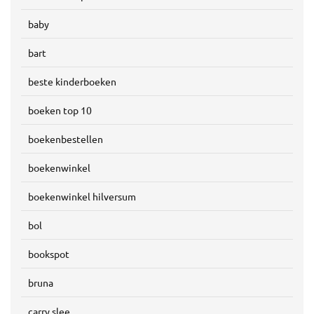
baby
bart
beste kinderboeken
boeken top 10
boekenbestellen
boekenwinkel
boekenwinkel hilversum
bol
bookspot
bruna
carry slee