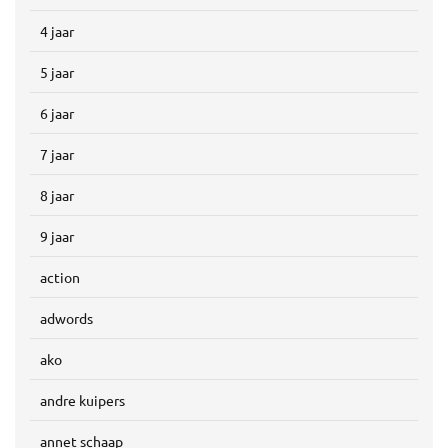
4 jaar
5 jaar
6 jaar
7 jaar
8 jaar
9 jaar
action
adwords
ako
andre kuipers
annet schaap