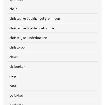
chair
christelijke boekhandel groningen
christelijke boekhandel online
christelijke kinderboeken
christofoor
clavis
clc boeken
dagen
data
de fakkel
de slegte