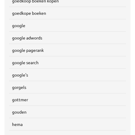
goedkoop boeken kopen
goedkope boeken
google
google adwords
google pagerank
google search
google's
gorgels
gottmer
gouden
hema