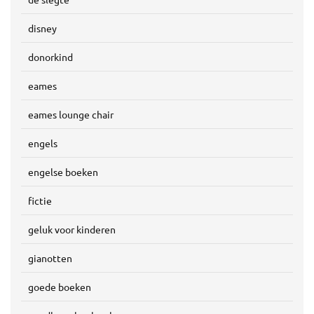
disney
donorkind
eames
eames lounge chair
engels
engelse boeken
fictie
geluk voor kinderen
gianotten
goede boeken