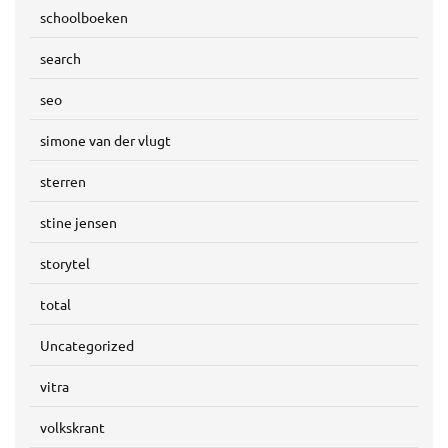
schoolboeken
search
seo
simone van der vlugt
sterren
stine jensen
storytel
total
Uncategorized
vitra
volkskrant