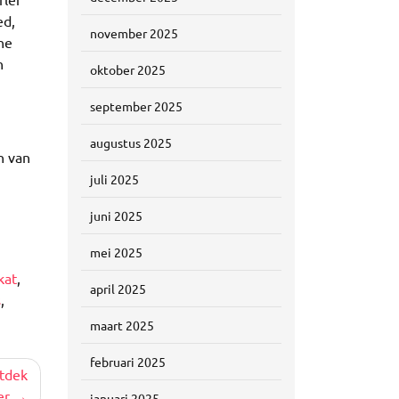
ed,
november 2025
he
n
oktober 2025
september 2025
augustus 2025
n van
juli 2025
juni 2025
mei 2025
kat
,
april 2025
s
,
maart 2025
februari 2025
ntdek
er
januari 2025