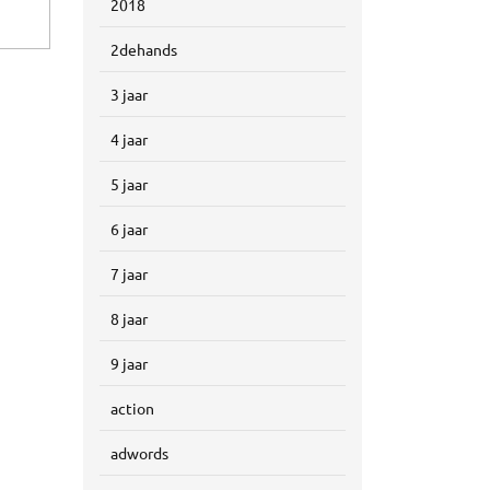
2018
2dehands
3 jaar
4 jaar
5 jaar
6 jaar
7 jaar
8 jaar
9 jaar
action
adwords