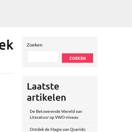
oek
Zoeken
ZOEKEN
Laatste
artikelen
De Betoverende Wereld van
Literatuur op VWO-niveau
Ontdek de Magie van Querido