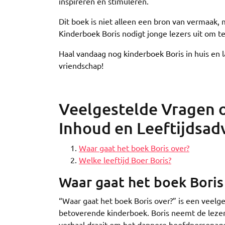
inspireren en stimuleren.
Dit boek is niet alleen een bron van vermaak,
Kinderboek Boris nodigt jonge lezers uit om te
Haal vandaag nog kinderboek Boris in huis en
vriendschap!
Veelgestelde Vragen o
Inhoud en Leeftijdsad
Waar gaat het boek Boris over?
Welke leeftijd Boer Boris?
Waar gaat het boek Boris
“Waar gaat het boek Boris over?” is een veelg
betoverende kinderboek. Boris neemt de lezer
verhaal draait om het dappere hoofdpersonage 