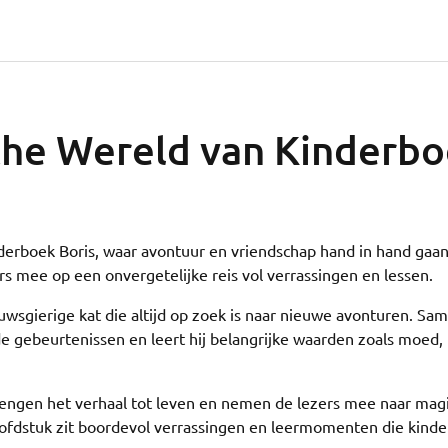
he Wereld van Kinderb
erboek Boris, waar avontuur en vriendschap hand in hand gaan
rs mee op een onvergetelijke reis vol verrassingen en lessen.
uwsgierige kat die altijd op zoek is naar nieuwe avonturen. Sa
de gebeurtenissen en leert hij belangrijke waarden zoals moed,
 brengen het verhaal tot leven en nemen de lezers mee naar mag
oofdstuk zit boordevol verrassingen en leermomenten die kind