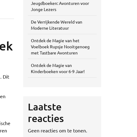
Jeugdboeken: Avonturen voor
Jonge Lezers
De Verrijkende Wereld van
Moderne Literatuur
Ontdek de Magie van het
oek
Voelboek Rupsje Nooitgenoeg
met Tastbare Avonturen
Ontdek de Magie van
Kinderboeken voor 6-9 Jaar!
. Dit
men
Laatste
reacties
ische
eren
Geen reacties om te tonen.