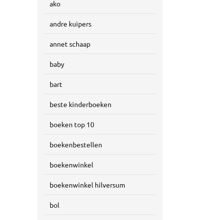
ako
andre kuipers
annet schaap
baby
bart
beste kinderboeken
boeken top 10
boekenbestellen
boekenwinkel
boekenwinkel hilversum
bol