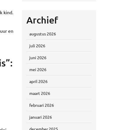
k kind.
Archief
tuur en
augustus 2026
juli 2026
juni 2026
s”:
mei 2026
april 2026
maart 2026
februari 2026
januari 2026
december 2025
rlei