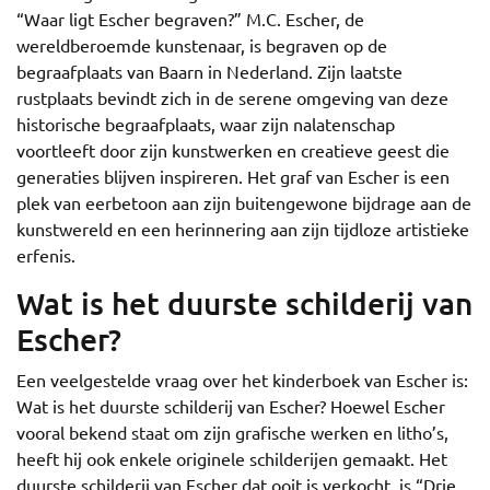
“Waar ligt Escher begraven?” M.C. Escher, de
wereldberoemde kunstenaar, is begraven op de
begraafplaats van Baarn in Nederland. Zijn laatste
rustplaats bevindt zich in de serene omgeving van deze
historische begraafplaats, waar zijn nalatenschap
voortleeft door zijn kunstwerken en creatieve geest die
generaties blijven inspireren. Het graf van Escher is een
plek van eerbetoon aan zijn buitengewone bijdrage aan de
kunstwereld en een herinnering aan zijn tijdloze artistieke
erfenis.
Wat is het duurste schilderij van
Escher?
Een veelgestelde vraag over het kinderboek van Escher is:
Wat is het duurste schilderij van Escher? Hoewel Escher
vooral bekend staat om zijn grafische werken en litho’s,
heeft hij ook enkele originele schilderijen gemaakt. Het
duurste schilderij van Escher dat ooit is verkocht, is “Drie