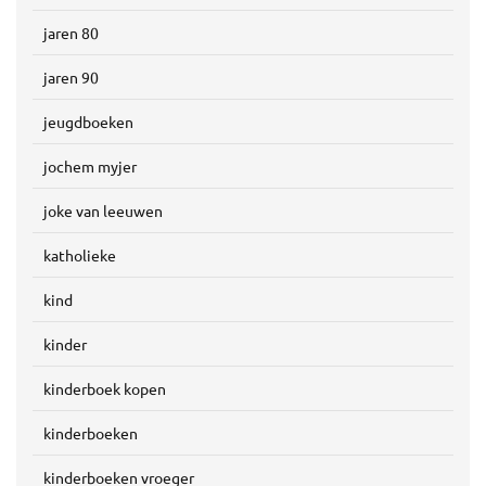
jaren 80
jaren 90
jeugdboeken
jochem myjer
joke van leeuwen
katholieke
kind
kinder
kinderboek kopen
kinderboeken
kinderboeken vroeger