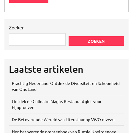
Zoeken
ZOEKEN
Laatste artikelen
Prachtig Nederland: Ontdek de Diversiteit en Schoonheid
van Ons Land
Ontdek de Culinaire Magie: Restaurantgids voor
Fijnproevers
De Betoverende Wereld van Literatuur op VWO-niveau
Het betoverende prentenboek van Rupsje Nooitgenoeg