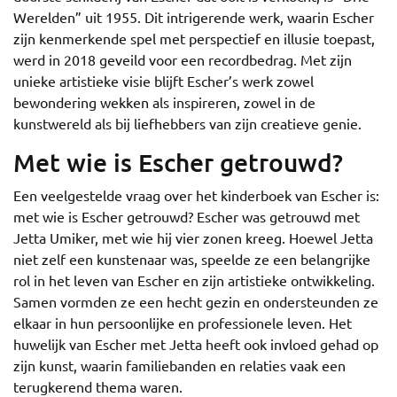
Werelden” uit 1955. Dit intrigerende werk, waarin Escher
zijn kenmerkende spel met perspectief en illusie toepast,
werd in 2018 geveild voor een recordbedrag. Met zijn
unieke artistieke visie blijft Escher’s werk zowel
bewondering wekken als inspireren, zowel in de
kunstwereld als bij liefhebbers van zijn creatieve genie.
Met wie is Escher getrouwd?
Een veelgestelde vraag over het kinderboek van Escher is:
met wie is Escher getrouwd? Escher was getrouwd met
Jetta Umiker, met wie hij vier zonen kreeg. Hoewel Jetta
niet zelf een kunstenaar was, speelde ze een belangrijke
rol in het leven van Escher en zijn artistieke ontwikkeling.
Samen vormden ze een hecht gezin en ondersteunden ze
elkaar in hun persoonlijke en professionele leven. Het
huwelijk van Escher met Jetta heeft ook invloed gehad op
zijn kunst, waarin familiebanden en relaties vaak een
terugkerend thema waren.