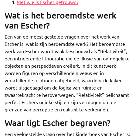
Met wie is Escher getrouwd?
Wat is het beroemdste werk
van Escher?
Een van de meest gestelde vragen over het werk van
Escher is: wat is zijn beroemdste werk? Het beroemdste
werk van Escher wordt vaak beschouwd als “Relativiteit”,
een intrigerende lithografie die de illusie van onmogelijke
objecten en perspectieven creëert. In dit kunstwerk
worden figuren op verschillende niveaus en in
verschillende richtingen afgebeeld, waardoor de kijker
wordt uitgedaagd om de logica van ruimte en
zwaartekracht te heroverwegen. “Relativiteit” belichaamt
perfect Eschers unieke stijl en zijn vermogen om de
grenzen van perceptie en realiteit te verkennen.
Waar ligt Escher begraven?
Een veelgestelde vraag over het kinderboek van Escher is: