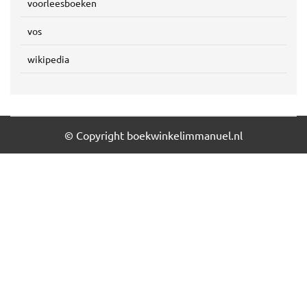
voorleesboeken
vos
wikipedia
© Copyright boekwinkelimmanuel.nl