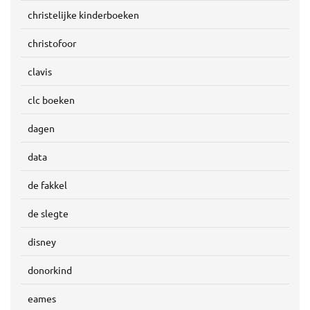
christelijke kinderboeken
christofoor
clavis
clc boeken
dagen
data
de fakkel
de slegte
disney
donorkind
eames