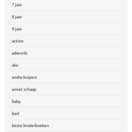
7 jaar
8 jaar
9 jaar
action
adwords
ako
andre kuipers
annet schaap
baby
bart
beste kinderboeken