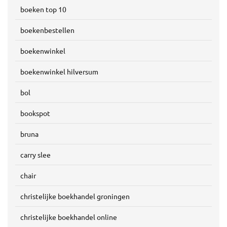
boeken top 10
boekenbestellen
boekenwinkel
boekenwinkel hilversum
bol
bookspot
bruna
carry slee
chair
christelijke boekhandel groningen
christelijke boekhandel online