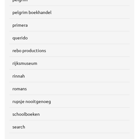
pelgrim boekhandel
primera
querido
rebo productions
rijksmuseum
rinnah
romans
rupsje nooitgenoeg
schoolboeken
search