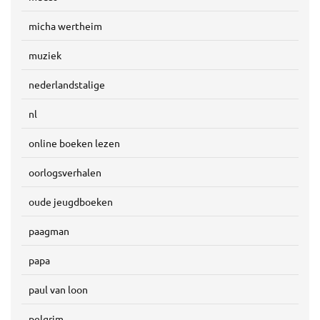
micha wertheim
muziek
nederlandstalige
nl
online boeken lezen
oorlogsverhalen
oude jeugdboeken
paagman
papa
paul van loon
pelgrim