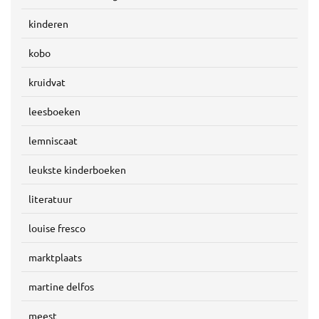
kinderen
kobo
kruidvat
leesboeken
lemniscaat
leukste kinderboeken
literatuur
louise fresco
marktplaats
martine delfos
meest