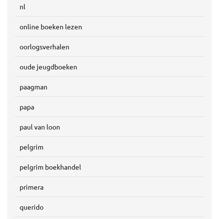
nl
online boeken lezen
oorlogsverhalen
oude jeugdboeken
paagman
papa
paul van loon
pelgrim
pelgrim boekhandel
primera
querido