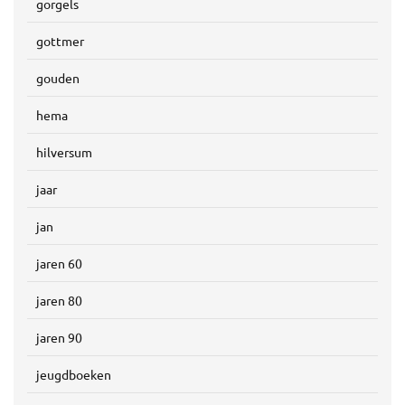
gorgels
gottmer
gouden
hema
hilversum
jaar
jan
jaren 60
jaren 80
jaren 90
jeugdboeken