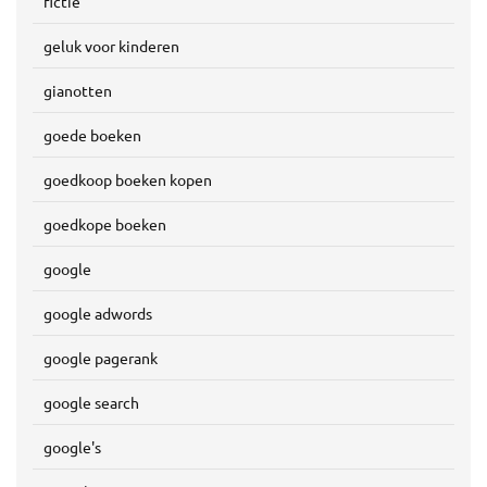
fictie
geluk voor kinderen
gianotten
goede boeken
goedkoop boeken kopen
goedkope boeken
google
google adwords
google pagerank
google search
google's