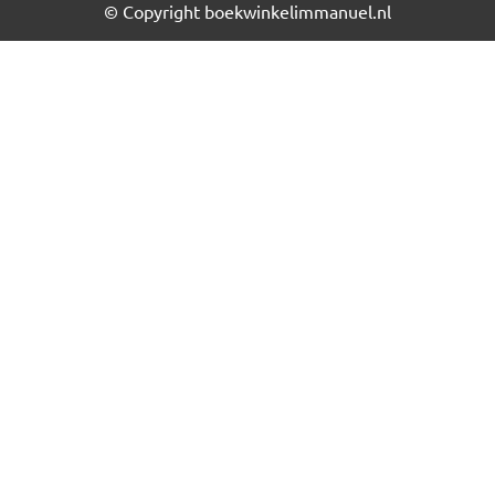
© Copyright boekwinkelimmanuel.nl