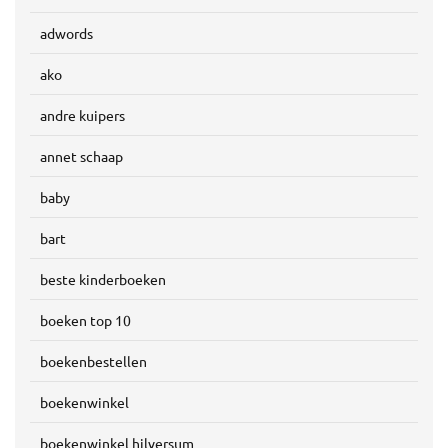
adwords
ako
andre kuipers
annet schaap
baby
bart
beste kinderboeken
boeken top 10
boekenbestellen
boekenwinkel
boekenwinkel hilversum