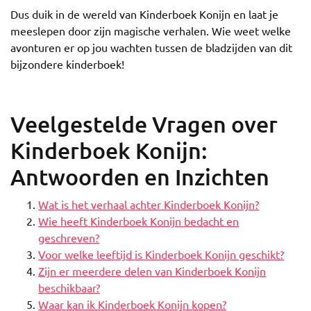
Dus duik in de wereld van Kinderboek Konijn en laat je
meeslepen door zijn magische verhalen. Wie weet welke
avonturen er op jou wachten tussen de bladzijden van dit
bijzondere kinderboek!
Veelgestelde Vragen over
Kinderboek Konijn:
Antwoorden en Inzichten
Wat is het verhaal achter Kinderboek Konijn?
Wie heeft Kinderboek Konijn bedacht en
geschreven?
Voor welke leeftijd is Kinderboek Konijn geschikt?
Zijn er meerdere delen van Kinderboek Konijn
beschikbaar?
Waar kan ik Kinderboek Konijn kopen?