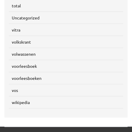
total
Uncategorized
vitra
volkskrant
volwassenen
voorleesboek
voorleesboeken
vos
wikipedia