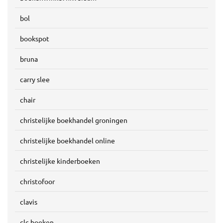
bol
bookspot
bruna
carry slee
chair
christelijke boekhandel groningen
christelijke boekhandel online
christelijke kinderboeken
christofoor
clavis
clc boeken