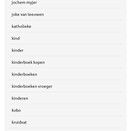
jochem myjer
joke van leeuwen
katholieke
kind
kinder
kinderboek kopen
kinderboeken
kinderboeken vroeger
kinderen
kobo
kruidvat