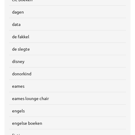
dagen
data
de fakkel
de slegte
disney
donorkind
eames
eames lounge chair
engels
engelse boeken