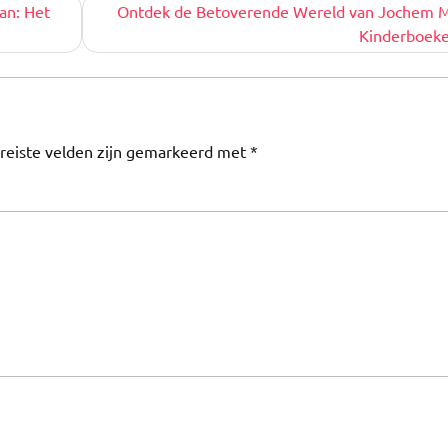
an: Het
Ontdek de Betoverende Wereld van Jochem M
Kinderboek
reiste velden zijn gemarkeerd met
*