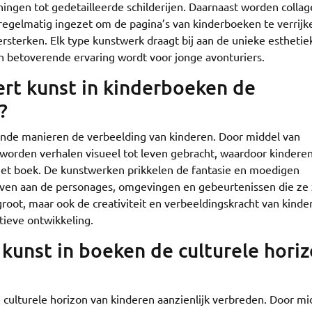
ngen tot gedetailleerde schilderijen. Daarnaast worden collag
 regelmatig ingezet om de pagina’s van kinderboeken te verrij
rsterken. Elk type kunstwerk draagt bij aan de unieke esthetie
n betoverende ervaring wordt voor jonge avonturiers.
rt kunst in kinderboeken de
?
lende manieren de verbeelding van kinderen. Door middel van
g worden verhalen visueel tot leven gebracht, waardoor kinderen
het boek. De kunstwerken prikkelen de fantasie en moedigen
even aan de personages, omgevingen en gebeurtenissen die ze 
groot, maar ook de creativiteit en verbeeldingskracht van kinde
tieve ontwikkeling.
 kunst in boeken de culturele hori
 culturele horizon van kinderen aanzienlijk verbreden. Door mi