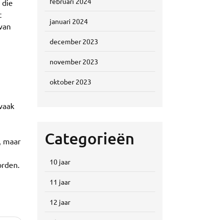
februari 2024
 die
t
januari 2024
 van
december 2023
november 2023
oktober 2023
 vaak
Categorieën
n, maar
10 jaar
orden.
11 jaar
12 jaar