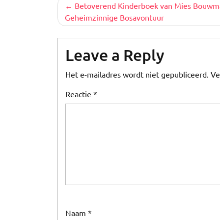
Berichtnavigatie
Betoverend Kinderboek van Mies Bouwm
Geheimzinnige Bosavontuur
Leave a Reply
Het e-mailadres wordt niet gepubliceerd.
Ve
Reactie
*
Naam
*