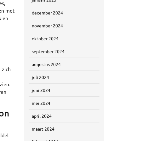
es,
ken met
december 2024
k en
november 2024
oktober 2024
september 2024
augustus 2024
 zich
juli 2024
zien.
juni 2024
ren
mei 2024
zon
april 2024
maart 2024
ddel