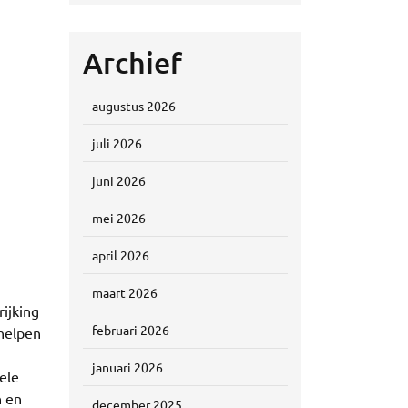
Archief
augustus 2026
juli 2026
juni 2026
mei 2026
april 2026
maart 2026
ijking
februari 2026
 helpen
januari 2026
ele
n en
december 2025