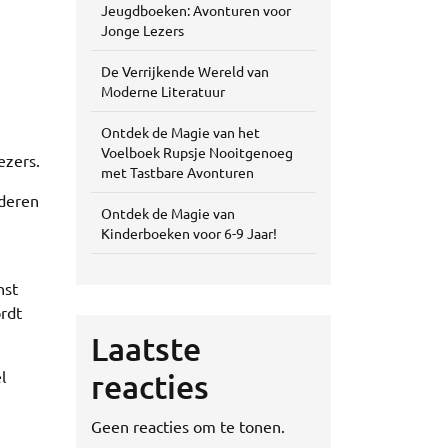
Jeugdboeken: Avonturen voor
Jonge Lezers
De Verrijkende Wereld van
Moderne Literatuur
Ontdek de Magie van het
Voelboek Rupsje Nooitgenoeg
ezers.
met Tastbare Avonturen
nderen
Ontdek de Magie van
Kinderboeken voor 6-9 Jaar!
nst
ordt
Laatste
l
reacties
Geen reacties om te tonen.