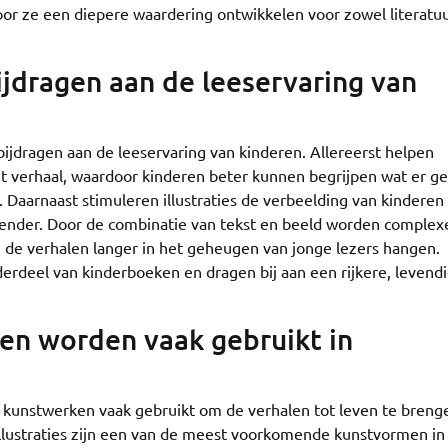
oor ze een diepere waardering ontwikkelen voor zowel literatuu
ijdragen aan de leeservaring van
bijdragen aan de leeservaring van kinderen. Allereerst helpen
het verhaal, waardoor kinderen beter kunnen begrijpen wat er g
 Daarnaast stimuleren illustraties de verbeelding van kinderen
iender. Door de combinatie van tekst en beeld worden complex
 de verhalen langer in het geheugen van jonge lezers hangen.
derdeel van kinderboeken en dragen bij aan een rijkere, levend
en worden vaak gebruikt in
 kunstwerken vaak gebruikt om de verhalen tot leven te breng
 Illustraties zijn een van de meest voorkomende kunstvormen in