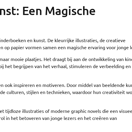
nst: Een Magische
nderboeken en kunst. De kleurrijke illustraties, de creatieve
n op papier vormen samen een magische ervaring voor jonge l
maar mooie plaatjes. Het draagt bij aan de ontwikkeling van ki
 bij het begrijpen van het verhaal, stimuleren de verbeelding en
n ook inspireren en motiveren. Door middel van beeldende ku
 culturen, stijlen en technieken, waardoor hun creativiteit w
 tijdloze illustraties of moderne graphic novels die een visuee
rol in het betoveren van jonge lezers en het creëren van