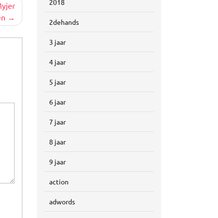
2018
yjer
en
2dehands
3 jaar
4 jaar
5 jaar
6 jaar
7 jaar
8 jaar
9 jaar
action
adwords