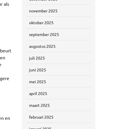
r als
november 2025
oktober 2025
september 2025
augustus 2025
ebeurt
 en
juli 2025
e
juni 2025
igere
mei 2025
april 2025
maart 2025
februari 2025
en en
januari 2025