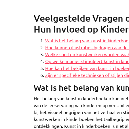
Veelgestelde Vragen o
Hun Invloed op Kinde
Wat is het belang van kunst in kinderbo
Hoe kunnen illustraties bijdragen aan de
Welke soorten kunstwerken worden vaak
Op welke manier stimuleert kunst in kin
Hoe kan het bekijken van kunst in boeke
Zijn er specifieke technieken of stijlen di
Wat is het belang van ku
Het belang van kunst in kinderboeken kan niet
van de leeservaring van kinderen op verschille
bij het visueel begrijpen van het verhaal en s
kunstwerken in kinderboeken het taalbegrip en 
ontdekkingen. Kunst in kinderboeken is niet al