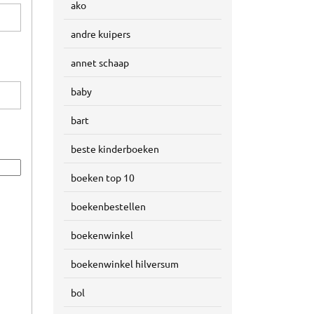
ako
andre kuipers
annet schaap
baby
bart
beste kinderboeken
boeken top 10
boekenbestellen
boekenwinkel
boekenwinkel hilversum
bol