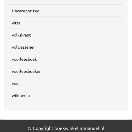
Uncategorized
vitra
volkskrant
volwassenen
voorleesboek
voorleesboeken
vos
wikipedia
© Copyright boekwinkelimmanuel.nl