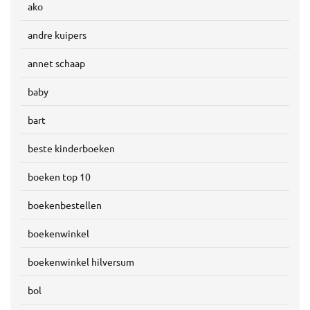
ako
andre kuipers
annet schaap
baby
bart
beste kinderboeken
boeken top 10
boekenbestellen
boekenwinkel
boekenwinkel hilversum
bol