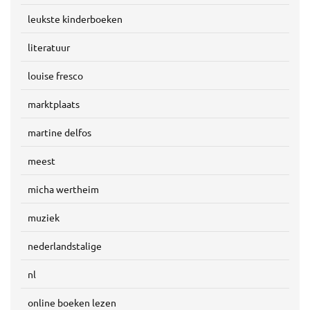
leukste kinderboeken
literatuur
louise fresco
marktplaats
martine delfos
meest
micha wertheim
muziek
nederlandstalige
nl
online boeken lezen