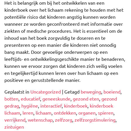
Het is belangrijk om bij het ontwikkelen van een
kinderboek over het lichaam rekening te houden met het
potentiële risico dat kinderen angstig kunnen worden
wanneer ze worden geconfronteerd met informatie over
ziekten of medische procedures. Het is essentieel om de
inhoud van het boek zorgvuldig te doseren en te
presenteren op een manier die kinderen niet onnodig
bang maakt. Door gevoelige onderwerpen op een
leeftijds- en ontwikkelingsgeschikte manier te benaderen,
kunnen we ervoor zorgen dat kinderen zich veilig voelen
en tegelijkertijd kunnen leren over hun lichaam op een
positieve en geruststellende manier.
Geplaatst in
Uncategorized
|
Getagd
beweging
,
boeiend
,
botten
,
educatief
,
geneeskunde
,
gezond eten
,
gezond
gedrag
,
hygiëne
,
interactief
,
kinderboek
,
kinderboek
lichaam
,
leren
,
lichaam
,
ontdekken
,
organen
,
spieren
,
verrijkend
,
wetenschap
,
zelfzorg
,
zelfzorgstimulering
,
zintuigen