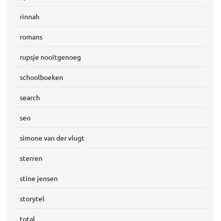
rinnah
romans
rupsje nooitgenoeg
schoolboeken
search
seo
simone van der vlugt
sterren
stine jensen
storytel
total