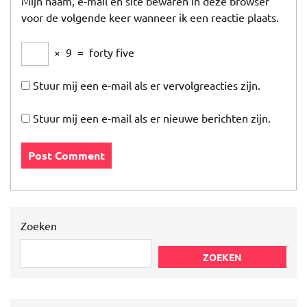
Mijn naam, e-mail en site bewaren in deze browser
voor de volgende keer wanneer ik een reactie plaats.
×
9
=
forty five
Stuur mij een e-mail als er vervolgreacties zijn.
Stuur mij een e-mail als er nieuwe berichten zijn.
Zoeken
ZOEKEN