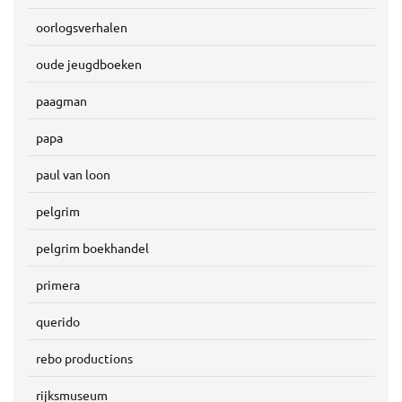
oorlogsverhalen
oude jeugdboeken
paagman
papa
paul van loon
pelgrim
pelgrim boekhandel
primera
querido
rebo productions
rijksmuseum