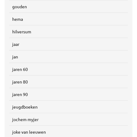
gouden
hema
hilversum
jaar
jan
jaren 60
jaren 80
jaren 90
jeugdboeken
jochem myjer
joke van leeuwen