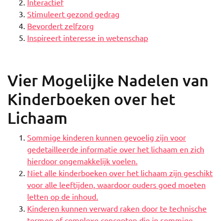
Interactief
Stimuleert gezond gedrag
Bevordert zelfzorg
Inspireert interesse in wetenschap
Vier Mogelijke Nadelen van
Kinderboeken over het
Lichaam
Sommige kinderen kunnen gevoelig zijn voor
gedetailleerde informatie over het lichaam en zich
hierdoor ongemakkelijk voelen.
Niet alle kinderboeken over het lichaam zijn geschikt
voor alle leeftijden, waardoor ouders goed moeten
letten op de inhoud.
Kinderen kunnen verward raken door te technische
termen of complexe concepten die in sommige