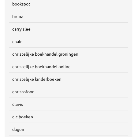
bookspot
bruna
carry slee
chair
christelijke boekhandel groningen
christelijke boekhandel online
christelijke kinderboeken
christofoor
clavis
clc boeken
dagen