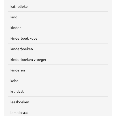
katholieke
kind
kinder
kinderboek kopen
kinderboeken
kinderboeken vroeger
kinderen
kobo
kruidvat
leesboeken
lemniscaat