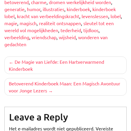
betoverend
,
charme
,
dromen werkelijkheid worden
,
generatie
,
humor
,
illustraties
,
kinderboek
,
kinderboek
lobel
,
kracht van verbeeldingskracht
,
levenslessen
,
lobel
,
magie
,
magisch
,
realiteit ontsnappen
,
sleutel tot een
wereld vol mogelijkheden
,
tederheid
,
tijdloos
,
verbeelding
,
vriendschap
,
wijsheid
,
wonderen van
gedachten
Berichtnavigatie
De Magie van Liefde: Een Hartverwarmend
Kinderboek
Betoverend Kinderboek Maan: Een Magisch Avontuur
voor Jonge Lezers
Leave a Reply
Het e-mailadres wordt niet gepubliceerd.
Vereiste