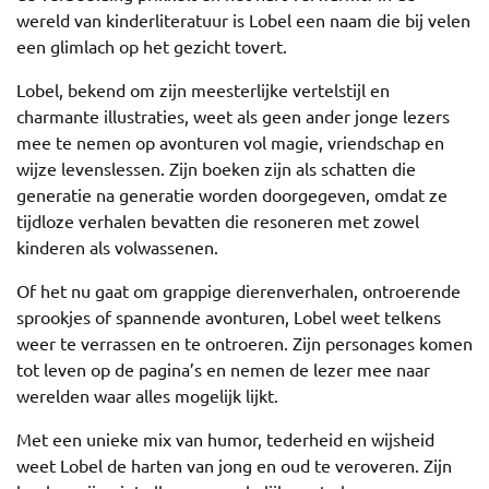
wereld van kinderliteratuur is Lobel een naam die bij velen
een glimlach op het gezicht tovert.
Lobel, bekend om zijn meesterlijke vertelstijl en
charmante illustraties, weet als geen ander jonge lezers
mee te nemen op avonturen vol magie, vriendschap en
wijze levenslessen. Zijn boeken zijn als schatten die
generatie na generatie worden doorgegeven, omdat ze
tijdloze verhalen bevatten die resoneren met zowel
kinderen als volwassenen.
Of het nu gaat om grappige dierenverhalen, ontroerende
sprookjes of spannende avonturen, Lobel weet telkens
weer te verrassen en te ontroeren. Zijn personages komen
tot leven op de pagina’s en nemen de lezer mee naar
werelden waar alles mogelijk lijkt.
Met een unieke mix van humor, tederheid en wijsheid
weet Lobel de harten van jong en oud te veroveren. Zijn