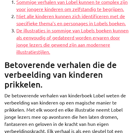
Sommige verhalen van Lobel kunnen te complex zijn
voor jongere kinderen om zelfstandig te begrijpen.
Niet alle kinderen kunnen zich identificeren met de
specifieke thema’s en personages in Lobels boeken.
De illustraties in sommige van Lobels boeken kunnen
als eenvoudig of gedateerd worden ervaren door
jonge lezers die gewend zijn aan modernere
illustratiestijlen.
Betoverende verhalen die de
verbeelding van kinderen
prikkelen.
De betoverende verhalen van kinderboek Lobel weten de
verbeelding van kinderen op een magische manier te
prikkelen. Met elk woord en elke illustratie neemt Lobel
jonge lezers mee op avonturen die hen laten dromen,
fantaseren en geloven in de kracht van hun eigen
verbeeldingskracht. Elk verhaal is als een sleutel tot een