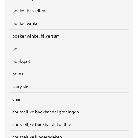
boekenbestellen
boekenwinkel
boekenwinkel hilversum
bol
bookspot
bruna
carry slee
chair
christelijke boekhandel groningen
christelijke boekhandel online
christelijke kinderboeken