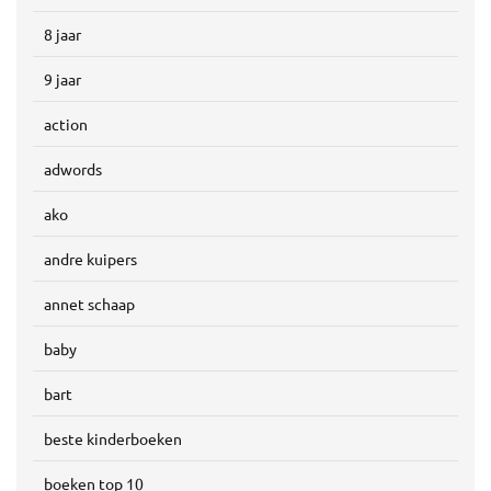
8 jaar
9 jaar
action
adwords
ako
andre kuipers
annet schaap
baby
bart
beste kinderboeken
boeken top 10