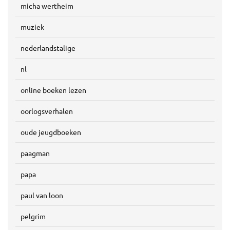
micha wertheim
muziek
nederlandstalige
nl
online boeken lezen
oorlogsverhalen
oude jeugdboeken
paagman
papa
paul van loon
pelgrim