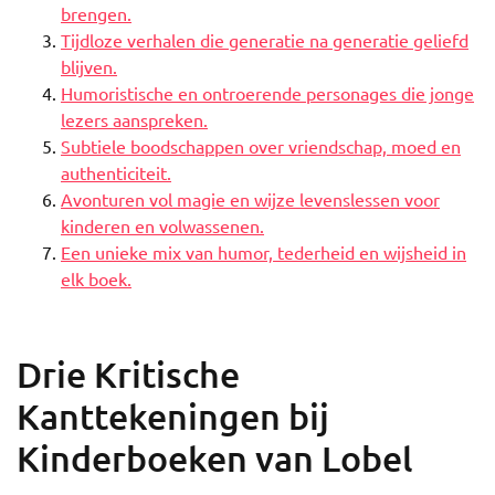
brengen.
Tijdloze verhalen die generatie na generatie geliefd
blijven.
Humoristische en ontroerende personages die jonge
lezers aanspreken.
Subtiele boodschappen over vriendschap, moed en
authenticiteit.
Avonturen vol magie en wijze levenslessen voor
kinderen en volwassenen.
Een unieke mix van humor, tederheid en wijsheid in
elk boek.
Drie Kritische
Kanttekeningen bij
Kinderboeken van Lobel