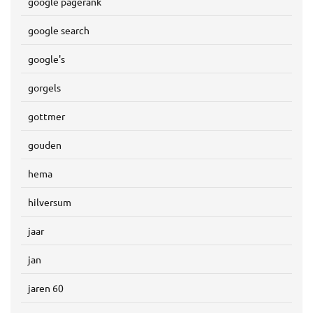
google pagerank
google search
google's
gorgels
gottmer
gouden
hema
hilversum
jaar
jan
jaren 60