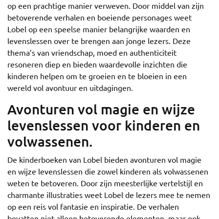
op een prachtige manier verweven. Door middel van zijn
betoverende verhalen en boeiende personages weet
Lobel op een speelse manier belangrijke waarden en
levenslessen over te brengen aan jonge lezers. Deze
thema’s van vriendschap, moed en authenticiteit
resoneren diep en bieden waardevolle inzichten die
kinderen helpen om te groeien en te bloeien in een
wereld vol avontuur en uitdagingen.
Avonturen vol magie en wijze
levenslessen voor kinderen en
volwassenen.
De kinderboeken van Lobel bieden avonturen vol magie
en wijze levenslessen die zowel kinderen als volwassenen
weten te betoveren. Door zijn meesterlijke vertelstijl en
charmante illustraties weet Lobel de lezers mee te nemen
op een reis vol fantasie en inspiratie. De verhalen
bevatten niet alleen betoverende elementen, maar ook