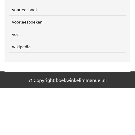
voorleesboek
voorleesboeken
vos
wikipedia
© Copyright boekwinkelimmanuel.nl