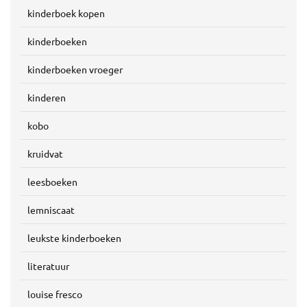
kinderboek kopen
kinderboeken
kinderboeken vroeger
kinderen
kobo
kruidvat
leesboeken
lemniscaat
leukste kinderboeken
literatuur
louise fresco