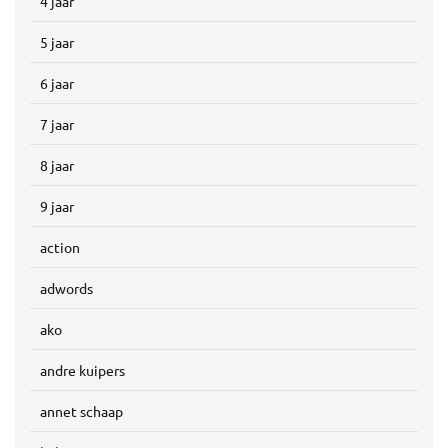
4 jaar
5 jaar
6 jaar
7 jaar
8 jaar
9 jaar
action
adwords
ako
andre kuipers
annet schaap