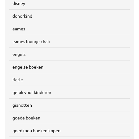
disney
donorkind
eames
eames lounge chair
engels
engelse boeken
fictie
geluk voor kinderen
gianotten
goede boeken
goedkoop boeken kopen