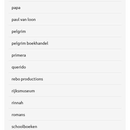
papa
paul van loon
pelgrim
pelgrim boekhandel
primera
querido
rebo productions
rijksmuseum
rinnah
romans
schoolboeken