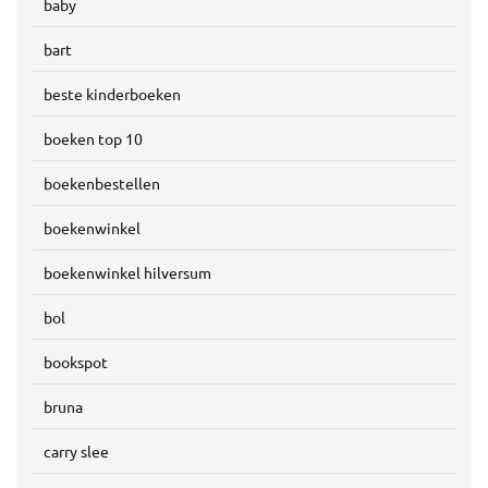
baby
bart
beste kinderboeken
boeken top 10
boekenbestellen
boekenwinkel
boekenwinkel hilversum
bol
bookspot
bruna
carry slee