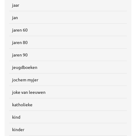
jaar
jan
jaren 60
jaren 80
jaren 90
jeugdboeken
jochem myjer
joke van leeuwen
katholieke
kind
kinder