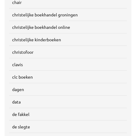
chair
christelijke boekhandel groningen
christelijke boekhandel online
christelijke kinderboeken
christofoor
clavis
clc boeken
dagen
data
de fakkel
de slegte