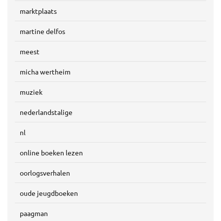
marktplaats
martine delfos
meest
micha wertheim
muziek
nederlandstalige
nl
online boeken lezen
oorlogsverhalen
oude jeugdboeken
paagman